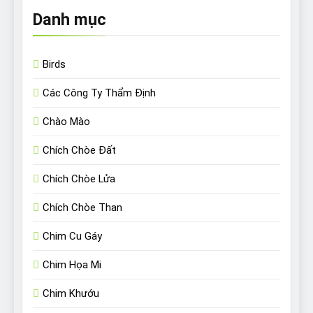
Danh mục
Birds
Các Công Ty Thẩm Định
Chào Mào
Chích Chòe Đất
Chích Chòe Lửa
Chích Chòe Than
Chim Cu Gáy
Chim Họa Mi
Chim Khướu