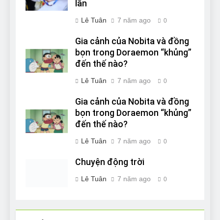
lần
Lê Tuân
7 năm ago
0
Gia cảnh của Nobita và đồng
bọn trong Doraemon “khủng”
đến thế nào?
Lê Tuân
7 năm ago
0
Gia cảnh của Nobita và đồng
bọn trong Doraemon “khủng”
đến thế nào?
Lê Tuân
7 năm ago
0
Chuyện động trời
Lê Tuân
7 năm ago
0