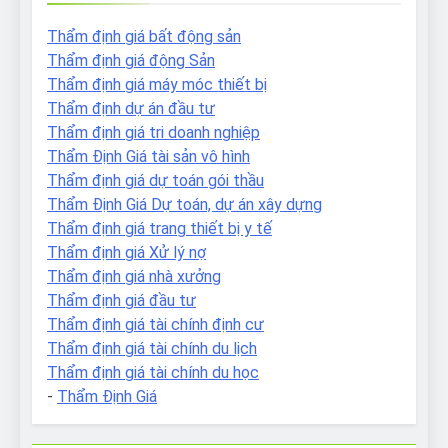
Thẩm định giá bất động sản
Thẩm định giá động Sản
Thẩm định giá máy móc thiết bị
Thẩm định dự án đầu tư
Thẩm định giá tri doanh nghiệp
Thẩm Định Giá tài sản vô hình
Thẩm định giá dự toán gói thầu
Thẩm Định Giá Dự toán, dự án xây dựng
Thẩm định giá trang thiết bị y tế
Thẩm định giá Xử lý nợ
Thẩm định giá nhà xưởng
Thẩm định giá đầu tư
Thẩm định giá tài chính định cư
Thẩm định giá tài chính du lịch
Thẩm định giá tài chính du học
-
Thẩm Định Giá