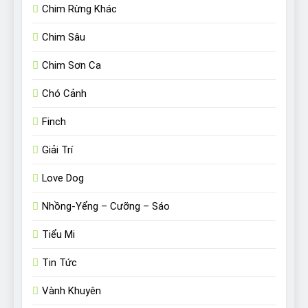
Chim Rừng Khác
Chim Sâu
Chim Sơn Ca
Chó Cảnh
Finch
Giải Trí
Love Dog
Nhồng-Yểng – Cưỡng – Sáo
Tiểu Mi
Tin Tức
Vành Khuyên