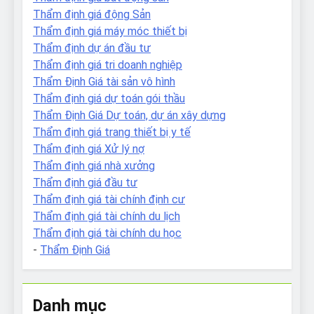
Thẩm định giá động Sản
Thẩm định giá máy móc thiết bị
Thẩm định dự án đầu tư
Thẩm định giá tri doanh nghiệp
Thẩm Định Giá tài sản vô hình
Thẩm định giá dự toán gói thầu
Thẩm Định Giá Dự toán, dự án xây dựng
Thẩm định giá trang thiết bị y tế
Thẩm định giá Xử lý nợ
Thẩm định giá nhà xưởng
Thẩm định giá đầu tư
Thẩm định giá tài chính định cư
Thẩm định giá tài chính du lịch
Thẩm định giá tài chính du học
-
Thẩm Định Giá
Danh mục