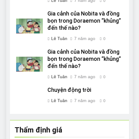
Lê Tuân
7 năm ago
0
Gia cảnh của Nobita và đồng
bọn trong Doraemon “khủng”
đến thế nào?
Lê Tuân
7 năm ago
0
Gia cảnh của Nobita và đồng
bọn trong Doraemon “khủng”
đến thế nào?
Lê Tuân
7 năm ago
0
Chuyện động trời
Lê Tuân
7 năm ago
0
Thẩm định giá