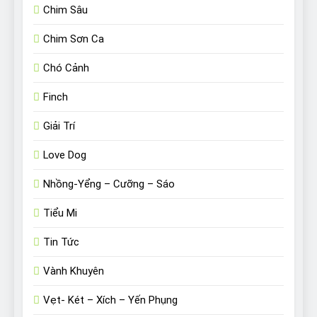
Chim Sâu
Chim Sơn Ca
Chó Cảnh
Finch
Giải Trí
Love Dog
Nhồng-Yểng – Cưỡng – Sáo
Tiểu Mi
Tin Tức
Vành Khuyên
Vẹt- Két – Xích – Yến Phụng