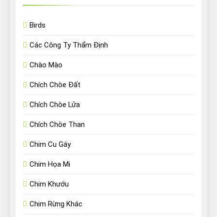
Birds
Các Công Ty Thẩm Định
Chào Mào
Chích Chòe Đất
Chích Chòe Lửa
Chích Chòe Than
Chim Cu Gáy
Chim Họa Mi
Chim Khướu
Chim Rừng Khác