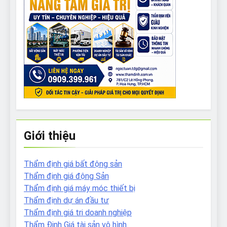
Giới thiệu
Thẩm định giá bất động sản
Thẩm định giá động Sản
Thẩm định giá máy móc thiết bị
Thẩm định dự án đầu tư
Thẩm định giá tri doanh nghiệp
Thẩm Định Giá tài sản vô hình