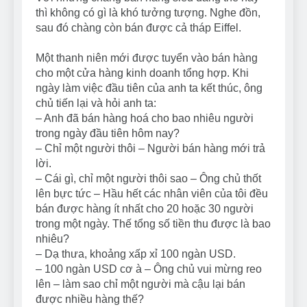
thì không có gì là khó tưởng tượng. Nghe đồn,
sau đó chàng còn bán được cả tháp Eiffel.
Một thanh niên mới được tuyển vào bán hàng
cho một cửa hàng kinh doanh tổng hợp. Khi
ngày làm việc đầu tiên của anh ta kết thúc, ông
chủ tiến lại và hỏi anh ta:
– Anh đã bán hàng hoá cho bao nhiêu người
trong ngày đầu tiên hôm nay?
– Chỉ một người thôi – Người bán hàng mới trả
lời.
– Cái gì, chỉ một người thôi sao – Ông chủ thốt
lên bực tức – Hầu hết các nhân viên của tôi đều
bán được hàng ít nhất cho 20 hoặc 30 người
trong một ngày. Thế tổng số tiền thu được là bao
nhiêu?
– Dạ thưa, khoảng xấp xỉ 100 ngàn USD.
– 100 ngàn USD cơ à – Ông chủ vui mừng reo
lên – làm sao chỉ một người mà cậu lại bán
được nhiều hàng thế?