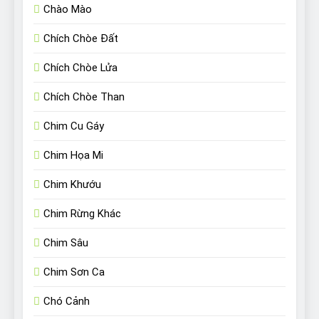
Chào Mào
Chích Chòe Đất
Chích Chòe Lửa
Chích Chòe Than
Chim Cu Gáy
Chim Họa Mi
Chim Khướu
Chim Rừng Khác
Chim Sâu
Chim Sơn Ca
Chó Cảnh