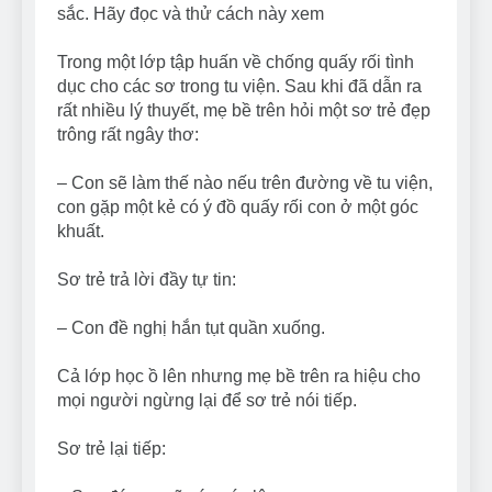
sắc. Hãy đọc và thử cách này xem
Trong một lớp tập huấn về chống quấy rối tình
dục cho các sơ trong tu viện. Sau khi đã dẫn ra
rất nhiều lý thuyết, mẹ bề trên hỏi một sơ trẻ đẹp
trông rất ngây thơ:
– Con sẽ làm thế nào nếu trên đường về tu viện,
con gặp một kẻ có ý đồ quấy rối con ở một góc
khuất.
Sơ trẻ trả lời đầy tự tin:
– Con đề nghị hắn tụt quần xuống.
Cả lớp học ồ lên nhưng mẹ bề trên ra hiệu cho
mọi người ngừng lại để sơ trẻ nói tiếp.
Sơ trẻ lại tiếp: