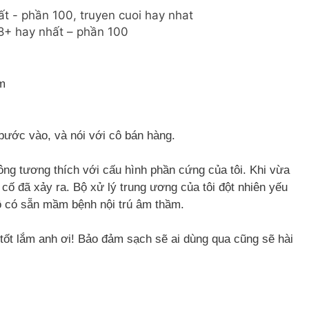
8+ hay nhất – phần 100
m
bước vào, và nói với cô bán hàng.
ông tương thích với cấu hình phần cứng của tôi. Khi vừa
cố đã xảy ra. Bộ xử lý trung ương của tôi đột nhiên yếu
 cô có sẵn mầm bệnh nội trú âm thầm.
ốt lắm anh ơi! Bảo đảm sạch sẽ ai dùng qua cũng sẽ hài