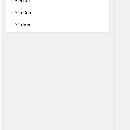
Yến Hót
Yêu Con
Yêu Mèo