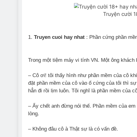
Truyện cười 1
1.
Truyen cuoi hay nhat
: Phần cứng phần mề
Trong một tiệm máy vi tính VN. Một ông khách 
– Cô ơi! tôi thấy hình như phần mềm của cô kh
đặt phần mềm của cô vào ổ cứng của tôi thì sự 
hẳn đi rồi lịm luôn. Tôi nghĩ là phần mềm của
– Ấy chết anh đừng nói thế. Phần mềm của em t
lòng.
– Không đâu cô à Thật sự là có vấn đề.