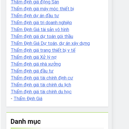
Thẩm định giá động Sản
Thẩm định giá máy móc thiết bị
Thẩm định dự án đầu tư
Thẩm định giá tri doanh nghiệp
Thẩm Định Giá tài sản vô hình
Thẩm định giá dự toán gói thầu
Thẩm Định Giá Dự toán, dự án xây dựng
Thẩm định giá trang thiết bị y tế
Thẩm định giá Xử lý nợ
Thẩm định giá nhà xưởng
Thẩm định giá đầu tư
Thẩm định giá tài chính định cư
Thẩm định giá tài chính du lịch
Thẩm định giá tài chính du học
-
Thẩm Định Giá
Danh mục