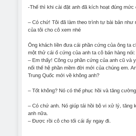
-Thế thì khi cài đặt anh đã kích hoạt đúng mứ
– Có chứ! Tôi đã làm theo trình tự bài bản như
của tôi cho cô xem nhé
Ông khách liền đưa cái phần cứng của ông ta c
một thử cái ổ cứng của anh ta cô bán hàng nói
– Em thấy! Công cụ phần cứng của anh cũ và yế
nổi thế hệ phần mềm đời mới của chúng em. An
Trung Quốc mới về không anh?
– Tốt không? Nó có thể phục hồi và tăng cườn
– Có chứ anh. Nó giúp tái hồi bộ vi xử lý, tăng
anh nữa.
– Được rồi cô cho tối cái ấy ngay đi.