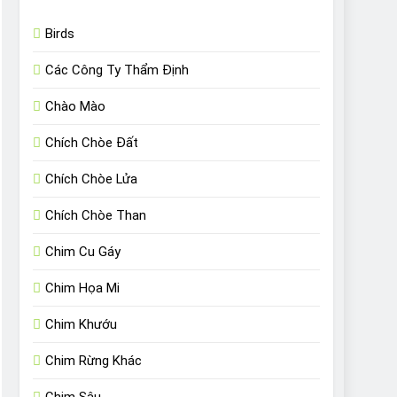
Birds
Các Công Ty Thẩm Định
Chào Mào
Chích Chòe Đất
Chích Chòe Lửa
Chích Chòe Than
Chim Cu Gáy
Chim Họa Mi
Chim Khướu
Chim Rừng Khác