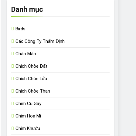
Danh mục
Birds
Các Công Ty Thẩm Định
Chào Mào
Chích Chòe Đất
Chích Chòe Lửa
Chích Chòe Than
Chim Cu Gáy
Chim Họa Mi
Chim Khướu