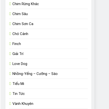
Chim Rừng Khác
Chim Sâu
Chim Sơn Ca
Chó Cảnh
Finch
Giải Trí
Love Dog
Nhồng-Yểng – Cưỡng – Sáo
Tiểu Mi
Tin Tức
Vành Khuyên