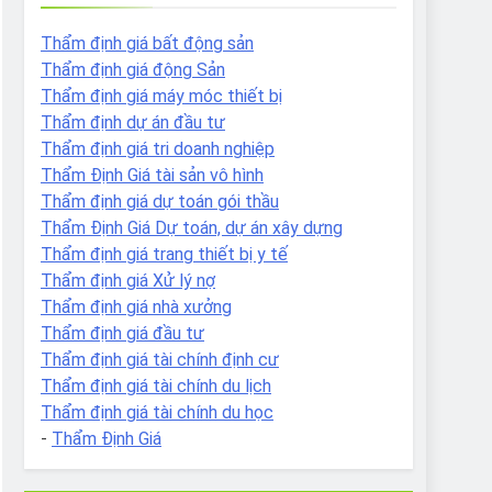
Thẩm định giá bất động sản
Thẩm định giá động Sản
Thẩm định giá máy móc thiết bị
Thẩm định dự án đầu tư
Thẩm định giá tri doanh nghiệp
Thẩm Định Giá tài sản vô hình
Thẩm định giá dự toán gói thầu
Thẩm Định Giá Dự toán, dự án xây dựng
Thẩm định giá trang thiết bị y tế
Thẩm định giá Xử lý nợ
Thẩm định giá nhà xưởng
Thẩm định giá đầu tư
Thẩm định giá tài chính định cư
Thẩm định giá tài chính du lịch
Thẩm định giá tài chính du học
-
Thẩm Định Giá