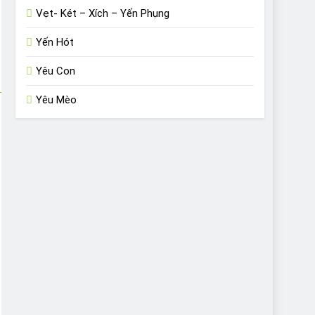
Vẹt- Két – Xích – Yến Phụng
Yến Hót
Yêu Con
Yêu Mèo