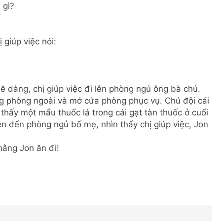
 gì?
 giúp việc nói:
dễ dàng, chị giúp việc đi lên phòng ngủ ông bà chủ.
ng phòng ngoài và mở cửa phòng phục vụ. Chú đội cái
 thấy một mẩu thuốc lá trong cái gạt tàn thuốc ở cuối
 đến phòng ngủ bố mẹ, nhìn thấy chị giúp việc, Jon
hằng Jon ăn đi!