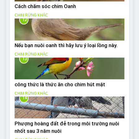
Cách chăm sóc chim Oanh
CHIM RỪNG KHÁC
12
Nếu bạn nuôi oanh thì hãy lưu ý loại lồng này.
CHIM RỪNG KHÁC
13
công thức là thức ăn cho chim hút mật
CHIM RỪNG KHÁC
14
Phượng hoàng đất đẻ trong môi trường nuôi
nhốt sau 3 năm nuôi