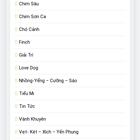
Chim Sâu
Chim Sơn Ca
Chó Cảnh
Finch
Giải Trí
Love Dog
Nhồng-Yểng – Cưỡng – Sáo
Tiểu Mi
Tin Tức
Vành Khuyên
Vẹt- Két – Xích – Yến Phụng