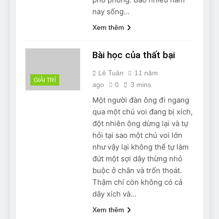
nay sống…
Xem thêm
Bài học của thất bại
Lê Tuân
11 năm
GIẢI TRÍ
ago
0
3 mins
Một người đàn ông đi ngang
qua một chú voi đang bị xích,
đột nhiên ông dừng lại và tự
hỏi tại sao một chú voi lớn
như vậy lại không thể tự làm
đứt một sợi dây thừng nhỏ
buộc ở chân và trốn thoát.
Thậm chí còn không có cả
dây xích và…
Xem thêm