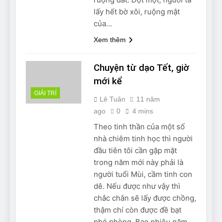
lấy hết bờ xôi, ruộng mật
của…
Xem thêm
Chuyện từ dạo Tết, giờ
mới kể
GIẢI TRÍ
Lê Tuân
11 năm
ago
0
4 mins
Theo tinh thần của một số
nhà chiêm tinh học thì người
đầu tiên tôi cần gặp mặt
trong năm mới này phải là
người tuổi Mùi, cầm tinh con
dê. Nếu được như vậy thì
chắc chắn sẽ lấy được chồng,
thậm chí còn được đề bạt
phó phòng. Bao nhiêu năm