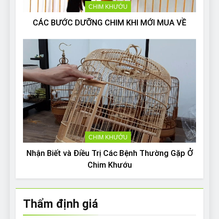
CHIM KHƯỚU
CÁC BƯỚC DƯỠNG CHIM KHI MỚI MUA VỀ
CHIM KHƯỚU
Nhận Biết và Điều Trị Các Bệnh Thường Gặp Ở
Chim Khướu
Thẩm định giá