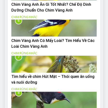
Chim Vàng Anh Ăn Gì Tốt Nhất? Chế Độ Dinh
Dưỡng Chuẩn Cho Chim Vàng Anh
CHIM RỪNG KHÁC
6
Chim Vàng Anh Có Mấy Loài? Tìm Hiểu Về Các
Loài Chim Vàng Anh
CHIM RỪNG KHÁC
7
Tìm hiểu về chim Hút Mật – Thói quen ăn uống
và nuôi dưỡng
CHIM RỪNG KHÁC
8