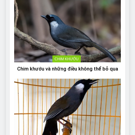
CHIM KHƯỚU
Chim khướu và những điều không thể bỏ qua