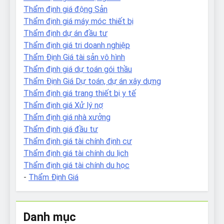
Thẩm định giá động Sản
Thẩm định giá máy móc thiết bị
Thẩm định dự án đầu tư
Thẩm định giá tri doanh nghiệp
Thẩm Định Giá tài sản vô hình
Thẩm định giá dự toán gói thầu
Thẩm Định Giá Dự toán, dự án xây dựng
Thẩm định giá trang thiết bị y tế
Thẩm định giá Xử lý nợ
Thẩm định giá nhà xưởng
Thẩm định giá đầu tư
Thẩm định giá tài chính định cư
Thẩm định giá tài chính du lịch
Thẩm định giá tài chính du học
-
Thẩm Định Giá
Danh mục