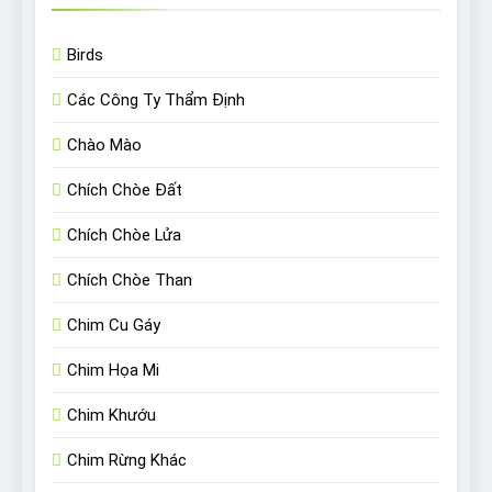
Birds
Các Công Ty Thẩm Định
Chào Mào
Chích Chòe Đất
Chích Chòe Lửa
Chích Chòe Than
Chim Cu Gáy
Chim Họa Mi
Chim Khướu
Chim Rừng Khác