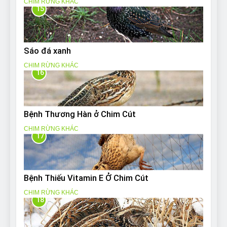
CHIM RỪNG KHÁC
15
Sáo đá xanh
CHIM RỪNG KHÁC
16
Bệnh Thương Hàn ở Chim Cút
CHIM RỪNG KHÁC
17
Bệnh Thiếu Vitamin E Ở Chim Cút
CHIM RỪNG KHÁC
18