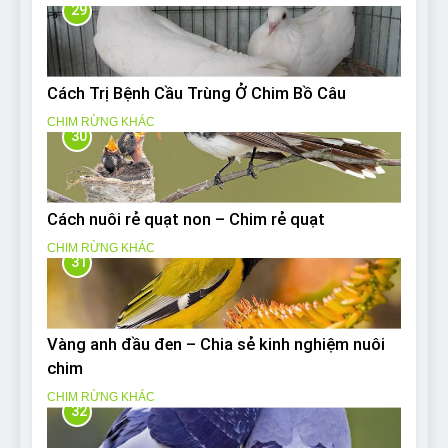
29
Cách Trị Bệnh Cầu Trùng Ở Chim Bồ Câu
CHIM RỪNG KHÁC
30
Cách nuôi rẻ quạt non – Chim rẻ quạt
CHIM RỪNG KHÁC
31
Vàng anh đầu đen – Chia sẻ kinh nghiệm nuôi
chim
CHIM RỪNG KHÁC
32