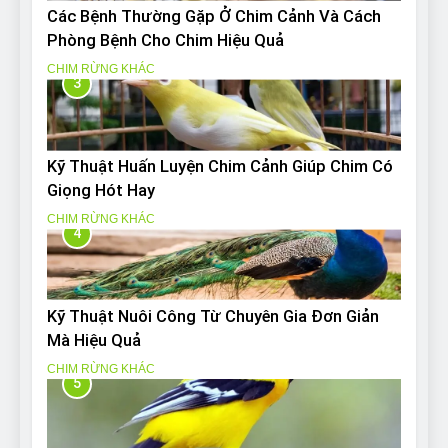
Các Bệnh Thường Gặp Ở Chim Cảnh Và Cách
Phòng Bệnh Cho Chim Hiệu Quả
CHIM RỪNG KHÁC
3
Kỹ Thuật Huấn Luyện Chim Cảnh Giúp Chim Có
Giọng Hót Hay
CHIM RỪNG KHÁC
4
Kỹ Thuật Nuôi Công Từ Chuyên Gia Đơn Giản
Mà Hiệu Quả
CHIM RỪNG KHÁC
5