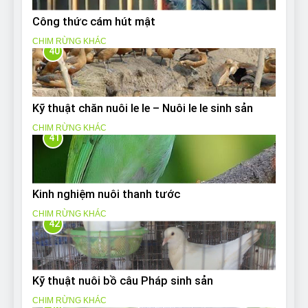
Công thức cám hút mật
CHIM RỪNG KHÁC
40
Kỹ thuật chăn nuôi le le – Nuôi le le sinh sản
CHIM RỪNG KHÁC
41
Kinh nghiệm nuôi thanh tước
CHIM RỪNG KHÁC
42
Kỹ thuật nuôi bồ câu Pháp sinh sản
CHIM RỪNG KHÁC