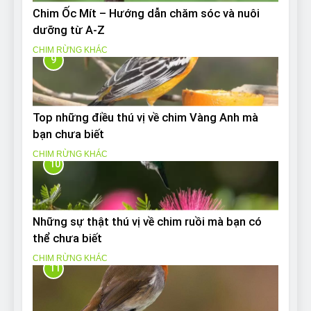
Chim Ốc Mít – Hướng dẫn chăm sóc và nuôi
dưỡng từ A-Z
CHIM RỪNG KHÁC
9
Top những điều thú vị về chim Vàng Anh mà
bạn chưa biết
CHIM RỪNG KHÁC
10
Những sự thật thú vị về chim ruồi mà bạn có
thể chưa biết
CHIM RỪNG KHÁC
11