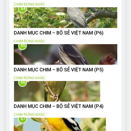
CHIM RỪNG KHÁC
64
DANH MỤC CHIM – BỘ SẺ VIỆT NAM (P6)
CHIM RỪNG KHÁC
65
DANH MỤC CHIM – BỘ SẺ VIỆT NAM (P5)
CHIM RỪNG KHÁC
66
DANH MỤC CHIM – BỘ SẺ VIỆT NAM (P4)
CHIM RỪNG KHÁC
67