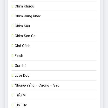
Chim Khướu
Chim Rừng Khác
Chim Sâu
Chim Sơn Ca
Chó Cảnh
Finch
Giải Trí
Love Dog
Nhồng-Yểng – Cưỡng – Sáo
Tiểu Mi
Tin Tức