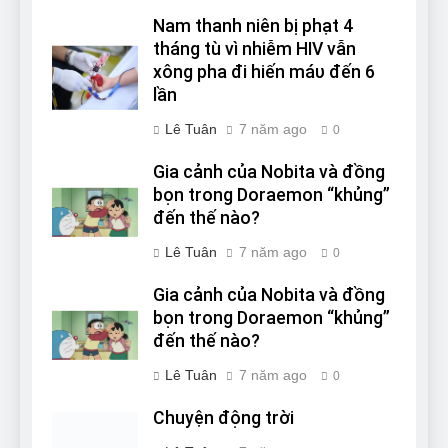
Nam thanh niên bị phạt 4
tháng tù vì nhiễm HIV vẫn
xông pha đi hiến máυ đến 6
lần
Lê Tuân
7 năm ago
0
Gia cảnh của Nobita và đồng
bọn trong Doraemon “khủng”
đến thế nào?
Lê Tuân
7 năm ago
0
Gia cảnh của Nobita và đồng
bọn trong Doraemon “khủng”
đến thế nào?
Lê Tuân
7 năm ago
0
Chuyện động trời