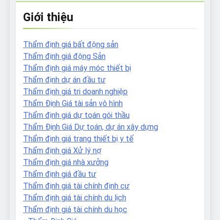
Giới thiệu
Thẩm định giá bất động sản
Thẩm định giá động Sản
Thẩm định giá máy móc thiết bị
Thẩm định dự án đầu tư
Thẩm định giá tri doanh nghiệp
Thẩm Định Giá tài sản vô hình
Thẩm định giá dự toán gói thầu
Thẩm Định Giá Dự toán, dự án xây dựng
Thẩm định giá trang thiết bị y tế
Thẩm định giá Xử lý nợ
Thẩm định giá nhà xưởng
Thẩm định giá đầu tư
Thẩm định giá tài chính định cư
Thẩm định giá tài chính du lịch
Thẩm định giá tài chính du học