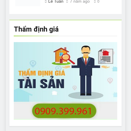
Lê Tuân
7 năm ago
0
Thẩm định giá