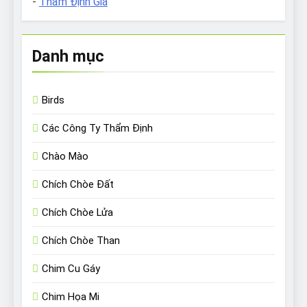
-
Thẩm Định Giá
Danh mục
Birds
Các Công Ty Thẩm Định
Chào Mào
Chích Chòe Đất
Chích Chòe Lửa
Chích Chòe Than
Chim Cu Gáy
Chim Họa Mi