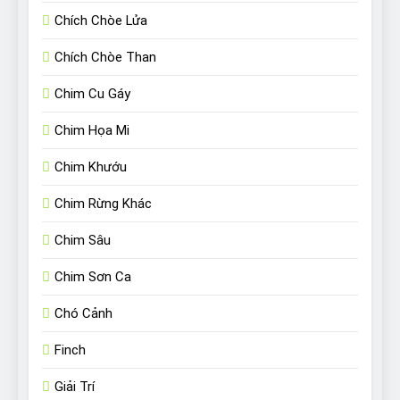
Chích Chòe Lửa
Chích Chòe Than
Chim Cu Gáy
Chim Họa Mi
Chim Khướu
Chim Rừng Khác
Chim Sâu
Chim Sơn Ca
Chó Cảnh
Finch
Giải Trí