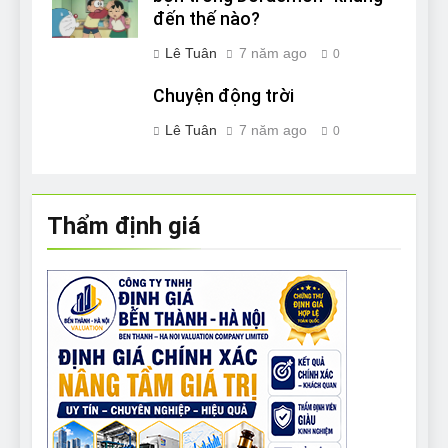
đến thế nào?
Lê Tuân
7 năm ago
0
Chuyện động trời
Lê Tuân
7 năm ago
0
Thẩm định giá