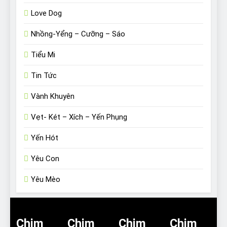
Love Dog
Nhồng-Yểng – Cưỡng – Sáo
Tiểu Mi
Tin Tức
Vành Khuyên
Vẹt- Két – Xích – Yến Phụng
Yến Hót
Yêu Con
Yêu Mèo
Chim
Chim
Chim
Chim