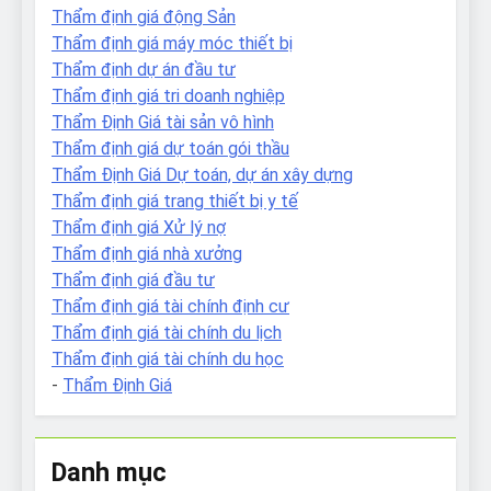
Thẩm định giá động Sản
Thẩm định giá máy móc thiết bị
Thẩm định dự án đầu tư
Thẩm định giá tri doanh nghiệp
Thẩm Định Giá tài sản vô hình
Thẩm định giá dự toán gói thầu
Thẩm Định Giá Dự toán, dự án xây dựng
Thẩm định giá trang thiết bị y tế
Thẩm định giá Xử lý nợ
Thẩm định giá nhà xưởng
Thẩm định giá đầu tư
Thẩm định giá tài chính định cư
Thẩm định giá tài chính du lịch
Thẩm định giá tài chính du học
-
Thẩm Định Giá
Danh mục