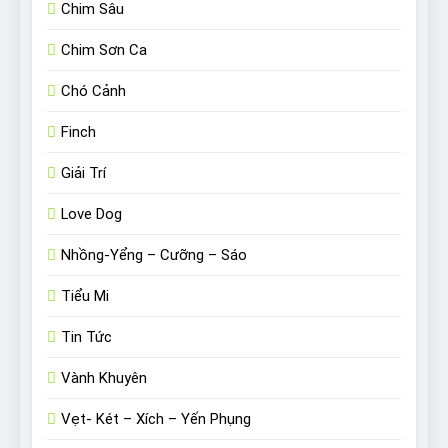
Chim Sâu
Chim Sơn Ca
Chó Cảnh
Finch
Giải Trí
Love Dog
Nhồng-Yểng – Cưỡng – Sáo
Tiểu Mi
Tin Tức
Vành Khuyên
Vẹt- Két – Xích – Yến Phụng