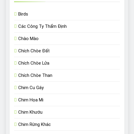
Birds
Các Công Ty Thẩm Định
Chào Mào
Chích Chòe Đất
Chích Chòe Lửa
Chích Chòe Than
Chim Cu Gáy
Chim Họa Mi
Chim Khướu
Chim Rừng Khác