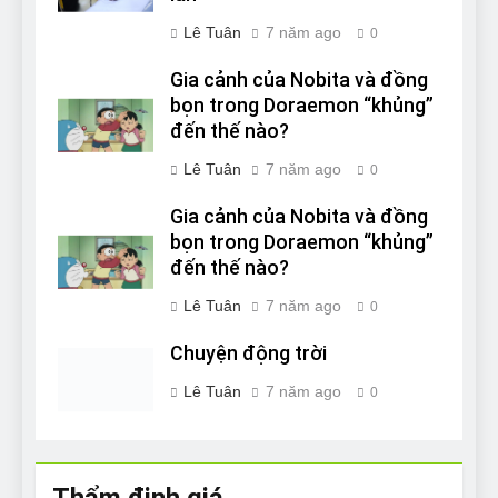
Lê Tuân
7 năm ago
0
Gia cảnh của Nobita và đồng
bọn trong Doraemon “khủng”
đến thế nào?
Lê Tuân
7 năm ago
0
Gia cảnh của Nobita và đồng
bọn trong Doraemon “khủng”
đến thế nào?
Lê Tuân
7 năm ago
0
Chuyện động trời
Lê Tuân
7 năm ago
0