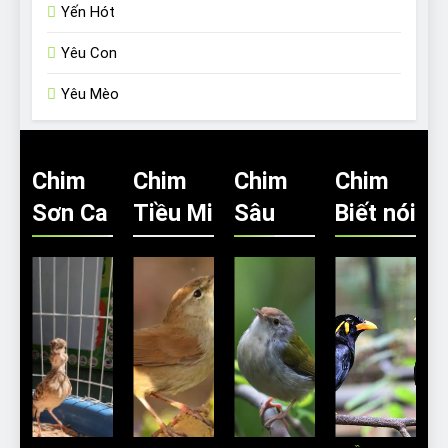
Yến Hót
Yêu Con
Yêu Mèo
Chim
Chim
Chim
Chim
Sơn Ca
Tiều Mi
Sâu
Biết nói