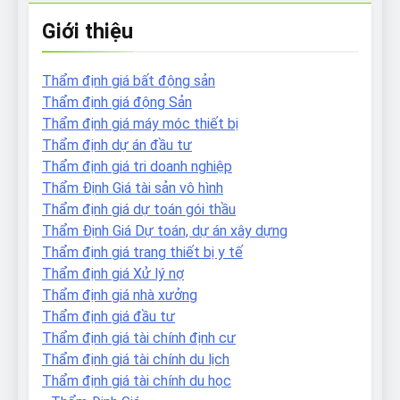
Giới thiệu
Thẩm định giá bất động sản
Thẩm định giá động Sản
Thẩm định giá máy móc thiết bị
Thẩm định dự án đầu tư
Thẩm định giá tri doanh nghiệp
Thẩm Định Giá tài sản vô hình
Thẩm định giá dự toán gói thầu
Thẩm Định Giá Dự toán, dự án xây dựng
Thẩm định giá trang thiết bị y tế
Thẩm định giá Xử lý nợ
Thẩm định giá nhà xưởng
Thẩm định giá đầu tư
Thẩm định giá tài chính định cư
Thẩm định giá tài chính du lịch
Thẩm định giá tài chính du học