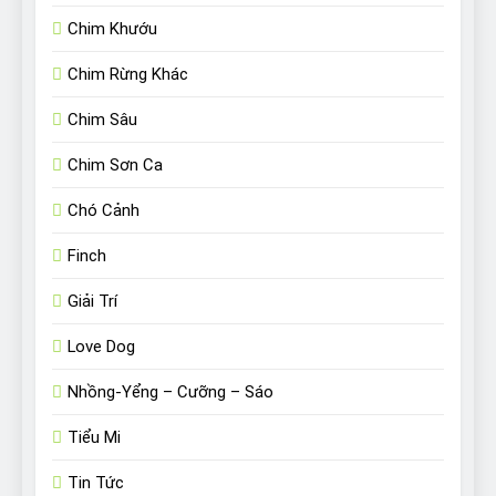
Chim Khướu
Chim Rừng Khác
Chim Sâu
Chim Sơn Ca
Chó Cảnh
Finch
Giải Trí
Love Dog
Nhồng-Yểng – Cưỡng – Sáo
Tiểu Mi
Tin Tức