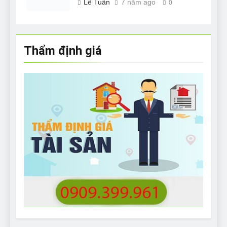
Lê Tuân
7 năm ago
0
Thẩm định giá