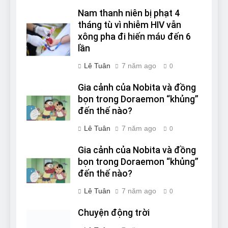
Nam thanh niên bị phạt 4
tháng tù vì nhiễm HIV vẫn
xông pha đi hiến máυ đến 6
lần
Lê Tuân
7 năm ago
0
Gia cảnh của Nobita và đồng
bọn trong Doraemon “khủng”
đến thế nào?
Lê Tuân
7 năm ago
0
Gia cảnh của Nobita và đồng
bọn trong Doraemon “khủng”
đến thế nào?
Lê Tuân
7 năm ago
0
Chuyện động trời