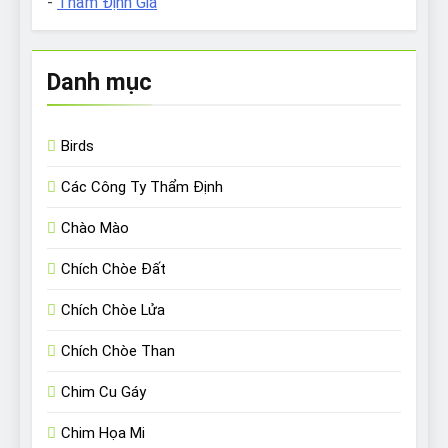
-
Thẩm Định Giá
Danh mục
Birds
Các Công Ty Thẩm Định
Chào Mào
Chích Chòe Đất
Chích Chòe Lửa
Chích Chòe Than
Chim Cu Gáy
Chim Họa Mi