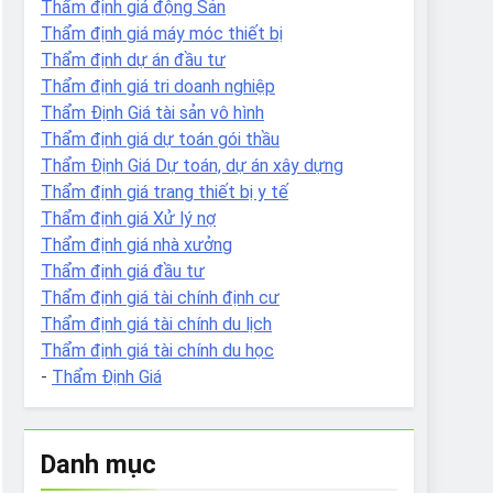
Thẩm định giá động Sản
Thẩm định giá máy móc thiết bị
Thẩm định dự án đầu tư
Thẩm định giá tri doanh nghiệp
Thẩm Định Giá tài sản vô hình
Thẩm định giá dự toán gói thầu
Thẩm Định Giá Dự toán, dự án xây dựng
Thẩm định giá trang thiết bị y tế
Thẩm định giá Xử lý nợ
Thẩm định giá nhà xưởng
Thẩm định giá đầu tư
Thẩm định giá tài chính định cư
Thẩm định giá tài chính du lịch
Thẩm định giá tài chính du học
-
Thẩm Định Giá
Danh mục