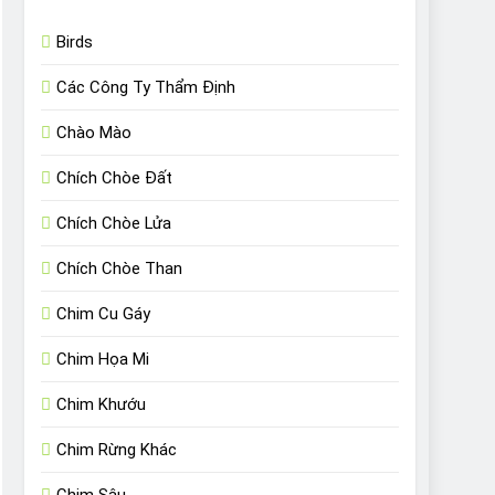
Birds
Các Công Ty Thẩm Định
Chào Mào
Chích Chòe Đất
Chích Chòe Lửa
Chích Chòe Than
Chim Cu Gáy
Chim Họa Mi
Chim Khướu
Chim Rừng Khác