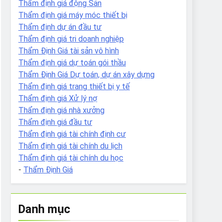
Thẩm định giá động Sản
Thẩm định giá máy móc thiết bị
Thẩm định dự án đầu tư
Thẩm định giá tri doanh nghiệp
Thẩm Định Giá tài sản vô hình
Thẩm định giá dự toán gói thầu
Thẩm Định Giá Dự toán, dự án xây dựng
Thẩm định giá trang thiết bị y tế
Thẩm định giá Xử lý nợ
Thẩm định giá nhà xưởng
Thẩm định giá đầu tư
Thẩm định giá tài chính định cư
Thẩm định giá tài chính du lịch
Thẩm định giá tài chính du học
-
Thẩm Định Giá
Danh mục