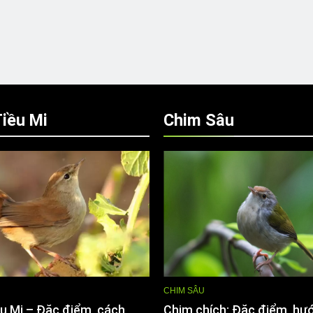
iều Mi
Chim Sâu
CHIM SÂU
u Mi – Đặc điểm, cách
Chim chích: Đặc điểm, hư