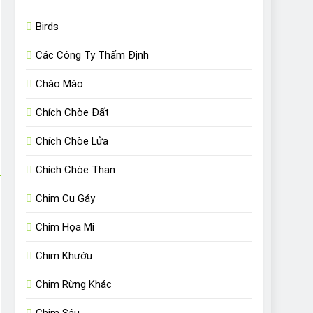
Birds
Các Công Ty Thẩm Định
Chào Mào
Chích Chòe Đất
Chích Chòe Lửa
Chích Chòe Than
Chim Cu Gáy
Chim Họa Mi
Chim Khướu
Chim Rừng Khác