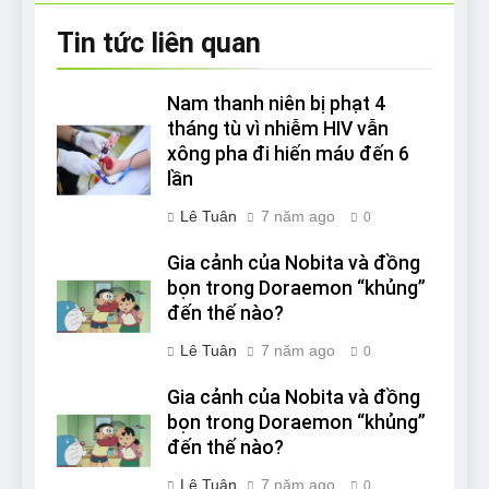
Tin tức liên quan
Nam thanh niên bị phạt 4
tháng tù vì nhiễm HIV vẫn
xông pha đi hiến máυ đến 6
lần
Lê Tuân
7 năm ago
0
Gia cảnh của Nobita và đồng
bọn trong Doraemon “khủng”
đến thế nào?
Lê Tuân
7 năm ago
0
Gia cảnh của Nobita và đồng
bọn trong Doraemon “khủng”
đến thế nào?
Lê Tuân
7 năm ago
0