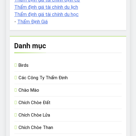
Thẩm định giá tài chính du lịch
Thẩm định giá tài chính du học
-
Thẩm Định Giá
Danh mục
Birds
Các Công Ty Thẩm Định
Chào Mào
Chích Chòe Đất
Chích Chòe Lửa
Chích Chòe Than