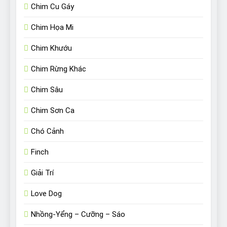
Chim Cu Gáy
Chim Họa Mi
Chim Khướu
Chim Rừng Khác
Chim Sâu
Chim Sơn Ca
Chó Cảnh
Finch
Giải Trí
Love Dog
Nhồng-Yểng – Cưỡng – Sáo