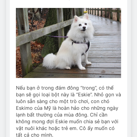
Nếu bạn ở trong đám đông “trong”, có thể
bạn sẽ gọi loại bột này là “Eskie”. Nhỏ gọn và
luôn sẵn sàng cho một trò chơi, con chó
Eskimo của Mỹ là hoàn hảo cho những ngày
lạnh bất thường của mùa đông. Chỉ cần
không mong đợi Eskie muốn chia sẻ bạn với
vật nuôi khác hoặc trẻ em. Cô ấy muốn có
tất cả cho mình.