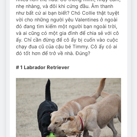
nhẹ nhàng, và đôi khi cứng đầu. Âm thanh
như bất cứ ai bạn biết? Chó Collie thật tuyệt
vời cho những người yêu Valentines ở ngoài
đó đang tìm kiếm một người bạn ngoài trời,
và ai cũng có một gia đình để chia sẻ với cô
ấy. Chỉ cần đừng để cô ấy bị cuốn vào cuộc
chạy đua cũ của cậu bé Timmy. Cô ấy có ai
đó tốt hơn để trở về nhà. Đúng?
# 1 Labrador Retriever