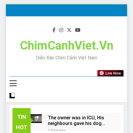
Skip
to
content
ChimCanhViet.Vn
Diễn Đàn Chim Cảnh Việt Nam
Live Now
TIN
The owner was in ICU, His
neighbours gave his dog
HOT
away!
7 Năm Ago