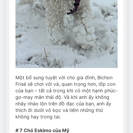
Một bổ sung tuyệt vời cho gia đình, Bichon
Frisé sẽ chơi với và, quan trọng hơn, lốp con
của bạn – tất cả trong khi có một hạnh phúc-
go-may mắn thái độ. Và khi anh ấy không
nhảy nhào lộn trên đồ đạc của bạn, anh ấy
thích đi dưới vỏ bọc và liếm những thứ
không hay trong tai.
# 7 Chó Eskimo của Mỹ