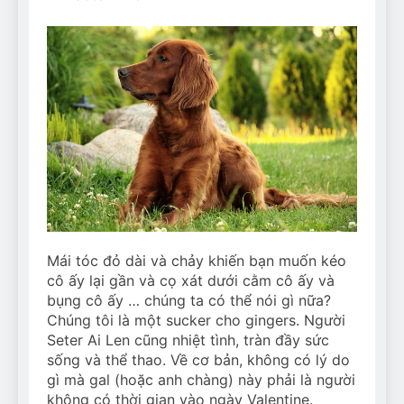
Mái tóc đỏ dài và chảy khiến bạn muốn kéo
cô ấy lại gần và cọ xát dưới cằm cô ấy và
bụng cô ấy … chúng ta có thể nói gì nữa?
Chúng tôi là một sucker cho gingers. Người
Seter Ai Len cũng nhiệt tình, tràn đầy sức
sống và thể thao. Về cơ bản, không có lý do
gì mà gal (hoặc anh chàng) này phải là người
không có thời gian vào ngày Valentine.