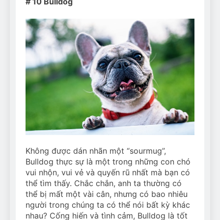
# 10 Bulldog
Không được dán nhãn một “sourmug”,
Bulldog thực sự là một trong những con chó
vui nhộn, vui vẻ và quyến rũ nhất mà bạn có
thể tìm thấy. Chắc chắn, anh ta thường có
thể bị mất một vài cân, nhưng có bao nhiêu
người trong chúng ta có thể nói bất kỳ khác
nhau? Cống hiến và tình cảm, Bulldog là tốt