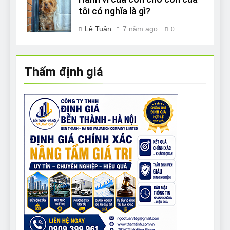
tôi có nghĩa là gì?
Lê Tuân
7 năm ago
0
Thẩm định giá