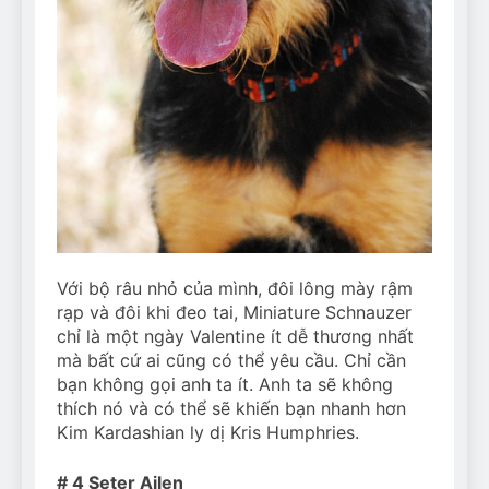
Với bộ râu nhỏ của mình, đôi lông mày rậm
rạp và đôi khi đeo tai, Miniature Schnauzer
chỉ là một ngày Valentine ít dễ thương nhất
mà bất cứ ai cũng có thể yêu cầu. Chỉ cần
bạn không gọi anh ta ít. Anh ta sẽ không
thích nó và có thể sẽ khiến bạn nhanh hơn
Kim Kardashian ly dị Kris Humphries.
# 4 Seter Ailen