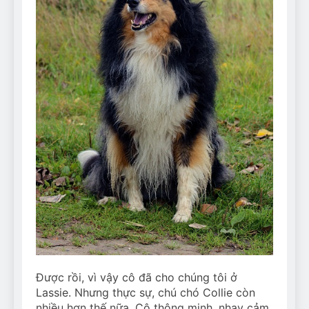
Được rồi, vì vậy cô đã cho chúng tôi ở
Lassie. Nhưng thực sự, chú chó Collie còn
nhiều hơn thế nữa. Cô thông minh, nhạy cảm,