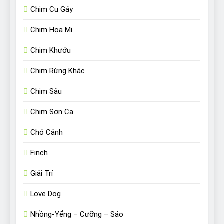
Chim Cu Gáy
Chim Họa Mi
Chim Khướu
Chim Rừng Khác
Chim Sâu
Chim Sơn Ca
Chó Cảnh
Finch
Giải Trí
Love Dog
Nhồng-Yểng – Cưỡng – Sáo