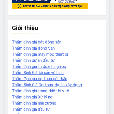
Giới thiệu
Thẩm định giá bất động sản
Thẩm định giá động Sản
Thẩm định giá máy móc thiết bị
Thẩm định dự án đầu tư
Thẩm định giá tri doanh nghiệp
Thẩm Định Giá tài sản vô hình
Thẩm định giá dự toán gói thầu
Thẩm Định Giá Dự toán, dự án xây dựng
Thẩm định giá trang thiết bị y tế
Thẩm định giá Xử lý nợ
Thẩm định giá nhà xưởng
Thẩm định giá đầu tư