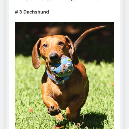
# 3 Dachshund