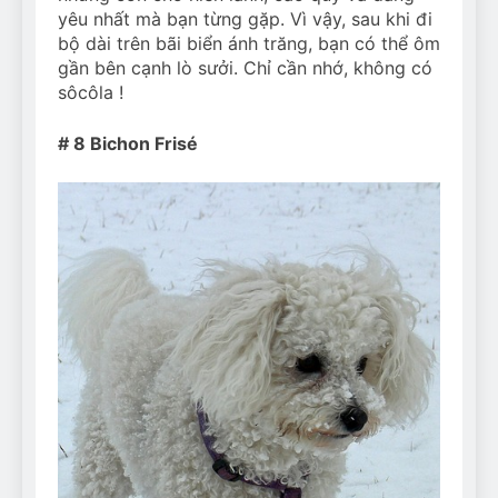
yêu nhất mà bạn từng gặp. Vì vậy, sau khi đi
bộ dài trên bãi biển ánh trăng, bạn có thể ôm
gần bên cạnh lò sưởi. Chỉ cần nhớ, không có
sôcôla !
# 8 Bichon Frisé