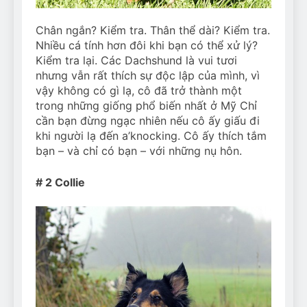
Chân ngắn? Kiểm tra. Thân thể dài? Kiểm tra.
Nhiều cá tính hơn đôi khi bạn có thể xử lý?
Kiểm tra lại. Các Dachshund là vui tươi
nhưng vẫn rất thích sự độc lập của mình, vì
vậy không có gì lạ, cô đã trở thành một
trong những giống phổ biến nhất ở Mỹ Chỉ
cần bạn đừng ngạc nhiên nếu cô ấy giấu đi
khi người lạ đến a’knocking. Cô ấy thích tắm
bạn – và chỉ có bạn – với những nụ hôn.
# 2 Collie