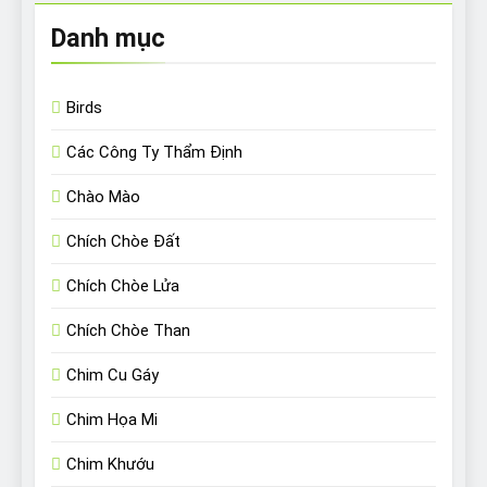
Danh mục
Birds
Các Công Ty Thẩm Định
Chào Mào
Chích Chòe Đất
Chích Chòe Lửa
Chích Chòe Than
Chim Cu Gáy
Chim Họa Mi
Chim Khướu