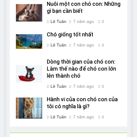
Nuôi một con chó con: Những
gì bạn cần biết
Lê Tuân
7 năm ago
0
Chó giống tốt nhất
Lê Tuân
7 năm ago
0
Dòng thời gian của chó con:
Làm thế nào để chó con lớn
lên thành chó
Lê Tuân
7 năm ago
0
Hành vi của con chó con của
tôi có nghĩa là gì?
Lê Tuân
7 năm ago
0