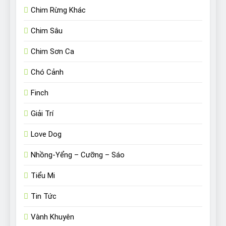
Chim Rừng Khác
Chim Sâu
Chim Sơn Ca
Chó Cảnh
Finch
Giải Trí
Love Dog
Nhồng-Yểng – Cưỡng – Sáo
Tiểu Mi
Tin Tức
Vành Khuyên