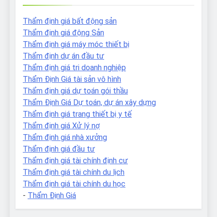
Thẩm định giá bất động sản
Thẩm định giá động Sản
Thẩm định giá máy móc thiết bị
Thẩm định dự án đầu tư
Thẩm định giá tri doanh nghiệp
Thẩm Định Giá tài sản vô hình
Thẩm định giá dự toán gói thầu
Thẩm Định Giá Dự toán, dự án xây dựng
Thẩm định giá trang thiết bị y tế
Thẩm định giá Xử lý nợ
Thẩm định giá nhà xưởng
Thẩm định giá đầu tư
Thẩm định giá tài chính định cư
Thẩm định giá tài chính du lịch
Thẩm định giá tài chính du học
-
Thẩm Định Giá