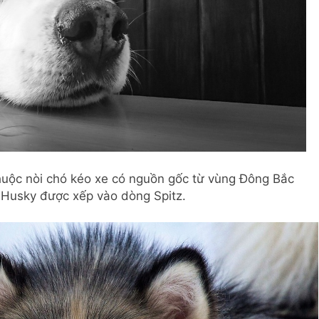
thuộc nòi chó kéo xe có nguồn gốc từ vùng Đông Bắc
ó Husky được xếp vào dòng Spitz.