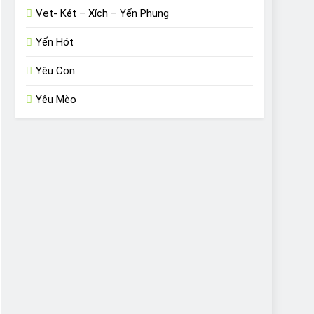
Vẹt- Két – Xích – Yến Phụng
Yến Hót
Yêu Con
Yêu Mèo