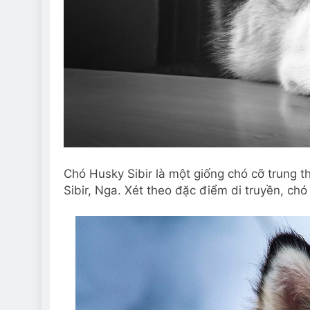
Chó Husky Sibir là một giống chó cỡ trung 
Sibir, Nga. Xét theo đặc điểm di truyền, ch