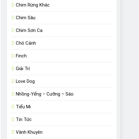
Chim Rừng Khác
Chim Sâu
Chim Sơn Ca
Chó Cảnh
Finch
Giải Trí
Love Dog
Nhồng-Yểng – Cưỡng – Sáo
Tiểu Mi
Tin Tức
Vành Khuyên