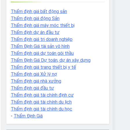
Thẩm định giá bất động sản
Thẩm định giá động Sản
Thẩm định giá máy móc thiết bị
Thẩm định dự án đầu tư
Thẩm định giá tri doanh nghiệp
Thẩm Định Giá tài sản vô hình
Thẩm định giá dự toán gói thầu
Thẩm Định Giá Dự toán, dự án xây dựng
Thẩm định giá trang thiết bị y tế
Thẩm định giá Xử lý nợ
Thẩm định giá nhà xưởng
Thẩm định giá đầu tư
Thẩm định giá tài chính định cư
Thẩm định giá tài chính du lịch
Thẩm định giá tài chính du học
-
Thẩm Định Giá