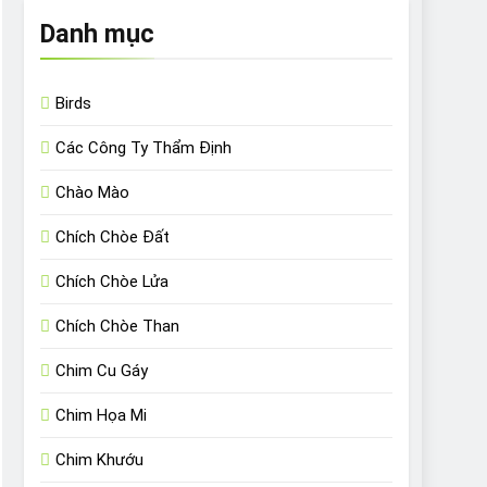
Danh mục
Birds
Các Công Ty Thẩm Định
Chào Mào
Chích Chòe Đất
Chích Chòe Lửa
Chích Chòe Than
Chim Cu Gáy
Chim Họa Mi
Chim Khướu