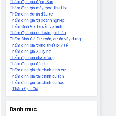
Thẩm định giá động Sản
Thẩm định giá máy móc thiết bị
Thẩm định dự án đầu tư
Thẩm định giá tri doanh nghiệp
Thẩm Định Giá tài sản vô hình
Thẩm định giá dự toán gói thầu
Thẩm Định Giá Dự toán, dự án xây dựng
Thẩm định giá trang thiết bị y tế
Thẩm định giá Xử lý nợ
Thẩm định giá nhà xưởng
Thẩm định giá đầu tư
Thẩm định giá tài chính định cư
Thẩm định giá tài chính du lịch
Thẩm định giá tài chính du học
-
Thẩm Định Giá
Danh mục