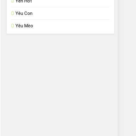
Yến Hót
Yêu Con
Yêu Mèo