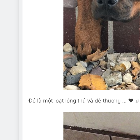
Đó là một loạt lông thú và dễ thương … ♥ 