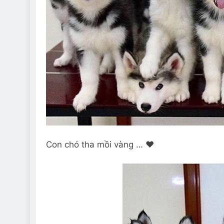
Con chó tha mồi vàng … ❤️