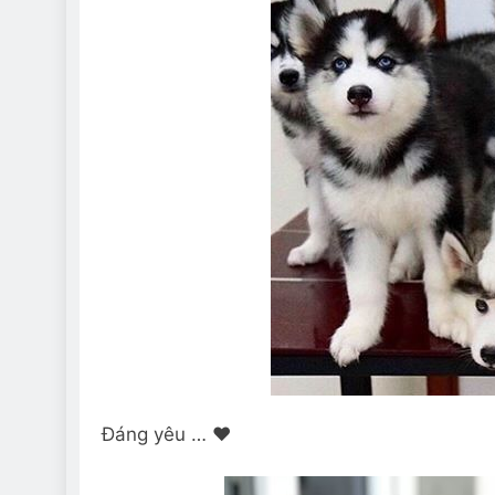
Đáng yêu … ❤️