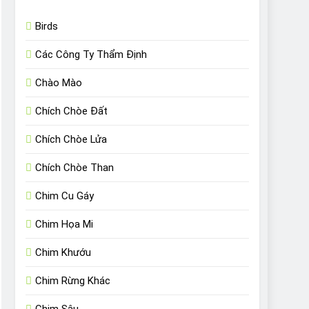
Birds
Các Công Ty Thẩm Định
Chào Mào
Chích Chòe Đất
Chích Chòe Lửa
Chích Chòe Than
Chim Cu Gáy
Chim Họa Mi
Chim Khướu
Chim Rừng Khác