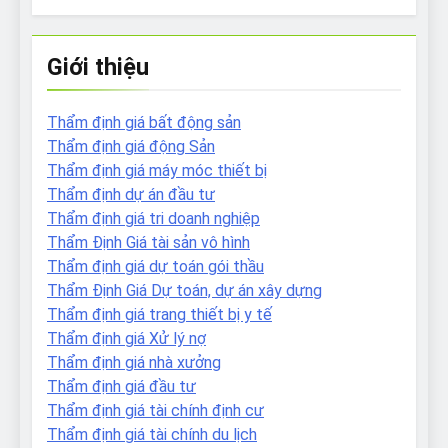
Giới thiệu
Thẩm định giá bất động sản
Thẩm định giá động Sản
Thẩm định giá máy móc thiết bị
Thẩm định dự án đầu tư
Thẩm định giá tri doanh nghiệp
Thẩm Định Giá tài sản vô hình
Thẩm định giá dự toán gói thầu
Thẩm Định Giá Dự toán, dự án xây dựng
Thẩm định giá trang thiết bị y tế
Thẩm định giá Xử lý nợ
Thẩm định giá nhà xưởng
Thẩm định giá đầu tư
Thẩm định giá tài chính định cư
Thẩm định giá tài chính du lịch