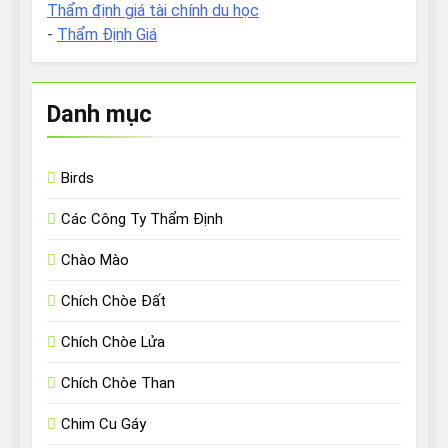
Thẩm định giá tài chính du học
-
Thẩm Định Giá
Danh mục
Birds
Các Công Ty Thẩm Định
Chào Mào
Chích Chòe Đất
Chích Chòe Lửa
Chích Chòe Than
Chim Cu Gáy