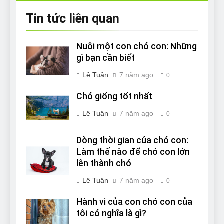
Tin tức liên quan
Nuôi một con chó con: Những
gì bạn cần biết
Lê Tuân
7 năm ago
0
Chó giống tốt nhất
Lê Tuân
7 năm ago
0
Dòng thời gian của chó con:
Làm thế nào để chó con lớn
lên thành chó
Lê Tuân
7 năm ago
0
Hành vi của con chó con của
tôi có nghĩa là gì?