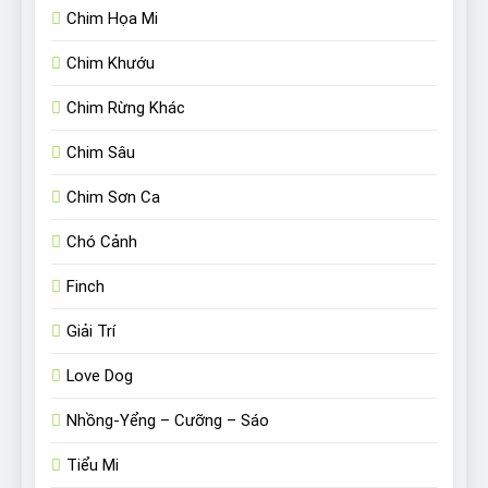
Chim Họa Mi
Chim Khướu
Chim Rừng Khác
Chim Sâu
Chim Sơn Ca
Chó Cảnh
Finch
Giải Trí
Love Dog
Nhồng-Yểng – Cưỡng – Sáo
Tiểu Mi