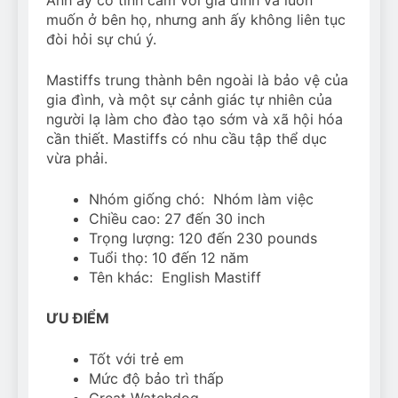
muốn ở bên họ, nhưng anh ấy không liên tục
đòi hỏi sự chú ý.
Mastiffs trung thành bên ngoài là bảo vệ của
gia đình, và một sự cảnh giác tự nhiên của
người lạ làm cho đào tạo sớm và xã hội hóa
cần thiết. Mastiffs có nhu cầu tập thể dục
vừa phải.
Nhóm giống chó: Nhóm làm việc
Chiều cao: 27 đến 30 inch
Trọng lượng: 120 đến 230 pounds
Tuổi thọ: 10 đến 12 năm
Tên khác: English Mastiff
ƯU ĐIỂM
Tốt với trẻ em
Mức độ bảo trì thấp
Great Watchdog