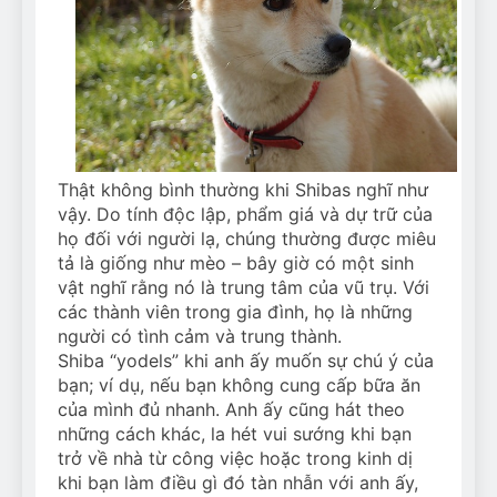
Thật không bình thường khi Shibas nghĩ như
vậy. Do tính độc lập, phẩm giá và dự trữ của
họ đối với người lạ, chúng thường được miêu
tả là giống như mèo – bây giờ có một sinh
vật nghĩ rằng nó là trung tâm của vũ trụ. Với
các thành viên trong gia đình, họ là những
người có tình cảm và trung thành.
Shiba “yodels” khi anh ấy muốn sự chú ý của
bạn; ví dụ, nếu bạn không cung cấp bữa ăn
của mình đủ nhanh. Anh ấy cũng hát theo
những cách khác, la hét vui sướng khi bạn
trở về nhà từ công việc hoặc trong kinh dị
khi bạn làm điều gì đó tàn nhẫn với anh ấy,