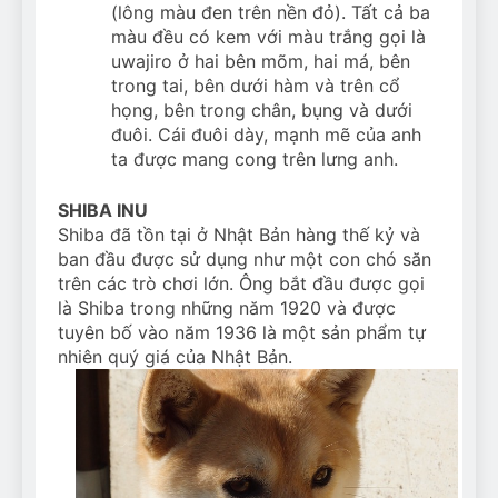
(lông màu đen trên nền đỏ). Tất cả ba
màu đều có kem với màu trắng gọi là
uwajiro ở hai bên mõm, hai má, bên
trong tai, bên dưới hàm và trên cổ
họng, bên trong chân, bụng và dưới
đuôi. Cái đuôi dày, mạnh mẽ của anh
ta được mang cong trên lưng anh.
SHIBA INU
Shiba đã tồn tại ở Nhật Bản hàng thế kỷ và
ban đầu được sử dụng như một con chó săn
trên các trò chơi lớn. Ông bắt đầu được gọi
là Shiba trong những năm 1920 và được
tuyên bố vào năm 1936 là một sản phẩm tự
nhiên quý giá của Nhật Bản.