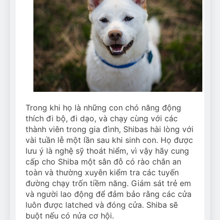
Trong khi họ là những con chó năng động
thích đi bộ, đi dạo, và chạy cùng với các
thành viên trong gia đình, Shibas hài lòng với
vài tuần lễ một lần sau khi sinh con. Họ được
lưu ý là nghệ sỹ thoát hiểm, vì vậy hãy cung
cấp cho Shiba một sân đỗ có rào chắn an
toàn và thường xuyên kiểm tra các tuyến
đường chạy trốn tiềm năng. Giám sát trẻ em
và người lao động để đảm bảo rằng các cửa
luôn được latched và đóng cửa. Shiba sẽ
buột nếu có nửa cơ hội.