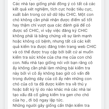
Các nhà tạo giống phải đồng ý có tất cả các
kết quả xét nghiệm, tích cực hoặc tiêu cực,
xuất bản trong cơ sở dữ liệu CHIC. Một con
chó không cần phải nhận được điểm số tốt
hay thậm chí vượt qua các đánh giá để có
được số CHIC, vì vậy việc đăng ký CHIC
không phải là bằng chứng về sự lành mạnh
hoặc không có bệnh, nhưng tất cả các kết
quả kiểm tra được đăng trên trang web CHIC
và có thể được truy cập bởi bất cứ ai muốn
kiểm tra sức khỏe của cha mẹ của con chó
con. Nếu nhà tạo giống nói với bạn rằng cô
ấy không cần phải làm những bài kiểm tra
này bởi vì cô ấy không bao giờ có vấn đề
trong đường dây của cô ấy nên những con
chó của cô ta đã được kiểm tra về thú y
hoặc bất kỳ lý do nào khác mà các nhà lai
tạo xấu đã cố gắng kiểm tra gen cho chó
của họ , đi bộ ngay lập tức.
Những người gây giống cẩn thận kiểm tra