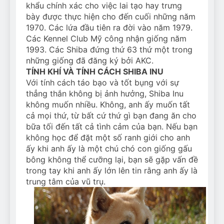
khẩu chính xác cho việc lai tạo hay trưng
bày được thực hiện cho đến cuối những năm
1970. Các lứa đầu tiên ra đời vào năm 1979.
Các Kennel Club Mỹ công nhận giống năm
1993. Các Shiba đứng thứ 63 thứ một trong
những giống đã đăng ký bởi AKC.
TÍNH KHÍ VÀ TÍNH CÁCH SHIBA INU
Với tính cách táo bạo và tốt bụng với sự
thẳng thắn không bị ảnh hưởng, Shiba Inu
không muốn nhiều. Không, anh ấy muốn tất
cả mọi thứ, từ bất cứ thứ gì bạn đang ăn cho
bữa tối đến tất cả tình cảm của bạn. Nếu bạn
không học để đặt một số ranh giới cho anh
ấy khi anh ấy là một chú chó con giống gấu
bông không thể cưỡng lại, bạn sẽ gặp vấn đề
trong tay khi anh ấy lớn lên tin rằng anh ấy là
trung tâm của vũ trụ.