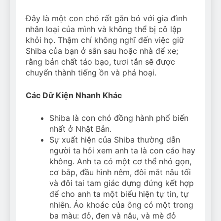
Đây là một con chó rất gắn bó với gia đình
nhân loại của mình và không thể bị cô lập
khỏi họ. Thậm chí không nghĩ đến việc giữ
Shiba của bạn ở sân sau hoặc nhà để xe;
rằng bản chất táo bạo, tươi tắn sẽ được
chuyển thành tiếng ồn và phá hoại.
Các Dữ Kiện Nhanh Khác
Shiba là con chó đồng hành phổ biến
nhất ở Nhật Bản.
Sự xuất hiện của Shiba thường dẫn
người ta hỏi xem anh ta là con cáo hay
không. Anh ta có một cơ thể nhỏ gọn,
cơ bắp, đầu hình nêm, đôi mắt nâu tối
và đôi tai tam giác dựng đứng kết hợp
để cho anh ta một biểu hiện tự tin, tự
nhiên. Áo khoác của ông có một trong
ba màu: đỏ, đen và nâu, và mè đỏ