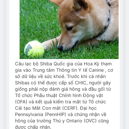
Câu lạc bộ Shiba Quốc gia của Hoa Kỳ tham
gia vào Trung tâm Thông tin Y tế Canine , cơ
sở dữ liệu về sức khoẻ. Trước khi cá nhân
Shibas có thể được cấp số CHIC, người gây
giống phải nộp đánh giá hông và đầu gối từ
Tổ chức Phẫu thuật Chỉnh hình Động vật
(OFA) và kết quả kiểm tra mắt từ Tổ chức
Cải tạo Mắt Con mắt (CERF). Đại học
Pennsylvania (PennHIP) và chứng nhận về
hông của trường Thú y Ontario (OVC) cũng
được chấp nhận.