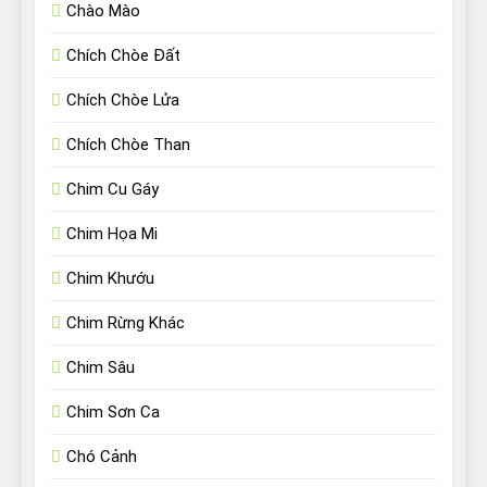
Chào Mào
Chích Chòe Đất
Chích Chòe Lửa
Chích Chòe Than
Chim Cu Gáy
Chim Họa Mi
Chim Khướu
Chim Rừng Khác
Chim Sâu
Chim Sơn Ca
Chó Cảnh