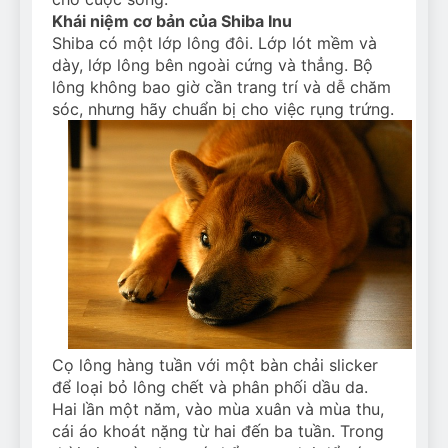
Khái niệm cơ bản của Shiba Inu
Shiba có một lớp lông đôi. Lớp lót mềm và
dày, lớp lông bên ngoài cứng và thẳng. Bộ
lông không bao giờ cần trang trí và dễ chăm
sóc, nhưng hãy chuẩn bị cho việc rụng trứng.
Cọ lông hàng tuần với một bàn chải slicker
để loại bỏ lông chết và phân phối dầu da.
Hai lần một năm, vào mùa xuân và mùa thu,
cái áo khoát nặng từ hai đến ba tuần. Trong