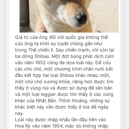
Giá trị của ông đối với quốc gia không thể
cứu ông ta khỏi sự tuyệt chủng gần như
trong Thế chiến II. Sau chiến tranh, chỉ còn lại
ba dòng Shibas. Một đợt bùng phát dịch cúm
vào năm 1952 cũng đe dọa loài này. Để cứu
các chú chó, một chương trình chăn nuôi bắt
đầu kết hợp hai loại Shibas khác nhau: một,
một chú chó xương khỏe, nặng hơn được tìm
thấy ở vùng núi và được sử dụng để săn bắn
và một loại leggier được tìm thấy ở các vùng
khác của Nhật Bản. Thỉnh thoảng, những sự
khác biệt này vẫn được thấy ở lứa đẻ ngày
nay.
Loài này được nhập khẩu lần đầu tiên vào
Hoa Kỳ vào năm 1954, mặc dù không nhập