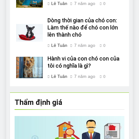
Lê Tuân
7 năm ago
0
Dòng thời gian của chó con:
Làm thế nào để chó con lớn
lên thành chó
Lê Tuân
7 năm ago
0
Hành vi của con chó con của
tôi có nghĩa là gì?
Lê Tuân
7 năm ago
0
Thẩm định giá