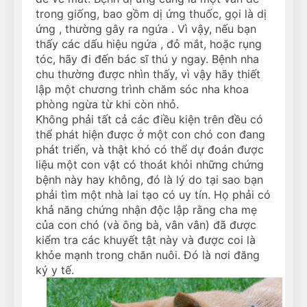
trong giống, bao gồm dị ứng thuốc, gọi là dị
ứng , thường gây ra ngứa . Vì vậy, nếu bạn
thấy các dấu hiệu ngứa , đỏ mắt, hoặc rụng
tóc, hãy đi đến bác sĩ thú y ngay. Bệnh nha
chu thường được nhìn thấy, vì vậy hãy thiết
lập một chương trình chăm sóc nha khoa
phòng ngừa từ khi còn nhỏ.
Không phải tất cả các điều kiện trên đều có
thể phát hiện được ở một con chó con đang
phát triển, và thật khó có thể dự đoán được
liệu một con vật có thoát khỏi những chứng
bệnh này hay không, đó là lý do tại sao bạn
phải tìm một nhà lai tạo có uy tín. Họ phải có
khả năng chứng nhận độc lập rằng cha mẹ
của con chó (và ông bà, vân vân) đã được
kiểm tra các khuyết tật này và được coi là
khỏe mạnh trong chăn nuôi. Đó là nơi đăng
ký y tế.