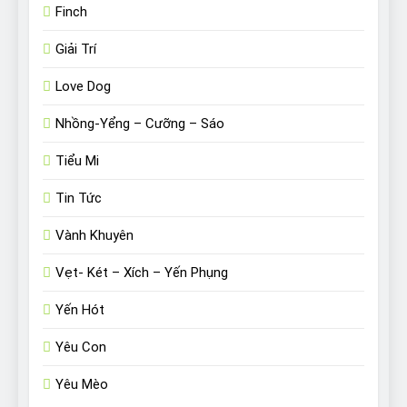
Finch
Giải Trí
Love Dog
Nhồng-Yểng – Cưỡng – Sáo
Tiểu Mi
Tin Tức
Vành Khuyên
Vẹt- Két – Xích – Yến Phụng
Yến Hót
Yêu Con
Yêu Mèo