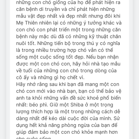
những con chó giống của họ để phát hiện ra
căn bệnh di truyền và chỉ phát hiện những
mẫu vật đẹp nhất và đẹp nhất nhưng đôi khi
Mẹ Thiên nhiên lại có những ý tưởng khác và
con chó con phát triển một trong những căn
bệnh này mặc dù đã có những kỹ thuật chăn
nuôi tốt. Những tiến bộ trong thú y có nghĩa
là trong nhiều trường hợp chó vẫn có thể
sống một cuộc sống tốt đẹp. Nếu bạn nhận
được một con chó con, hãy hỏi nhà tạo mẫu
về tuổi của những con chó trong dòng của
cô ấy và những gì họ chết vì.
Hãy nhớ rằng sau khi bạn đã mang một con
chó con mới vào nhà bạn, bạn có thể bảo vệ
anh ta khỏi những vấn đề sức khoẻ phổ biến
nhất: béo phì. Giữ một Shiba ở một trọng
lượng thích hợp là một trong những cách dễ
dàng nhất để kéo dài cuộc đời của mình. Sử
dụng hết khả năng phòng ngừa của bạn để
giúp đảm bảo một con chó khỏe mạnh hơn
cho cuộc sống.