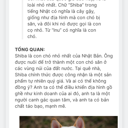
loài nhỏ nhất. Chữ “Shiba” trong
tiếng Nhật có nghĩa là cây gậy,
giống như địa hình mà con chó bị
săn, và đôi khi nó được gọi là con
cọ nhỏ. Từ “Inu” có nghĩa là con
chó.
TỔNG QUAN:
Shiba là con chó nhỏ nhất của Nhật Bản. Ông
được nuôi để trở thành một con chó săn ở
các vùng núi của đất nước. Tại quê nhà,
Shiba chính thức được công nhận là một sản
phẩm tự nhiên quý giá. Và ai có thể không
đồng ý? Anh ta có thể điều khiển địa hình gồ
ghề như kinh doanh của ai đó, anh ta là một
người canh gác quan tâm, và anh ta có bản
chất táo bạo, mạnh mẽ.