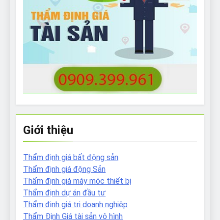
Giới thiệu
Thẩm định giá bất động sản
Thẩm định giá động Sản
Thẩm định giá máy móc thiết bị
Thẩm định dự án đầu tư
Thẩm định giá tri doanh nghiệp
Thẩm Định Giá tài sản vô hình