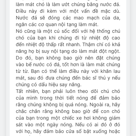
làm mát chó là làm ướt chúng bằng nước đá.
Điều này đi kèm với một vấn đề mặc dù.
Nước đá sẽ đóng các mao mạch của da,
ngăn các cơ quan nội tạng làm mát.
Nó cũng là một cú sốc đối với hệ thống chú
chó của bạn khi chúng đi từ nhiệt độ cao
đến nhiệt độ thấp rất nhanh. Thậm chí có khả
năng họ bị suy nội tạng do làm mát đột ngột.
Do đó, bạn không bao giờ nên đặt chúng
vào bể nước có đá, tốt hơn là làm mát chúng
từ từ. Bạn có thể làm điều này với khăn lau
mát, sau đó đưa chúng đến bác sĩ thú y nếu
chúng có dấu hiệu say nắng.
Tất nhiên, bạn phải luôn theo dõi chú chó
của mình trong thời tiết nóng để đảm bảo
rằng chúng không bị quá nóng. Ngoài ra, hãy
chắc chắn rằng không bao giờ để con chó
của bạn trong một chiếc xe hơi không giám
sát vào một ngày nóng. Nếu có ai đó ở đó
với họ, hãy đảm bảo cửa sổ bật xuống hoặc