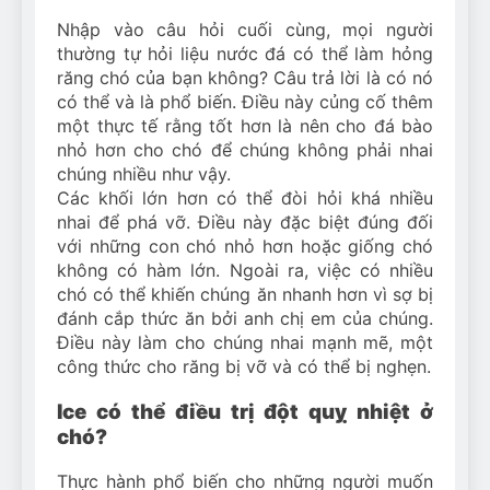
Nhập vào câu hỏi cuối cùng, mọi người
thường tự hỏi liệu nước đá có thể làm hỏng
răng chó của bạn không? Câu trả lời là có nó
có thể và là phổ biến. Điều này củng cố thêm
một thực tế rằng tốt hơn là nên cho đá bào
nhỏ hơn cho chó để chúng không phải nhai
chúng nhiều như vậy.
Các khối lớn hơn có thể đòi hỏi khá nhiều
nhai để phá vỡ. Điều này đặc biệt đúng đối
với những con chó nhỏ hơn hoặc giống chó
không có hàm lớn. Ngoài ra, việc có nhiều
chó có thể khiến chúng ăn nhanh hơn vì sợ bị
đánh cắp thức ăn bởi anh chị em của chúng.
Điều này làm cho chúng nhai mạnh mẽ, một
công thức cho răng bị vỡ và có thể bị nghẹn.
Ice có thể điều trị đột quỵ nhiệt ở
chó?
Thực hành phổ biến cho những người muốn