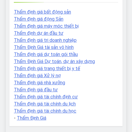
Thẩm định giá bất động sản
Thẩm định giá động Sản
Thẩm định giá máy móc thiết bị
Thẩm định dự án đầu tư
Thẩm định giá tri doanh nghiệp
Thẩm Định Giá tài sản vô hình
Thẩm định giá dự toán gói thầu
Thẩm Định Giá Dự toán, dự án xây dựng
Thẩm định giá trang thiết bị y tế
Thẩm định giá Xử lý nợ
Thẩm định giá nhà xưởng
Thẩm định giá đầu tư
Thẩm định giá tài chính định cư
Thẩm định giá tài chính du lịch
Thẩm định giá tài chính du học
-
Thẩm Định Giá