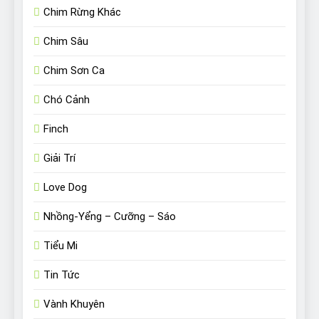
Chim Rừng Khác
Chim Sâu
Chim Sơn Ca
Chó Cảnh
Finch
Giải Trí
Love Dog
Nhồng-Yểng – Cưỡng – Sáo
Tiểu Mi
Tin Tức
Vành Khuyên