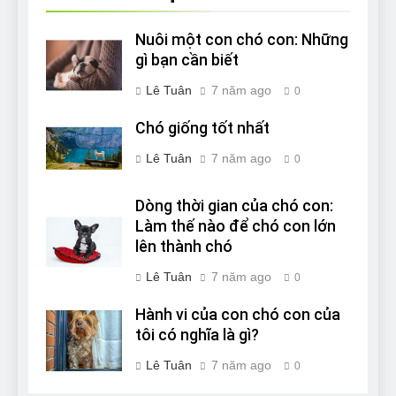
Nuôi một con chó con: Những
gì bạn cần biết
Lê Tuân
7 năm ago
0
Chó giống tốt nhất
Lê Tuân
7 năm ago
0
Dòng thời gian của chó con:
Làm thế nào để chó con lớn
lên thành chó
Lê Tuân
7 năm ago
0
Hành vi của con chó con của
tôi có nghĩa là gì?
Lê Tuân
7 năm ago
0