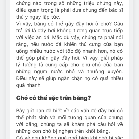
chứng nào trong số những triệu chứng này,
điều quan trọng là phải đưa chúng đến bác sĩ
thú y ngay lập tức.
Vì vậy, băng có thể gây đầy hơi ở chó? Câu
trả lời là đầy hơi không tương quan trực tiếp
với việc ăn đá. Mặc dù vậy, chúng ta phải nói
rằng, nếu nước đá khiến thú cưng của bạn
uống nhiều nước với tốc độ nhanh hơn, nó có
thể góp phần gây đầy hơi. Vì vậy, giải pháp
lý tưởng là cung cấp cho chú chó của bạn
những ngụm nước nhỏ và thường xuyên.
Điều này sẽ giúp ngăn chặn họ có quá nhiều
quá nhanh.
Chó có thể sặc trên băng?
Bây giờ bạn đã biết về các vấn đề đầy hơi có
thể phát sinh và mối tương quan của chúng
với băng, chúng ta sẽ khám phá câu hỏi về
những con chó bị nghẹn trên khối băng.
Có vẻ như không quá phổ biến khi chó bị sặc