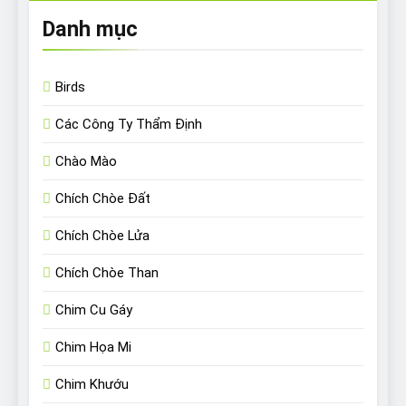
Danh mục
Birds
Các Công Ty Thẩm Định
Chào Mào
Chích Chòe Đất
Chích Chòe Lửa
Chích Chòe Than
Chim Cu Gáy
Chim Họa Mi
Chim Khướu