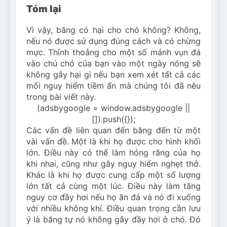
Tóm lại
Vì vậy, băng có hại cho chó không? Không,
nếu nó được sử dụng đúng cách và có chừng
mực. Thỉnh thoảng cho một số mảnh vụn đá
vào chú chó của bạn vào một ngày nóng sẽ
không gây hại gì nếu bạn xem xét tất cả các
mối nguy hiểm tiềm ẩn mà chúng tôi đã nêu
trong bài viết này.
(adsbygoogle = window.adsbygoogle ||
[]).push({});
Các vấn đề liên quan đến băng đến từ một
vài vấn đề. Một là khi họ được cho hình khối
lớn. Điều này có thể làm hỏng răng của họ
khi nhai, cũng như gây nguy hiểm nghẹt thở.
Khác là khi họ được cung cấp một số lượng
lớn tất cả cùng một lúc. Điều này làm tăng
nguy cơ đầy hơi nếu họ ăn đá và nó đi xuống
với nhiều không khí. Điều quan trọng cần lưu
ý là băng tự nó không gây đầy hơi ở chó. Đó