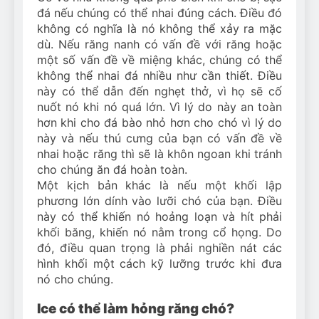
đá nếu chúng có thể nhai đúng cách. Điều đó
không có nghĩa là nó không thể xảy ra mặc
dù. Nếu răng nanh có vấn đề với răng hoặc
một số vấn đề về miệng khác, chúng có thể
không thể nhai đá nhiều như cần thiết. Điều
này có thể dẫn đến nghẹt thở, vì họ sẽ cố
nuốt nó khi nó quá lớn. Vì lý do này an toàn
hơn khi cho đá bào nhỏ hơn cho chó vì lý do
này và nếu thú cưng của bạn có vấn đề về
nhai hoặc răng thì sẽ là khôn ngoan khi tránh
cho chúng ăn đá hoàn toàn.
Một kịch bản khác là nếu một khối lập
phương lớn dính vào lưỡi chó của bạn. Điều
này có thể khiến nó hoảng loạn và hít phải
khối băng, khiến nó nằm trong cổ họng. Do
đó, điều quan trọng là phải nghiền nát các
hình khối một cách kỹ lưỡng trước khi đưa
nó cho chúng.
Ice có thể làm hỏng răng chó?