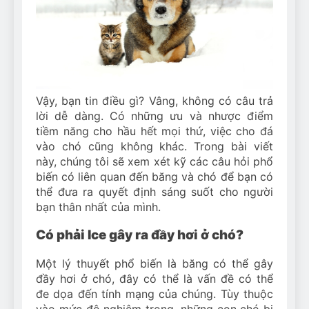
Vậy, bạn tin điều gì? Vâng, không có câu trả
lời dễ dàng. Có những ưu và nhược điểm
tiềm năng cho hầu hết mọi thứ, việc cho đá
vào chó cũng không khác. Trong bài viết
này, chúng tôi sẽ xem xét kỹ các câu hỏi phổ
biến có liên quan đến băng và chó để bạn có
thể đưa ra quyết định sáng suốt cho người
bạn thân nhất của mình.
Có phải Ice gây ra đầy hơi ở chó?
Một lý thuyết phổ biến là băng có thể gây
đầy hơi ở chó, đây có thể là vấn đề có thể
đe dọa đến tính mạng của chúng. Tùy thuộc