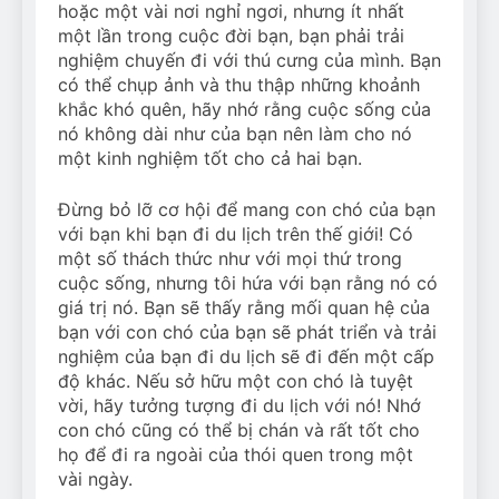
hoặc một vài nơi nghỉ ngơi, nhưng ít nhất
một lần trong cuộc đời bạn, bạn phải trải
nghiệm chuyến đi với thú cưng của mình. Bạn
có thể chụp ảnh và thu thập những khoảnh
khắc khó quên, hãy nhớ rằng cuộc sống của
nó không dài như của bạn nên làm cho nó
một kinh nghiệm tốt cho cả hai bạn.
Đừng bỏ lỡ cơ hội để mang con chó của bạn
với bạn khi bạn đi du lịch trên thế giới! Có
một số thách thức như với mọi thứ trong
cuộc sống, nhưng tôi hứa với bạn rằng nó có
giá trị nó. Bạn sẽ thấy rằng mối quan hệ của
bạn với con chó của bạn sẽ phát triển và trải
nghiệm của bạn đi du lịch sẽ đi đến một cấp
độ khác. Nếu sở hữu một con chó là tuyệt
vời, hãy tưởng tượng đi du lịch với nó! Nhớ
con chó cũng có thể bị chán và rất tốt cho
họ để đi ra ngoài của thói quen trong một
vài ngày.