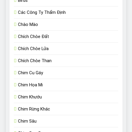
Birds
Các Công Ty Thẩm Định
Chào Mào
Chích Chòe Đất
Chích Chòe Lửa
Chích Chòe Than
Chim Cu Gáy
Chim Họa Mi
Chim Khướu
Chim Rừng Khác
Chim Sâu