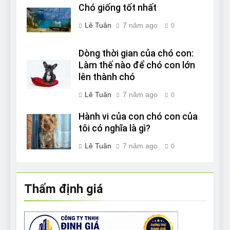
Chó giống tốt nhất
Lê Tuân
7 năm ago
0
Dòng thời gian của chó con:
Làm thế nào để chó con lớn
lên thành chó
Lê Tuân
7 năm ago
0
Hành vi của con chó con của
tôi có nghĩa là gì?
Lê Tuân
7 năm ago
0
Thẩm định giá