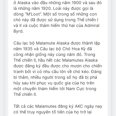
ở Alaska vào đầu những năm 1900 và sau đó
là những năm 1920. Loài này được gọi là
dòng “M’Loot”. Một số trong số những con
chó này đã được sử dụng trong Thế chiến I
và II và cuộc thám hiểm thứ hai của Admiral
Byrd.
Câu lạc bộ Malamute Alaska được thành lập
năm 1935 và Câu lạc bộ Chó Hoa Kỳ đã
công nhận giống này cùng năm đó. Trong
Thế chiến II, hầu hết các Malamutes Alaska
được đăng ký đều được cho mượn cho chiến
tranh bởi vì có nhu cầu lớn về chó kéo. Đáng
bi thảm, nhiều người trong số họ đã bị phá
hủy sau khi phục vụ quốc gia của họ trên
một chuyến thám hiểm tới Nam Cực trong
Thế chiến II.
Tất cả các Malamutes đăng ký AKC ngày nay
có thể truy nguyên tổ tiên của họ trở lại