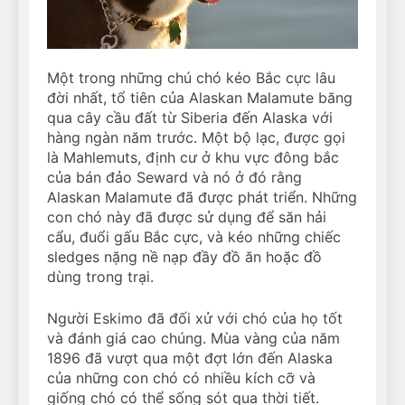
Một trong những chú chó kéo Bắc cực lâu
đời nhất, tổ tiên của Alaskan Malamute băng
qua cây cầu đất từ ​​Siberia đến Alaska với
hàng ngàn năm trước. Một bộ lạc, được gọi
là Mahlemuts, định cư ở khu vực đông bắc
của bán đảo Seward và nó ở đó rằng
Alaskan Malamute đã được phát triển. Những
con chó này đã được sử dụng để săn hải
cẩu, đuổi gấu Bắc cực, và kéo những chiếc
sledges nặng nề nạp đầy đồ ăn hoặc đồ
dùng trong trại.
Người Eskimo đã đối xử với chó của họ tốt
và đánh giá cao chúng. Mùa vàng của năm
1896 đã vượt qua một đợt lớn đến Alaska
của những con chó có nhiều kích cỡ và
giống chó có thể sống sót qua thời tiết.