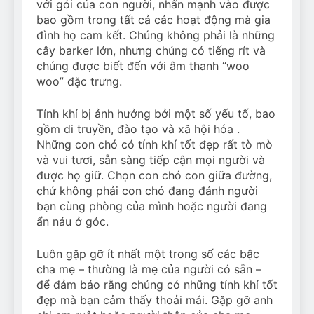
với gói của con người, nhấn mạnh vào được
bao gồm trong tất cả các hoạt động mà gia
đình họ cam kết. Chúng không phải là những
cây barker lớn, nhưng chúng có tiếng rít và
chúng được biết đến với âm thanh “woo
woo” đặc trưng.
Tính khí bị ảnh hưởng bởi một số yếu tố, bao
gồm di truyền, đào tạo và xã hội hóa .
Những con chó có tính khí tốt đẹp rất tò mò
và vui tươi, sẵn sàng tiếp cận mọi người và
được họ giữ. Chọn con chó con giữa đường,
chứ không phải con chó đang đánh người
bạn cùng phòng của mình hoặc người đang
ẩn náu ở góc.
Luôn gặp gỡ ít nhất một trong số các bậc
cha mẹ – thường là mẹ của người có sẵn –
để đảm bảo rằng chúng có những tính khí tốt
đẹp mà bạn cảm thấy thoải mái. Gặp gỡ anh