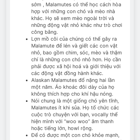
sớm , Malamutes có thể học cách hòa
hợp với những con chó và mèo nhà
khác. Họ sẽ xem mèo ngoài trời và
những động vật nhỏ khác như trò chơi
công bằng.
Lợn mồ côi của chúng có thể gây ra
Malamute để lén và giết các con vật
nhỏ, bao gồm chim, sóc, mèo và thậm
chí là những con chó nhỏ hơn. Họ cần
phải được xã hội hoá và giới thiệu với
các động vật đồng hành khác.
Alaskan Malamutes đổ nặng hai lần
một năm. Áo khoác đôi dày của họ
không thích hợp cho khí hậu nóng.
Nói chung là một giống chó yên tĩnh,
Malamutes ít khi sủa. Họ tổ chức các
cuộc trò chuyện với bạn, vocally thể
hiện mình với “woo woo” âm thanh
hoặc tiếng lớn, howl rộng.
Để có được một con chó khỏe mạnh,