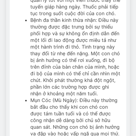
tuyến giáp hàng ngày. Thuốc phải tiếp
tục trong suốt cuộc đời của con chó.
Bệnh đa thần kinh thừa nhận: Điều này
thường được đặc trưng bởi sự thiếu
phối hợp và sự không ổn định dẫn đến
một lối đi lao động được miêu tả như
một hành trình đi thỏ. Tình trạng này
thay đổi từ nhẹ đến nặng. Một con chó
bị ảnh hưởng có thể rơi xuống, đi bộ
trên đỉnh của bàn chân của mình, hoặc
đi bộ của mình có thể chỉ cần nhìn một
chút. Khởi phát thường khá đột ngột,
phần lớn các trường hợp được ghi
nhận ở khoảng một năm tuổi.
Mụn Cóc (Mù Ngày): Điều này thường
bắt đầu cho thấy khi con chó con
được tám tuần tuổi và có thể được
công nhận dễ dàng bởi chủ sở hữu
quan sát. Những con chó bị ảnh hưởng
va đập vào hoặc vấp ngã qua mọi thứ.