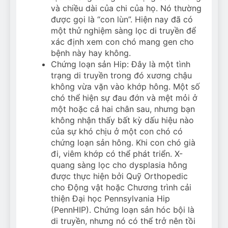
và chiều dài của chi của họ. Nó thường
được gọi là “con lùn”. Hiện nay đã có
một thử nghiệm sàng lọc di truyền để
xác định xem con chó mang gen cho
bệnh này hay không.
Chứng loạn sản Hip: Đây là một tình
trạng di truyền trong đó xương chậu
không vừa vặn vào khớp hông. Một số
chó thể hiện sự đau đớn và mệt mỏi ở
một hoặc cả hai chân sau, nhưng bạn
không nhận thấy bất kỳ dấu hiệu nào
của sự khó chịu ở một con chó có
chứng loạn sản hông. Khi con chó già
đi, viêm khớp có thể phát triển. X-
quang sàng lọc cho dysplasia hông
được thực hiện bởi Quỹ Orthopedic
cho Động vật hoặc Chương trình cải
thiện Đại học Pennsylvania Hip
(PennHIP). Chứng loạn sản hóc bội là
di truyền, nhưng nó có thể trở nên tồi