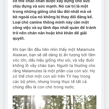
cơ thể chắc chắn được xây dựng cho sức
chịu đựng và sức mạnh. Nó cai trị là một
trong những giống chó lâu đời nhất mà vẻ
bề ngoài của nó không bị thay đổi đáng kể.
Loại chó canine thông minh này cần một
công việc và sự lãnh đạo nhất quán để tránh
trở nên chán nản hoặc khó khăn để giải
quyết.
Khi bạn lần đầu tiên nhìn thấy một Malamute
Alaskan, bạn sẽ dễ dàng bị ấn tượng bởi tầm
vóc lớn, dấu hiệu giống như sói, và vẫy đuôi
khổng lồ vẫy chào bạn. Người ta thường cho
rằng Malamutes là một phần của con sói. Họ
có thể chơi một con sói trên TV hay trong
các bộ phim, nhưng trong thực tế tất cả
chúng đều là con chó trong nước.