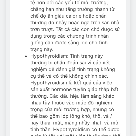
tệ hơn bởi các yếu tố môi trường,
chẳng hạn như tăng trưởng nhanh từ
chế độ ăn giàu calorie hoặc chấn
thương do nhảy hoặc ngã trên sàn nhà
trơn trượt. Tất cả các con chó được sử
dụng trong các chương trình nhân
giống cần được sàng lọc cho tình
trạng này.
Hypothyroidism: Tình trạng này
thường bị chẩn đoán sai vì các xét
nghiệm để đánh giá tình trạng không
cụ thể và có thể không chính xác.
Hypothyroidism là kết quả của việc
sản xuất hormone tuyến giáp thấp bất
thường. Các dấu hiệu lâm sàng khác
nhau tùy thuộc vào mức độ nghiêm
trọng của mỗi trường hợp, nhưng có
thể bao gồm lớp lông khô, thô, và /
hay thưa, mắt, màng nhầy nhạt, và mờ
tinh thần. Hypothyroidism có thể được
quản lý tốt với một viên thuốc thay thế