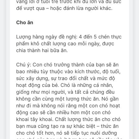
vâng lời ở tuổi trẻ trước khi đủ lớn và đủ sức
để vượt qua – hoặc đánh lừa người khác.
Cho ăn
Lượng hàng ngày đề nghị: 4 đến 5 chén thực
phẩm khô chất lượng cao mỗi ngày, được
chia thành hai bữa ăn.
Chú ý: Con chó trưởng thành của bạn sẽ ăn
bao nhiêu tùy thuộc vào kích thước, độ tuổi,
sức xây dựng, sự trao đổi chất và mức độ
hoạt động của bé. Chó là những cá nhân,
giống như mọi người, và tất cả chúng đều
không cần cùng một lượng thức ăn. Nó gần
như đi mà không nói rằng một con chó hoạt
động cao sẽ cần nhiều hơn một con chó
khoai tây khoai. Chất lượng thức ăn cho chó
bạn mua cũng tạo ra sự khác biệt – thức ăn
cho chó tốt hơn, nó sẽ tiếp tục nuôi dưỡng