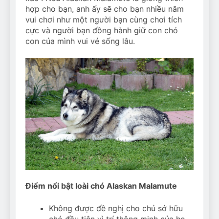
hợp cho bạn, anh ấy sẽ cho bạn nhiều năm
vui chơi như một người bạn cùng chơi tích
cực và người bạn đồng hành giữ con chó
con của mình vui vẻ sống lâu.
Điểm nổi bật loài chó Alaskan Malamute
Không được đề nghị cho chủ sở hữu
chó đầu tiên vì trí thông minh của họ