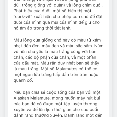
đùi, trông giống với quần) và lông chim đuôi.
Phát biểu của đuôi, một số hiển thị một
“cork-vít” xuất hiện cho phép con chó để đặt
đuôi của mình qua mũi của mình để giữ cho
nó ấm áp trong thời tiết lạnh.
Màu lông của giống chó này có màu từ xám
nhạt đến đen, màu đen và màu sặc sẫm. Núm
vú nên chủ yếu là màu trắng cùng với bàn
chân, các bộ phận của chân, và một phần
của dấu mặt. Màu rắn duy nhất bạn sẽ thấy
là màu trắng. Một số Malamutes có thể có
một ngọn lửa trắng hấp dẫn trên trán hoặc
quanh cổ.
Nếu bạn chia sẻ cuộc sống của bạn với một
Alaskan Malamute, mong muốn máy hút bụi
của bạn để có được một tập luyện thường
xuyên và để lên lịch thời gian cho các buổi
đánh răng thường xuyên. Đánh răng một đến