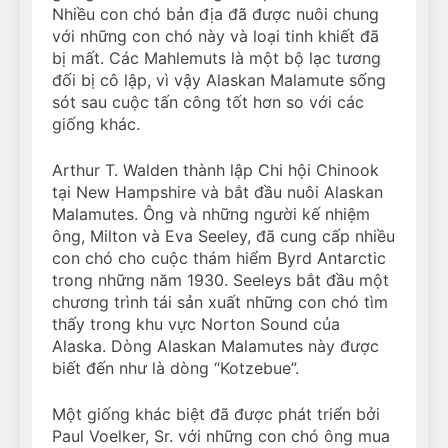
Nhiều con chó bản địa đã được nuôi chung
với những con chó này và loại tinh khiết đã
bị mất. Các Mahlemuts là một bộ lạc tương
đối bị cô lập, vì vậy Alaskan Malamute sống
sót sau cuộc tấn công tốt hơn so với các
giống khác.
Arthur T. Walden thành lập Chi hội Chinook
tại New Hampshire và bắt đầu nuôi Alaskan
Malamutes. Ông và những người kế nhiệm
ông, Milton và Eva Seeley, đã cung cấp nhiều
con chó cho cuộc thám hiểm Byrd Antarctic
trong những năm 1930. Seeleys bắt đầu một
chương trình tái sản xuất những con chó tìm
thấy trong khu vực Norton Sound của
Alaska. Dòng Alaskan Malamutes này được
biết đến như là dòng “Kotzebue”.
Một giống khác biệt đã được phát triển bởi
Paul Voelker, Sr. với những con chó ông mua