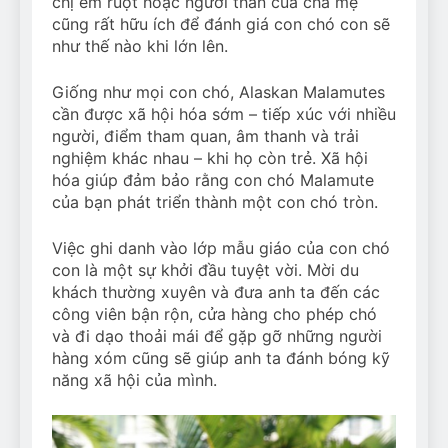
chị em ruột hoặc người thân của cha mẹ
cũng rất hữu ích để đánh giá con chó con sẽ
như thế nào khi lớn lên.
Giống như mọi con chó, Alaskan Malamutes
cần được xã hội hóa sớm – tiếp xúc với nhiều
người, điểm tham quan, âm thanh và trải
nghiệm khác nhau – khi họ còn trẻ. Xã hội
hóa giúp đảm bảo rằng con chó Malamute
của bạn phát triển thành một con chó tròn.
Việc ghi danh vào lớp mẫu giáo của con chó
con là một sự khởi đầu tuyệt vời. Mời du
khách thường xuyên và đưa anh ta đến các
công viên bận rộn, cửa hàng cho phép chó
và đi dạo thoải mái để gặp gỡ những người
hàng xóm cũng sẽ giúp anh ta đánh bóng kỹ
năng xã hội của mình.