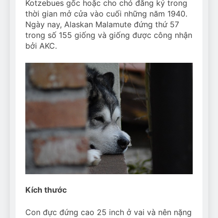
Kotzebues gốc hoặc cho chó đăng ký trong
thời gian mở cửa vào cuối những năm 1940.
Ngày nay, Alaskan Malamute đứng thứ 57
trong số 155 giống và giống được công nhận
bởi AKC.
Kích thước
Con đực đứng cao 25 ​​inch ở vai và nên nặng