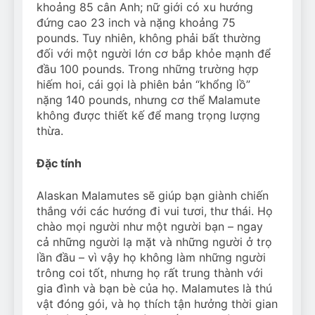
khoảng 85 cân Anh; nữ giới có xu hướng
đứng cao 23 inch và nặng khoảng 75
pounds. Tuy nhiên, không phải bất thường
đối với một người lớn cơ bắp khỏe mạnh để
đầu 100 pounds. Trong những trường hợp
hiếm hoi, cái gọi là phiên bản “khổng lồ”
nặng 140 pounds, nhưng cơ thể Malamute
không được thiết kế để mang trọng lượng
thừa.
Đặc tính
Alaskan Malamutes sẽ giúp bạn giành chiến
thắng với các hướng đi vui tươi, thư thái. Họ
chào mọi người như một người bạn – ngay
cả những người lạ mặt và những người ở trọ
lần đầu – vì vậy họ không làm những người
trông coi tốt, nhưng họ rất trung thành với
gia đình và bạn bè của họ. Malamutes là thú
vật đóng gói, và họ thích tận hưởng thời gian