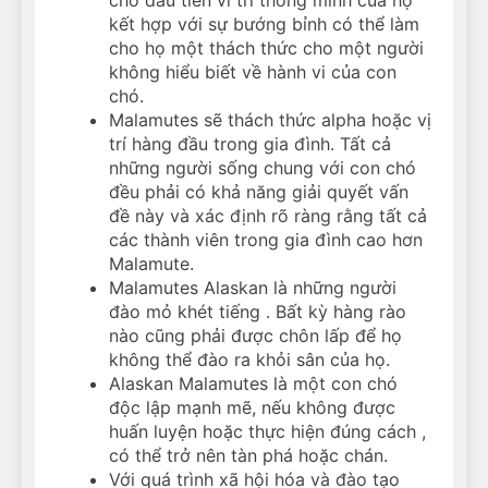
kết hợp với sự bướng bỉnh có thể làm
cho họ một thách thức cho một người
không hiểu biết về hành vi của con
chó.
Malamutes sẽ thách thức alpha hoặc vị
trí hàng đầu trong gia đình. Tất cả
những người sống chung với con chó
đều phải có khả năng giải quyết vấn
đề này và xác định rõ ràng rằng tất cả
các thành viên trong gia đình cao hơn
Malamute.
Malamutes Alaskan là những người
đào mỏ khét tiếng . Bất kỳ hàng rào
nào cũng phải được chôn lấp để họ
không thể đào ra khỏi sân của họ.
Alaskan Malamutes là một con chó
độc lập mạnh mẽ, nếu không được
huấn luyện hoặc thực hiện đúng cách ,
có thể trở nên tàn phá hoặc chán.
Với quá trình xã hội hóa và đào tạo