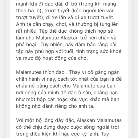
mạnh khi đi dạo dài, đi bộ (trong khi mang
theo ba lô), trượt tuyết (kéo người lên ván
trượt tuyết), đi xe lăn và đi xe trượt tuyết.
Anh ta cần chạy, chơi, và thường bị tung lên
rất nhiều. Tập thể dục không thích hợp sẽ
làm cho Malamute Alaskan trở nên chán và
phá hoại . Tuy nhiên, hãy đảm bảo rằng bài
tập này phù hợp với tuổi, tình trạng sức khoẻ
và mức độ hoạt động của chó.
Malamutes thích đào . Thay vì cố gắng ngăn
chặn hành vi này, cách tốt nhất của bạn là để
chứa nó bằng cách cho Malamute của bạn
nơi riêng của mình để đào ở sân, chẳng hạn
như một hộp cát hoặc khu vực khác mà bạn
không nhớ dành riêng cho anh ta.
Với một bộ lông dày đặc, Alaskan Malamutes
có thể chịu đựng được cuộc sống ngoài trời
trong điều kiện khí hậu cực kỳ lạnh. Tuy