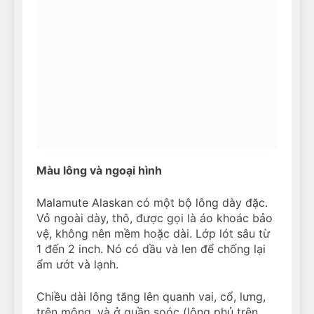
Màu lông và ngoại hình
Malamute Alaskan có một bộ lông dày đặc.
Vỏ ngoài dày, thô, được gọi là áo khoác bảo
vệ, không nên mềm hoặc dài. Lớp lót sâu từ
1 đến 2 inch. Nó có dầu và len để chống lại
ẩm ướt và lạnh.
Chiều dài lông tăng lên quanh vai, cổ, lưng,
trên mông, và ở quần soóc (lông phủ trên