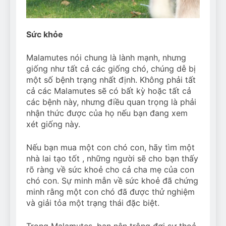
Sức khỏe
Malamutes nói chung là lành mạnh, nhưng
giống như tất cả các giống chó, chúng dễ bị
một số bệnh trạng nhất định. Không phải tất
cả các Malamutes sẽ có bất kỳ hoặc tất cả
các bệnh này, nhưng điều quan trọng là phải
nhận thức được của họ nếu bạn đang xem
xét giống này.
Nếu bạn mua một con chó con, hãy tìm một
nhà lai tạo tốt , những người sẽ cho bạn thấy
rõ ràng về sức khoẻ cho cả cha mẹ của con
chó con. Sự minh mẫn về sức khoẻ đã chứng
minh rằng một con chó đã được thử nghiệm
và giải tỏa một trạng thái đặc biệt.
Trong Malamutes, bạn nên trông đợi sự thoả