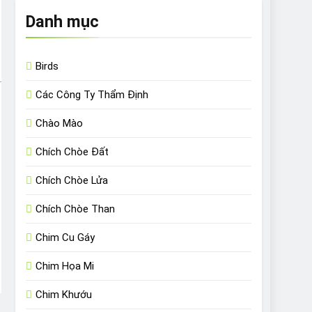
Danh mục
Birds
Các Công Ty Thẩm Định
Chào Mào
Chích Chòe Đất
Chích Chòe Lửa
Chích Chòe Than
Chim Cu Gáy
Chim Họa Mi
Chim Khướu