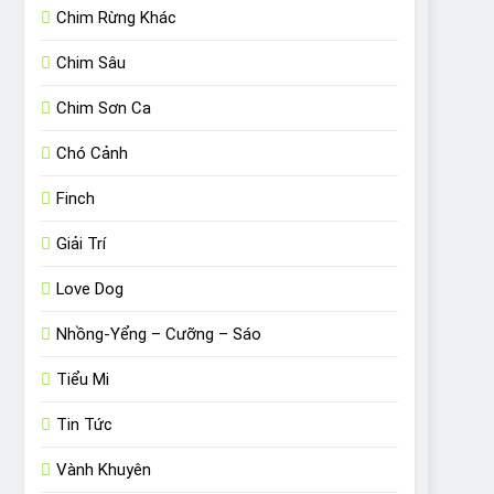
Chim Rừng Khác
Chim Sâu
Chim Sơn Ca
Chó Cảnh
Finch
Giải Trí
Love Dog
Nhồng-Yểng – Cưỡng – Sáo
Tiểu Mi
Tin Tức
Vành Khuyên