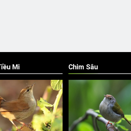
iều Mi
Chim Sâu