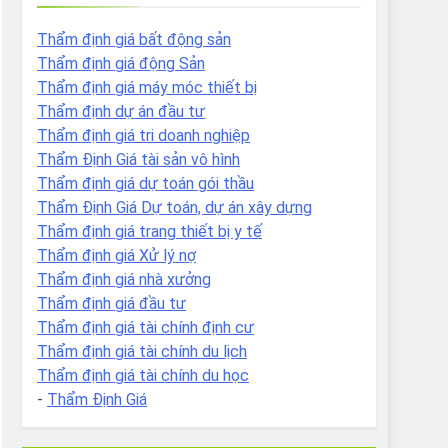
Thẩm định giá bất động sản
Thẩm định giá động Sản
Thẩm định giá máy móc thiết bị
Thẩm định dự án đầu tư
Thẩm định giá tri doanh nghiệp
Thẩm Định Giá tài sản vô hình
Thẩm định giá dự toán gói thầu
Thẩm Định Giá Dự toán, dự án xây dựng
Thẩm định giá trang thiết bị y tế
Thẩm định giá Xử lý nợ
Thẩm định giá nhà xưởng
Thẩm định giá đầu tư
Thẩm định giá tài chính định cư
Thẩm định giá tài chính du lịch
Thẩm định giá tài chính du học
-
Thẩm Định Giá