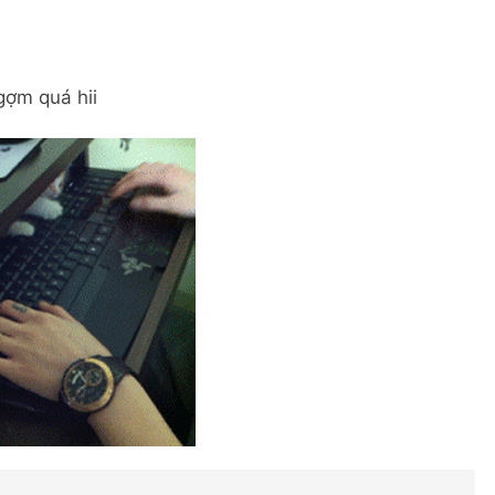
gợm quá hii