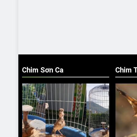
Chim Sơn Ca
Chim T