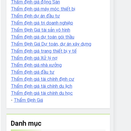
Thẩm định giá động Sản
Thẩm định giá máy móc thiết bị
Thẩm định dự án đầu tư
Thẩm định giá tri doanh nghiệp
Thẩm Định Giá tài sản vô hình
Thẩm định giá dự toán gói thầu
Thẩm Định Giá Dự toán, dự án xây dựng
Thẩm định giá trang thiết bị y tế
Thẩm định giá Xử lý nợ
Thẩm định giá nhà xưởng
Thẩm định giá đầu tư
Thẩm định giá tài chính định cư
Thẩm định giá tài chính du lịch
Thẩm định giá tài chính du học
-
Thẩm Định Giá
Danh mục