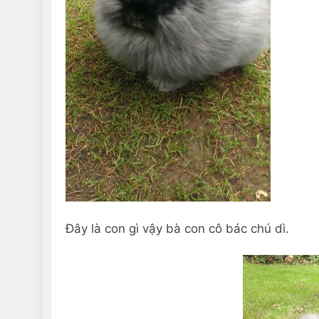
Đây là con gì vậy bà con cô bác chú dì.