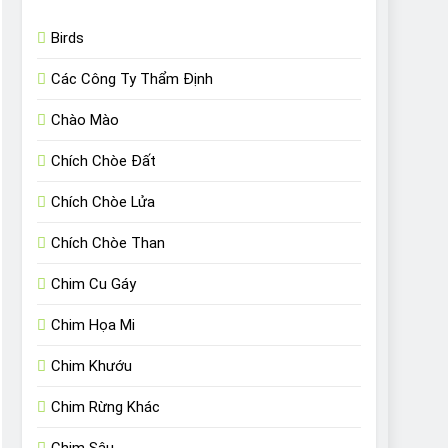
Birds
Các Công Ty Thẩm Định
Chào Mào
Chích Chòe Đất
Chích Chòe Lửa
Chích Chòe Than
Chim Cu Gáy
Chim Họa Mi
Chim Khướu
Chim Rừng Khác