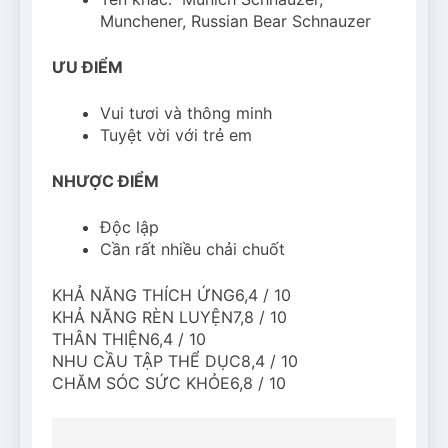
Munchener, Russian Bear Schnauzer
ƯU ĐIỂM
Vui tươi và thông minh
Tuyệt vời với trẻ em
NHƯỢC ĐIỂM
Độc lập
Cần rất nhiều chải chuốt
KHẢ NĂNG THÍCH ỨNG6,4 / 10
KHẢ NĂNG RÈN LUYỆN7,8 / 10
THÂN THIỆN6,4 / 10
NHU CẦU TẬP THỂ DỤC8,4 / 10
CHĂM SÓC SỨC KHỎE6,8 / 10