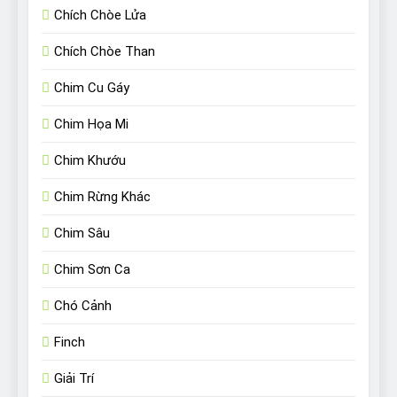
Chích Chòe Lửa
Chích Chòe Than
Chim Cu Gáy
Chim Họa Mi
Chim Khướu
Chim Rừng Khác
Chim Sâu
Chim Sơn Ca
Chó Cảnh
Finch
Giải Trí