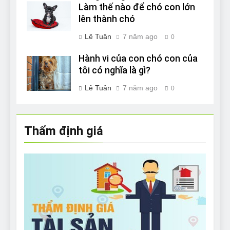
Làm thế nào để chó con lớn
lên thành chó
Lê Tuân
7 năm ago
0
Hành vi của con chó con của
tôi có nghĩa là gì?
Lê Tuân
7 năm ago
0
Thẩm định giá