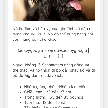
Nó là đậm và bảo vệ của gia đình và dành
riêng cho người lạ. Nó có thể hung hăng đối
với những con chó khác.
(adsbygoogle = window.adsbygoogle ||
[]).push({});
Người khổng lồ Schnauzers năng động và
thể thao, và họ thích đi bộ dài, chạy bộ và đi
bộ đường dài trên dây xích.
Nhóm giống chó: Nhóm làm việc
Chiều cao: 23 đến 27 cm
Trọng lượng: 55 đến 85 pounds
Tuổi thọ: 12 đến 15 năm
Tên khác: Munich Schnauzer,