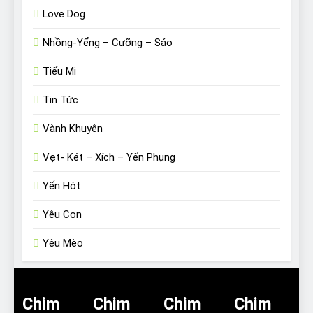
Love Dog
Nhồng-Yểng – Cưỡng – Sáo
Tiểu Mi
Tin Tức
Vành Khuyên
Vẹt- Két – Xích – Yến Phụng
Yến Hót
Yêu Con
Yêu Mèo
Chim
Chim
Chim
Chim