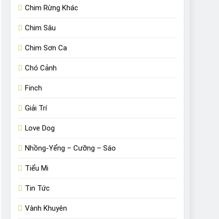
Chim Rừng Khác
Chim Sâu
Chim Sơn Ca
Chó Cảnh
Finch
Giải Trí
Love Dog
Nhồng-Yểng – Cưỡng – Sáo
Tiểu Mi
Tin Tức
Vành Khuyên