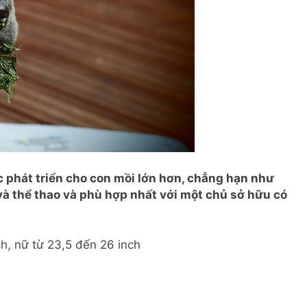
c phát triển cho con mồi lớn hơn, chẳng hạn như
 và thể thao và phù hợp nhất với một chủ sở hữu có
h, nữ từ 23,5 đến 26 inch