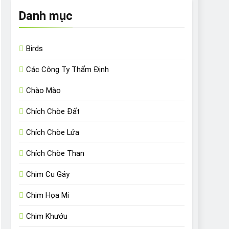
Danh mục
Birds
Các Công Ty Thẩm Định
Chào Mào
Chích Chòe Đất
Chích Chòe Lửa
Chích Chòe Than
Chim Cu Gáy
Chim Họa Mi
Chim Khướu