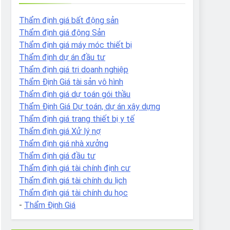
Thẩm định giá bất động sản
Thẩm định giá động Sản
Thẩm định giá máy móc thiết bị
Thẩm định dự án đầu tư
Thẩm định giá tri doanh nghiệp
Thẩm Định Giá tài sản vô hình
Thẩm định giá dự toán gói thầu
Thẩm Định Giá Dự toán, dự án xây dựng
Thẩm định giá trang thiết bị y tế
Thẩm định giá Xử lý nợ
Thẩm định giá nhà xưởng
Thẩm định giá đầu tư
Thẩm định giá tài chính định cư
Thẩm định giá tài chính du lịch
Thẩm định giá tài chính du học
-
Thẩm Định Giá