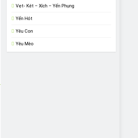
Vẹt- Két – Xích – Yến Phụng
Yến Hót
Yêu Con
Yêu Mèo