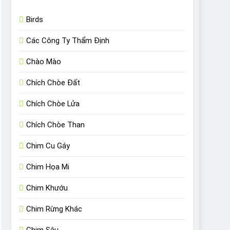
Birds
Các Công Ty Thẩm Định
Chào Mào
Chích Chòe Đất
Chích Chòe Lửa
Chích Chòe Than
Chim Cu Gáy
Chim Họa Mi
Chim Khướu
Chim Rừng Khác