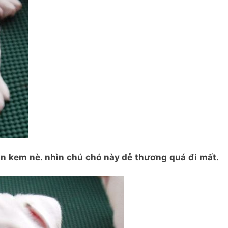
n kem nè. nhìn chú chó này dễ thương quá đi mất.