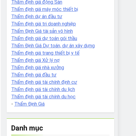
Thẩm định giá động Sản
Thẩm định giá máy móc thiết bị
Thẩm định dự án đầu tư
Thẩm định giá tri doanh nghiệp
Thẩm Định Giá tài sản vô hình
Thẩm định giá dự toán gói thầu
Thẩm Định Giá Dự toán, dự án xây dựng
Thẩm định giá trang thiết bị y tế
Thẩm định giá Xử lý nợ
Thẩm định giá nhà xưởng
Thẩm định giá đầu tư
Thẩm định giá tài chính định cư
Thẩm định giá tài chính du lịch
Thẩm định giá tài chính du học
-
Thẩm Định Giá
Danh mục