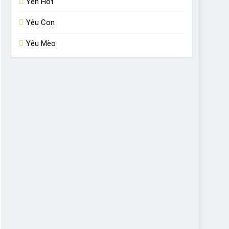
Yến Hót
Yêu Con
Yêu Mèo