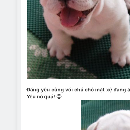
Đáng yêu cùng với chú chó mặt xệ đang ă
Yêu nó quá! 🙂