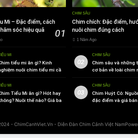
CHIM SÂU
u Mi – Đặc điểm, cách
Chim chích: Đặc điểm, hư
chăm sóc hiệu quả
nuôi chim đúng cách
01
go
1 Năm Ago
TIỂU MI
CHIM SÂU
02
Chim tiểu mi ăn gì? Kinh
Chim sâu và những t
nghiệm nuôi chim tiểu mi cần
cơ bản về loài chim 
biết
TIỂU MI
CHIM SÂU
03
Chim Tiểu Mi ăn gì? Hót hay
Chim Huýt Cô: Nguồ
không? Nuôi thế nào? Giá bao
đặc điểm và giá bán 
nhiêu tiền
trường
2024 - ChimCanhViet.Vn - Diễn Đàn Chim Cảnh Việt NamPowe