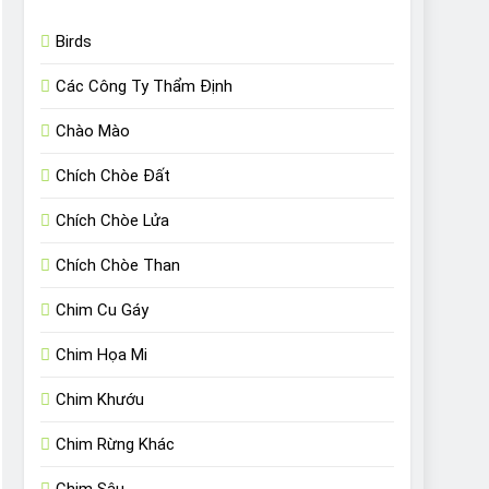
Birds
Các Công Ty Thẩm Định
Chào Mào
Chích Chòe Đất
Chích Chòe Lửa
Chích Chòe Than
Chim Cu Gáy
Chim Họa Mi
Chim Khướu
Chim Rừng Khác