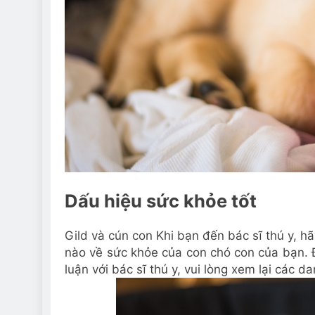
Dấu hiệu sức khỏe tốt
Gild và cún con Khi bạn đến bác sĩ thú y, h
nào về sức khỏe của con chó con của bạn. 
luận với bác sĩ thú y, vui lòng xem lại các d