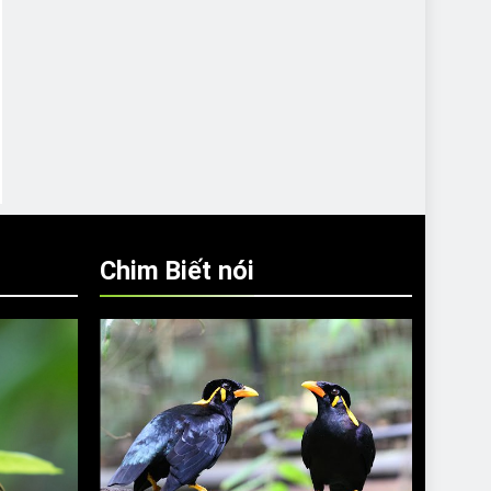
Chim Biết nói