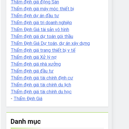
Thẩm định giá động Sản
Thẩm định giá máy móc thiết bị
Thẩm định dự án đầu tư
Thẩm định giá tri doanh nghiệp
Thẩm Định Giá tài sản vô hình
Thẩm định giá dự toán gói thầu
Thẩm Định Giá Dự toán, dự án xây dựng
Thẩm định giá trang thiết bị y tế
Thẩm định giá Xử lý nợ
Thẩm định giá nhà xưởng
Thẩm định giá đầu tư
Thẩm định giá tài chính định cư
Thẩm định giá tài chính du lịch
Thẩm định giá tài chính du học
-
Thẩm Định Giá
Danh mục