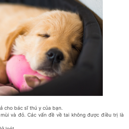
ả cho bác sĩ thú y của bạn.
 mùi và đỏ. Các vấn đề về tai không được điều trị là
ở loét.