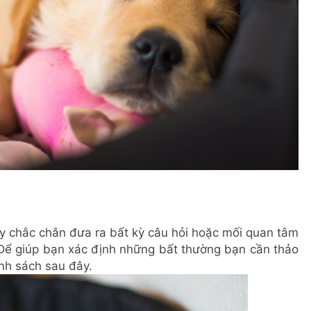
ãy chắc chắn đưa ra bất kỳ câu hỏi hoặc mối quan tâm
Để giúp bạn xác định những bất thường bạn cần thảo
anh sách sau đây.