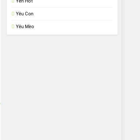
Yến Hót
Yêu Con
Yêu Mèo