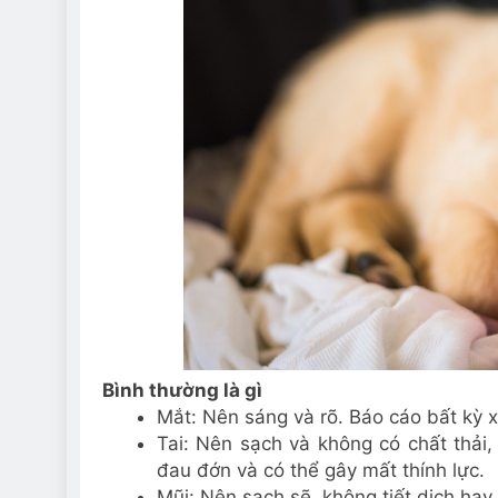
Bình thường là gì
Mắt: Nên sáng và rõ. Báo cáo bất kỳ x
Tai: Nên sạch và không có chất thải,
đau đớn và có thể gây mất thính lực.
Mũi: Nên sạch sẽ, không tiết dịch hay l