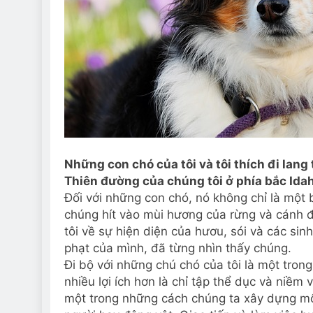
Những con chó của tôi và tôi thích đi lang
Thiên đường của chúng tôi ở phía bắc Ida
Đối với những con chó, nó không chỉ là một b
chúng hít vào mùi hương của rừng và cánh 
tôi về sự hiện diện của hươu, sói và các sinh
phạt của mình, đã từng nhìn thấy chúng.
Đi bộ với những chú chó của tôi là một trong
nhiều lợi ích hơn là chỉ tập thể dục và niềm 
một trong những cách chúng ta xây dựng mố