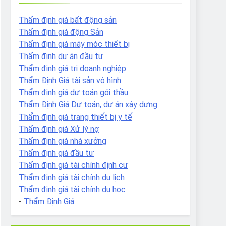
Thẩm định giá bất động sản
Thẩm định giá động Sản
Thẩm định giá máy móc thiết bị
Thẩm định dự án đầu tư
Thẩm định giá tri doanh nghiệp
Thẩm Định Giá tài sản vô hình
Thẩm định giá dự toán gói thầu
Thẩm Định Giá Dự toán, dự án xây dựng
Thẩm định giá trang thiết bị y tế
Thẩm định giá Xử lý nợ
Thẩm định giá nhà xưởng
Thẩm định giá đầu tư
Thẩm định giá tài chính định cư
Thẩm định giá tài chính du lịch
Thẩm định giá tài chính du học
-
Thẩm Định Giá