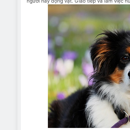
người hay động vật. Giao tiếp và làm việc h