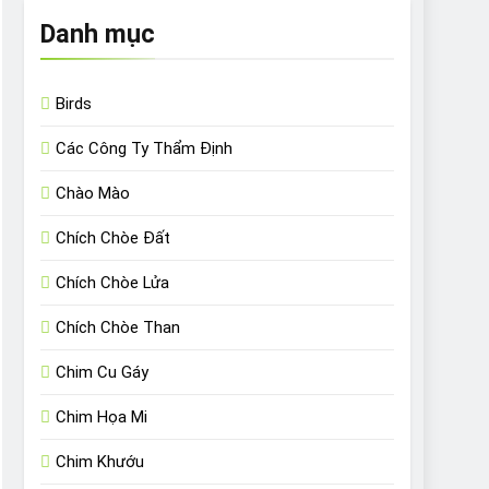
Danh mục
Birds
Các Công Ty Thẩm Định
Chào Mào
Chích Chòe Đất
Chích Chòe Lửa
Chích Chòe Than
Chim Cu Gáy
Chim Họa Mi
Chim Khướu