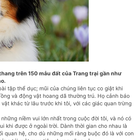
 thang trên 150 mẫu đất của Trang trại gần như
ho.
ài tập thể dục; mũi của chúng liên tục co giật khi
đồng và động vật hoang dã thường trú. Họ cảnh báo
 vật khác từ lâu trước khi tôi, với các giác quan trừng
 những niềm vui lớn nhất trong cuộc đời tôi, và nó có
vui khi được ở ngoài trời. Dành thời gian cho nhau là
i quan hệ, cho dù những mối ràng buộc đó là với con