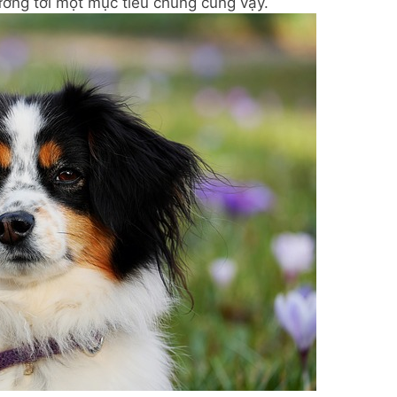
ướng tới một mục tiêu chung cũng vậy.