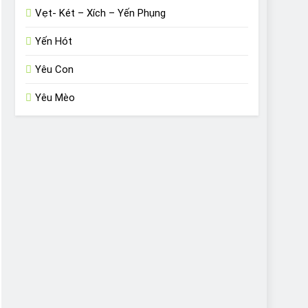
Vẹt- Két – Xích – Yến Phụng
Yến Hót
Yêu Con
Yêu Mèo