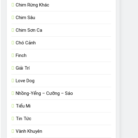
Chim Rừng Khác
Chim Sâu
Chim Sơn Ca
Chó Cảnh
Finch
Giải Trí
Love Dog
Nhồng-Yểng – Cưỡng – Sáo
Tiểu Mi
Tin Tức
Vành Khuyên