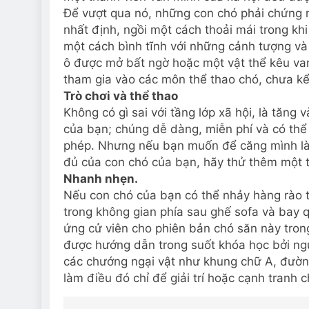
Để vượt qua nó, những con chó phải chứng 
nhất định, ngồi một cách thoải mái trong kh
một cách bình tĩnh với những cảnh tượng v
ô được mở bất ngờ hoặc một vật thể kêu van
tham gia vào các môn thể thao chó, chưa kể
Trò chơi và thể thao
Không có gì sai với tầng lớp xã hội, là tăng 
của bạn; chúng dễ dàng, miễn phí và có thể 
phép. Nhưng nếu bạn muốn để căng mình là
đủ của con chó của bạn, hãy thử thêm một t
Nhanh nhẹn.
Nếu con chó của bạn có thể nhảy hàng rào 
trong không gian phía sau ghế sofa và bay q
ứng cử viên cho phiên bản chó săn này tron
được hướng dẫn trong suốt khóa học bởi ngư
các chướng ngại vật như khung chữ A, đường
làm điều đó chỉ để giải trí hoặc cạnh tranh 