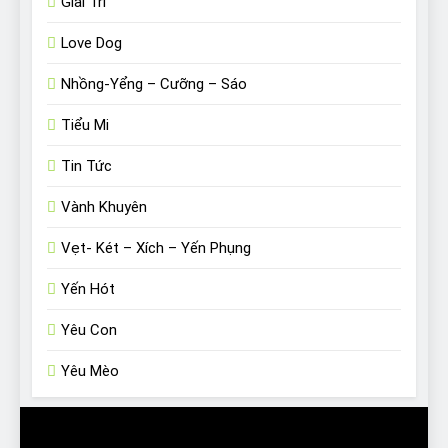
Giải Trí
Love Dog
Nhồng-Yểng – Cưỡng – Sáo
Tiểu Mi
Tin Tức
Vành Khuyên
Vẹt- Két – Xích – Yến Phụng
Yến Hót
Yêu Con
Yêu Mèo