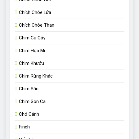
Chích Chòe Lửa
Chích Chòe Than
Chim Cu Gáy
Chim Họa Mi
Chim Khướu
Chim Rừng Khác
Chim Sâu
Chim Sơn Ca
Chó Cảnh
Finch