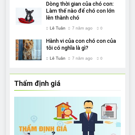
Dòng thời gian của chó con:
Làm thế nào để chó con lớn
lên thành chó
Lê Tuân
7 năm ago
0
Hành vi của con chó con của
tôi có nghĩa là gì?
Lê Tuân
7 năm ago
0
Thẩm định giá