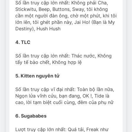
Số lần truy cập lớn nhất: Không phải Cha,
Stickwitu, Beep, Buttons, Sway, tôi không
cần một người đàn ông, chờ một phút, khi tôi
lớn lên, tôi ghét phần này, Jai Ho! (Bạn là My
Destiny), Hush Hush
4. TLC
Số lần truy cập lớn nhất: Thác nước, Không
tẩy tế bào chết, Không hợp lệ
5. Kitten nguyên tử
Số lần truy cập vĩ đại nhất: Toàn bộ lần nữa,
Ngọn lửa vĩnh cửu, bạn đang, OK !, Tide là
cao, lời tạm biệt cuối cùng, đêm của phụ nữ
6. Sugababes
Lượt truy cập lớn nhất: Quá tải, Freak như