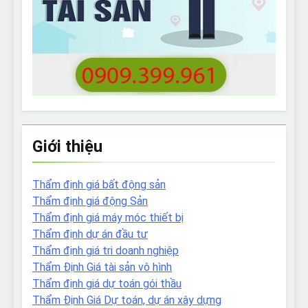
Giới thiệu
Thẩm định giá bất động sản
Thẩm định giá động Sản
Thẩm định giá máy móc thiết bị
Thẩm định dự án đầu tư
Thẩm định giá tri doanh nghiệp
Thẩm Định Giá tài sản vô hình
Thẩm định giá dự toán gói thầu
Thẩm Định Giá Dự toán, dự án xây dựng