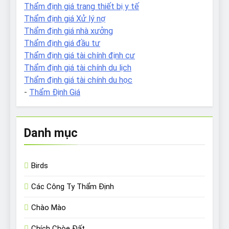
Thẩm định giá trang thiết bị y tế
Thẩm định giá Xử lý nợ
Thẩm định giá nhà xưởng
Thẩm định giá đầu tư
Thẩm định giá tài chính định cư
Thẩm định giá tài chính du lịch
Thẩm định giá tài chính du học
-
Thẩm Định Giá
Danh mục
Birds
Các Công Ty Thẩm Định
Chào Mào
Chích Chòe Đất