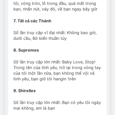
tôi, vòng tròn, lỗ trong đầu, quá mất trong
bạn, nhấn nút, váy đỏ, về bạn ngay bây giờ
7. Tất cả các Thánh
Số lần truy cập vĩ đại nhất: Không bao giờ,
dưới cầu, Bờ biển thuần túy
8. Supremes
Số lần truy cập lớn nhất: Baby Love, Stop!
Trong tên của tình yêu, trở lại trong vòng tay
của tôi một lần nữa, bạn không thể vội vã
tình yêu, bạn giữ tôi hangin ‘trên
9. Shirelles
Số lần truy cập lớn nhất: Bạn có yêu tôi ngày
mai không, em là bạn