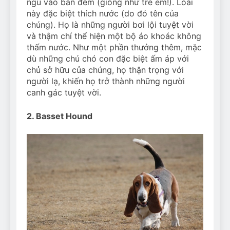
ngủ vào ban đêm (giống như trẻ em!). Loài
này đặc biệt thích nước (do đó tên của
chúng). Họ là những người bơi lội tuyệt vời
và thậm chí thể hiện một bộ áo khoác không
thấm nước. Như một phần thưởng thêm, mặc
dù những chú chó con đặc biệt ấm áp với
chủ sở hữu của chúng, họ thận trọng với
người lạ, khiến họ trở thành những người
canh gác tuyệt vời.
2. Basset Hound