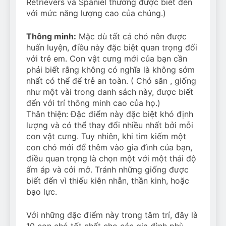
Retrievers và Spaniel thường được biết đến
với mức năng lượng cao của chúng.)
Thông minh:
Mặc dù tất cả chó nên được
huấn luyện, điều này đặc biệt quan trọng đối
với trẻ em. Con vật cưng mới của bạn cần
phải biết rằng không có nghĩa là không sớm
nhất có thể để trẻ an toàn. ( Chó săn , giống
như một vài trong danh sách này, được biết
đến với trí thông minh cao của họ.)
Thân thiện: Đặc điểm này đặc biệt khó định
lượng và có thể thay đổi nhiều nhất bởi mỗi
con vật cưng. Tuy nhiên, khi tìm kiếm một
con chó mới để thêm vào gia đình của bạn,
điều quan trọng là chọn một với một thái độ
ấm áp và cởi mở. Tránh những giống được
biết đến vì thiếu kiên nhẫn, thần kinh, hoặc
bạo lực.
Với những đặc điểm này trong tâm trí, đây là
10 con chó tốt nhất cho các gia đình phù