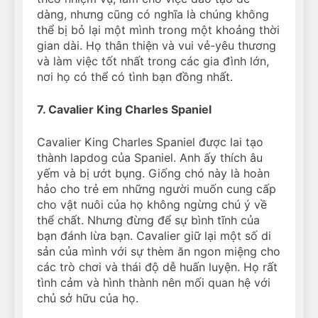
dàng, nhưng cũng có nghĩa là chúng không
thể bị bỏ lại một mình trong một khoảng thời
gian dài. Họ thân thiện và vui vẻ-yêu thương
và làm việc tốt nhất trong các gia đình lớn,
nơi họ có thể có tình bạn đồng nhất.
7. Cavalier King Charles Spaniel
Cavalier King Charles Spaniel được lai tạo
thành lapdog của Spaniel. Anh ấy thích âu
yếm và bị ướt bụng. Giống chó này là hoàn
hảo cho trẻ em những người muốn cung cấp
cho vật nuôi của họ không ngừng chú ý về
thể chất. Nhưng đừng để sự bình tĩnh của
bạn đánh lừa bạn. Cavalier giữ lại một số di
sản của mình với sự thèm ăn ngon miệng cho
các trò chơi và thái độ dễ huấn luyện. Họ rất
tình cảm và hình thành nên mối quan hệ với
chủ sở hữu của họ.