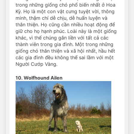
trong những giống chó phổ biến nhất ở Hoa
Kỳ. Họ là một con vật cưng tuyệt vời, thông
minh, thậm chí dễ chịu, dễ huấn luyện và
thân thiện. Họ cũng cần nhiều hoạt động để
giữ cho họ hạnh phúc. Loài này là một giống
khác, vì thế chúng gắn liền với tất cả các
thành viên trong gia đình. Một trong những
giống chó thân thiện và xã hội nhất, hầu hết
các gia đình đều không thể sai lầm với một
Người Cướp Vàng.
10. Wolfhound Ailen