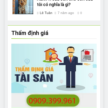
tôi có nghĩa là gì?
Lê Tuân
7 năm ago
0
Thẩm định giá