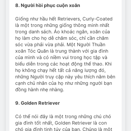
8. Người hồi phục cuộn xoăn
Giống như hầu hết Retrievers, Curly-Coated
là một trong những giống thông minh nhất
trong danh sách. Áo khoác ngắn, xoăn của
họ làm cho họ dễ chăm sóc, chỉ cần chăm
sóc vừa phải vừa phải. Một Người Thuần
xoăn Tóc Quăn là trung thành với gia đình
của mình và có niềm vui trong học tập và
biểu diễn trong các hoạt động thể thao. Khi
họ không chạy hết tất cả năng lượng đó,
những Người truy cập này yêu thích nằm bên
cạnh chủ nhân của họ như những người bạn
đồng hành nhẹ nhàng.
9. Golden Retriever
Có thể nói đây là một trong những chú chó
gia đình tốt nhất, Golden Retriever là con
chó gia đình tinh túy của bạn. Chúng là một