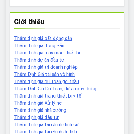
Giới thiệu
Thẩm định giá bất động sản
Thẩm định giá động Sản
Thẩm định giá máy móc thiết bị
Thẩm định dự án đầu tư
Thẩm định giá tri doanh nghiệp
Thẩm Định Giá tài sản vô hình
Thẩm định giá dự toán gói thầu
Thẩm Định Giá Dự toán, dự án xây dựng
Thẩm định giá trang thiết bị y tế
Thẩm định giá Xử lý nợ
Thẩm định giá nhà xưởng
Thẩm định giá đầu tư
Thẩm định giá tài chính định cư
Thẩm định giá tài chính du lịch