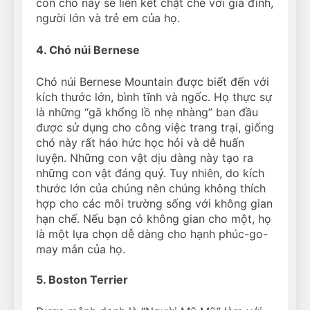
con chó này sẽ liên kết chặt chẽ với gia đình,
người lớn và trẻ em của họ.
4. Chó núi Bernese
Chó núi Bernese Mountain được biết đến với
kích thước lớn, bình tĩnh và ngốc. Họ thực sự
là những “gã khổng lồ nhẹ nhàng” ban đầu
được sử dụng cho công việc trang trại, giống
chó này rất háo hức học hỏi và dễ huấn
luyện. Những con vật dịu dàng này tạo ra
những con vật đáng quý. Tuy nhiên, do kích
thước lớn của chúng nên chúng không thích
hợp cho các môi trường sống với không gian
hạn chế. Nếu bạn có không gian cho một, họ
là một lựa chọn dễ dàng cho hạnh phúc-go-
may mắn của họ.
5. Boston Terrier