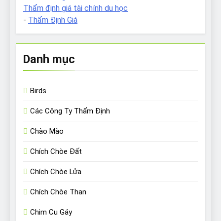
Thẩm định giá tài chính du học
-
Thẩm Định Giá
Danh mục
Birds
Các Công Ty Thẩm Định
Chào Mào
Chích Chòe Đất
Chích Chòe Lửa
Chích Chòe Than
Chim Cu Gáy