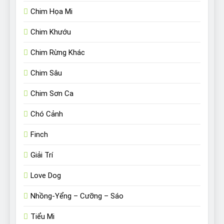
Chim Họa Mi
Chim Khướu
Chim Rừng Khác
Chim Sâu
Chim Sơn Ca
Chó Cảnh
Finch
Giải Trí
Love Dog
Nhồng-Yểng – Cưỡng – Sáo
Tiểu Mi