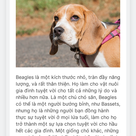
Beagles là một kích thước nhỏ, tràn đầy năng
lượng, và rất thân thiện. Họ làm cho vật nuôi
gia đình tuyệt vời cho tất cả những lý do và
nhiều hơn nữa. Là một chú chó săn, Beagles
có thể là một người bướng bỉnh, như Bassets,
nhưng họ là những người bạn đồng hành
thực sự tuyệt vời ở mọi lứa tuổi, làm cho họ
trở thành một sự lựa chọn tuyệt vời cho hầu
hết các gia đình. Một giống chó khác, những