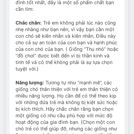
đình tốt nhất, đây là một số phẩm chất bạn
cần tìm:
Chắc chắn:
Trẻ em không phải lúc nào cũng
nhẹ nhàng như bạn nên, vì vậy bạn cần một
con chó sẽ kiên nhẫn và kiên nhẫn. Điều này
cho cả sự an toàn của con bạn và hạnh phúc
của con chó của bạn. ( Giống “Thu nhỏ” hoặc
“đồ chơi” được biết đến vì bị thần kinh và
tinh tế và có thể không phải là sự lựa chọn
tuyệt vời.)
Năng lượng:
Tương tự như “mạnh mẽ”, các
giống chó thân thiện với trẻ em thân thiện có
nhiều năng lượng. Họ cần để có thể theo kịp
với những đứa trẻ mà không bị kiệt sức hoặc
bị kích thích. Hãy chắc chắn rằng bạn chọn
một giống có nhu cầu phù hợp với mức độ
hoạt động của gia đình bạn. (Chọn một con
chó trẻ có thể giúp đỡ, nhưng các giống như