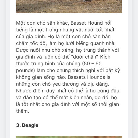
Một con chó săn khác, Basset Hound nổi
tiếng là một trong những vật nuôi tốt nhất
của gia đình. Họ là một con chó săn bắn
chậm tốc độ, làm họ lười biếng quanh nhà.
Được nuôi như chó xẻng, họ trung thành với
gia đình và luôn có thể “dưới chân”. Kích
thước trung bình của chúng (50 – 60
pounds) làm cho chúng thích nghi với bất kỳ
không gian sống nào. Bassets Hounds là
những con chó yêu thương và dịu dàng.
Nhược điểm duy nhất có thể là họ cứng đầu
và đào tạo có thể mất kiên nhẫn, do đó, họ
là tốt nhất cho gia đình với một số thời gian
thêm.
3. Beagle