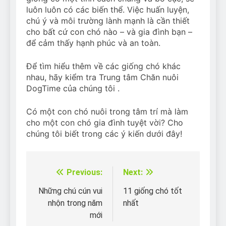
luôn luôn có các biến thể. Việc huấn luyện,
chú ý và môi trường lành mạnh là cần thiết
cho bất cứ con chó nào – và gia đình bạn –
để cảm thấy hạnh phúc và an toàn.
Để tìm hiểu thêm về các giống chó khác
nhau, hãy kiểm tra Trung tâm Chăn nuôi
DogTime của chúng tôi .
Có một con chó nuôi trong tâm trí mà làm
cho một con chó gia đình tuyệt vời? Cho
chúng tôi biết trong các ý kiến ​​dưới đây!
Previous:
Next:
Điều
hướng
Những chú cún vui
11 giống chó tốt
nhộn trong năm
nhất
bài
mới