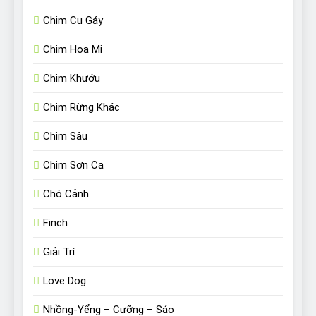
Chim Cu Gáy
Chim Họa Mi
Chim Khướu
Chim Rừng Khác
Chim Sâu
Chim Sơn Ca
Chó Cảnh
Finch
Giải Trí
Love Dog
Nhồng-Yểng – Cưỡng – Sáo