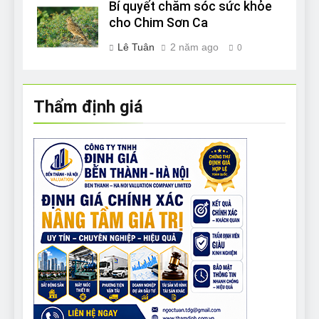
Bí quyết chăm sóc sức khỏe
cho Chim Sơn Ca
Lê Tuân
2 năm ago
0
Thẩm định giá