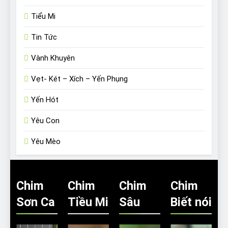
Tiểu Mi
Tin Tức
Vành Khuyên
Vẹt- Két – Xích – Yến Phụng
Yến Hót
Yêu Con
Yêu Mèo
Chim
Chim
Chim
Chim
Sơn Ca
Tiều Mi
Sâu
Biết nói