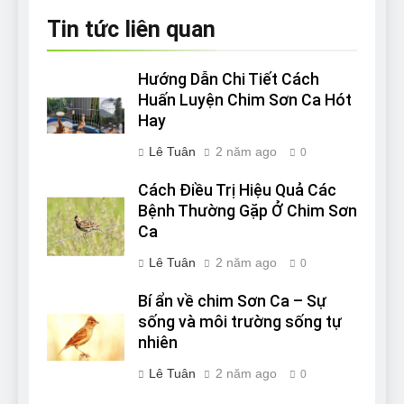
Tin tức liên quan
Hướng Dẫn Chi Tiết Cách
Huấn Luyện Chim Sơn Ca Hót
Hay
Lê Tuân
2 năm ago
0
Cách Điều Trị Hiệu Quả Các
Bệnh Thường Gặp Ở Chim Sơn
Ca
Lê Tuân
2 năm ago
0
Bí ẩn về chim Sơn Ca – Sự
sống và môi trường sống tự
nhiên
Lê Tuân
2 năm ago
0