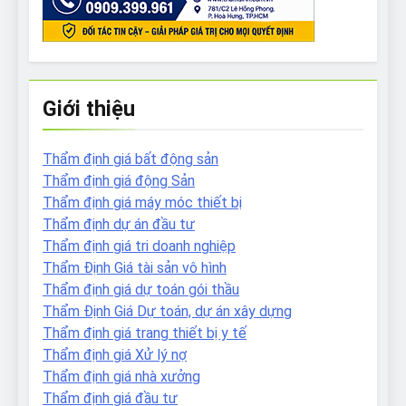
Giới thiệu
Thẩm định giá bất động sản
Thẩm định giá động Sản
Thẩm định giá máy móc thiết bị
Thẩm định dự án đầu tư
Thẩm định giá tri doanh nghiệp
Thẩm Định Giá tài sản vô hình
Thẩm định giá dự toán gói thầu
Thẩm Định Giá Dự toán, dự án xây dựng
Thẩm định giá trang thiết bị y tế
Thẩm định giá Xử lý nợ
Thẩm định giá nhà xưởng
Thẩm định giá đầu tư