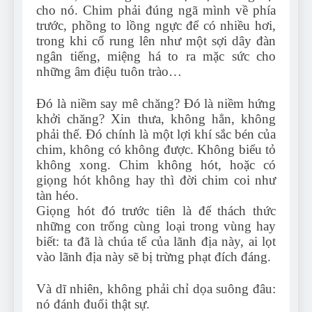
cho nó. Chim phải đúng ngã mình về phía
trước, phồng to lồng ngực để có nhiều hơi,
trong khi cổ rung lên như một sợi dây đàn
ngân tiếng, miệng há to ra mặc sức cho
những âm điệu tuôn trào…
Đó là niềm say mê chăng? Đó là niềm hứng
khởi chăng? Xin thưa, không hẳn, không
phải thế. Đó chính là một lợi khí sắc bén của
chim, không có không được. Không biểu tỏ
không xong. Chim không hót, hoặc có
giọng hót không hay thì đời chim coi như
tàn héo.
Giọng hót đó trước tiên là để thách thức
những con trống cùng loại trong vùng hay
biết: ta đã là chúa tể của lãnh địa này, ai lọt
vào lãnh địa này sẽ bị trừng phạt đích đáng.
Và dĩ nhiên, không phải chỉ dọa suông đâu:
nó đánh đuổi thật sự.