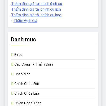
Thẩm định giá tài chính định cư
Thẩm định giá tài chính du lịch
Thẩm định giá tài chính du học
-
Thẩm Định Giá
Danh mục
Birds
Các Công Ty Thẩm Định
Chào Mào
Chích Chòe Đất
Chích Chòe Lửa
Chích Chòe Than