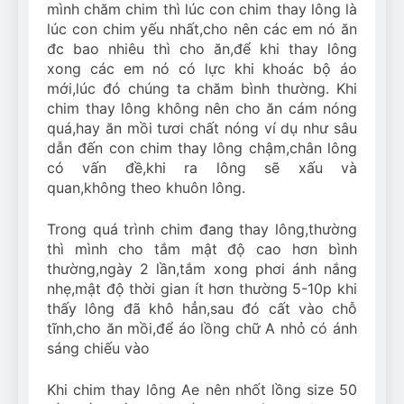
mình chăm chim thì lúc con chim thay lông là
lúc con chim yếu nhất,cho nên các em nó ăn
đc bao nhiêu thì cho ăn,để khi thay lông
xong các em nó có lực khi khoác bộ áo
mới,lúc đó chúng ta chăm bình thường. Khi
chim thay lông không nên cho ăn cám nóng
quá,hay ăn mồi tươi chất nóng ví dụ như sâu
dẫn đến con chim thay lông chậm,chân lông
có vấn đề,khi ra lông sẽ xấu và
quan,không theo khuôn lông.
Trong quá trình chim đang thay lông,thường
thì mình cho tắm mật độ cao hơn bình
thường,ngày 2 lần,tắm xong phơi ánh nắng
nhẹ,mật độ thời gian ít hơn thường 5-10p khi
thấy lông đã khô hẳn,sau đó cất vào chỗ
tĩnh,cho ăn mồi,để áo lồng chữ A nhỏ có ánh
sáng chiếu vào
Khi chim thay lông Ae nên nhốt lồng size 50