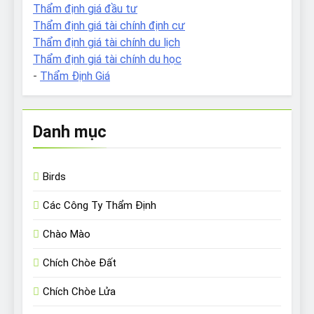
Thẩm định giá đầu tư
Thẩm định giá tài chính định cư
Thẩm định giá tài chính du lịch
Thẩm định giá tài chính du học
-
Thẩm Định Giá
Danh mục
Birds
Các Công Ty Thẩm Định
Chào Mào
Chích Chòe Đất
Chích Chòe Lửa