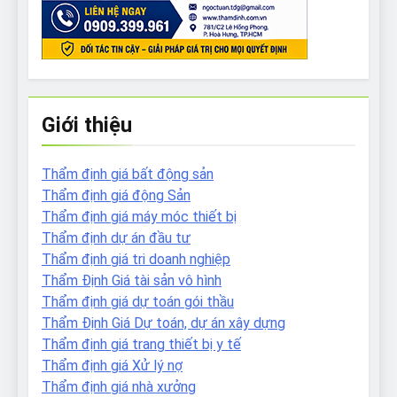
Giới thiệu
Thẩm định giá bất động sản
Thẩm định giá động Sản
Thẩm định giá máy móc thiết bị
Thẩm định dự án đầu tư
Thẩm định giá tri doanh nghiệp
Thẩm Định Giá tài sản vô hình
Thẩm định giá dự toán gói thầu
Thẩm Định Giá Dự toán, dự án xây dựng
Thẩm định giá trang thiết bị y tế
Thẩm định giá Xử lý nợ
Thẩm định giá nhà xưởng