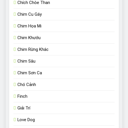
Chích Chòe Than
Chim Cu Gáy
Chim Họa Mi
Chim Khướu
Chim Rừng Khác
Chim Sâu
Chim Sơn Ca
Chó Cảnh
Finch
Giải Trí
Love Dog