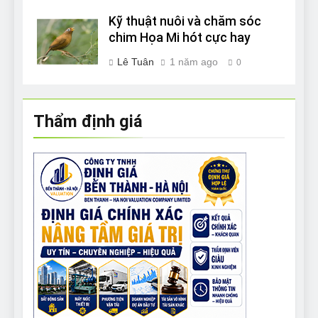
Kỹ thuật nuôi và chăm sóc
chim Họa Mi hót cực hay
Lê Tuân
1 năm ago
0
Thẩm định giá