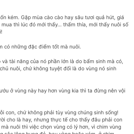
 tốn kém. Gặp mùa cào cào hay sâu tươi quả hút, giá
 mua thì lúc đó mới thấy… thấm thía, mới thấy nuôi số
!
im có những đặc điểm tốt mà nuôi.
ộ và tài năng của nó phần lớn là do bẩm sinh mà có,
chủ nuôi, chứ không tuyệt đối là do vùng nó sinh
ớu ở vùng này hay hơn vùng kia thì ta đừng nên vội
ỗi con, chứ không phải tùy vùng chúng sinh sống!
i cho là hay, nhưng thực tế cho thấy đâu phải con
mà nuôi thì việc chọn vùng có lý hơn, vì chim vùng