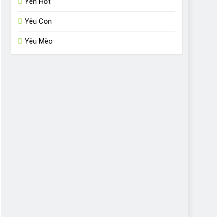
Yến Hót
Yêu Con
Yêu Mèo