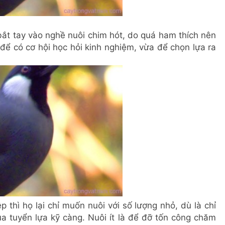
bắt tay vào nghề nuôi chim hót, do quá ham thích nên
để có cơ hội học hỏi kinh nghiệm, vừa để chọn lựa ra
p thì họ lại chỉ muốn nuôi với số lượng nhỏ, dù là chỉ
a tuyển lựa kỹ càng. Nuôi ít là để đỡ tốn công chăm