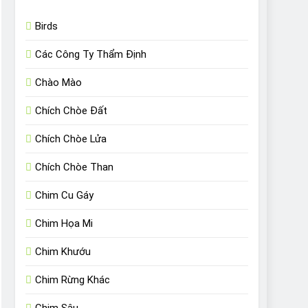
Birds
Các Công Ty Thẩm Định
Chào Mào
Chích Chòe Đất
Chích Chòe Lửa
Chích Chòe Than
Chim Cu Gáy
Chim Họa Mi
Chim Khướu
Chim Rừng Khác