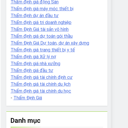
Thẩm định giá động Sản
Thẩm định giá máy móc thiết bị
Thẩm định dự án đầu tư
Thẩm định giá tri doanh nghiệp
Thẩm Định Giá tài sản vô hình
Thẩm định giá dự toán gói thầu
Thẩm Định Giá Dự toán, dự án xây dựng
Thẩm định giá trang thiết bị y tế
Thẩm định giá Xử lý nợ
Thẩm định giá nhà xưởng
Thẩm định giá đầu tư
Thẩm định giá tài chính định cư
Thẩm định giá tài chính du lịch
Thẩm định giá tài chính du học
-
Thẩm Định Giá
Danh mục