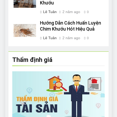
Khướu
Lê Tuân
2 năm ago
0
Hướng Dẫn Cách Huấn Luyện
Chim Khướu Hót Hiệu Quả
Lê Tuân
2 năm ago
0
Thẩm định giá