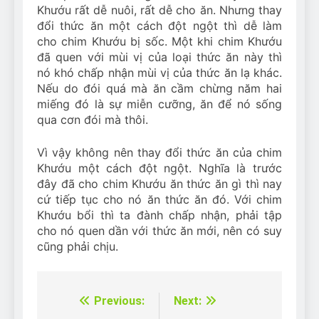
Khướu rất dễ nuôi, rất dễ cho ăn. Nhưng thay
đổi thức ăn một cách đột ngột thì dễ làm
cho chim Khướu bị sốc. Một khi chim Khướu
đã quen với mùi vị của loại thức ăn này thì
nó khó chấp nhận mùi vị của thức ăn lạ khác.
Nếu do đói quá mà ăn cầm chừng năm hai
miếng đó là sự miễn cưỡng, ăn để nó sống
qua cơn đói mà thôi.
Vì vậy không nên thay đổi thức ăn của chim
Khướu một cách đột ngột. Nghĩa là trước
đây đã cho chim Khướu ăn thức ăn gì thì nay
cứ tiếp tục cho nó ăn thức ăn đó. Với chim
Khướu bổi thì ta đành chấp nhận, phải tập
cho nó quen dần với thức ăn mới, nên có suy
cũng phải chịu.
Previous:
Next:
Điều