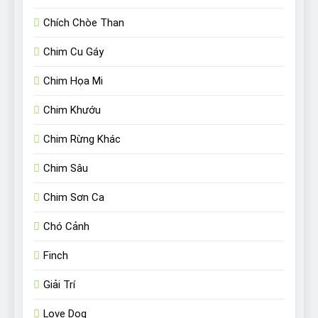
Chích Chòe Than
Chim Cu Gáy
Chim Họa Mi
Chim Khướu
Chim Rừng Khác
Chim Sâu
Chim Sơn Ca
Chó Cảnh
Finch
Giải Trí
Love Dog