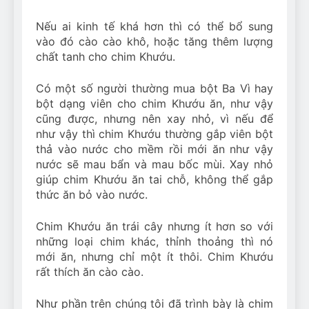
Nếu ai kinh tế khá hơn thì có thể bổ sung
vào đó cào cào khô, hoặc tăng thêm lượng
chất tanh cho chim Khướu.
Có một số người thường mua bột Ba Vì hay
bột dạng viên cho chim Khướu ăn, như vậy
cũng được, nhưng nên xay nhỏ, vì nếu để
như vậy thì chim Khướu thường gắp viên bột
thả vào nước cho mềm rồi mới ăn như vậy
nước sẽ mau bẩn và mau bốc mùi. Xay nhỏ
giúp chim Khướu ăn tai chỗ, không thể gắp
thức ăn bỏ vào nước.
Chim Khướu ăn trái cây nhưng ít hơn so với
những loại chim khác, thỉnh thoảng thì nó
mới ăn, nhưng chỉ một ít thôi. Chim Khướu
rất thích ăn cào cào.
Như phần trên chúng tôi đã trình bày là chim