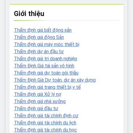
Giới thiệu
Thẩm định giá bất động sản
Thẩm định giá động Sản
Thẩm định giá máy móc thiết bị
Thẩm định dự án đầu tư
Thẩm định giá tri doanh nghiệp
Thẩm Định Giá tài sản vô hình
Thẩm định giá dự toán gói thầu
Thẩm Định Giá Dự toán, dự án xây dựng
Thẩm định giá trang thiết bị y tế
Thẩm định giá Xử lý nợ
Thẩm định giá nhà xưởng
Thẩm định giá đầu tư
Thẩm định giá tài chính định cư
Thẩm định giá tài chính du lịch
Thẩm định giá tài chính du học