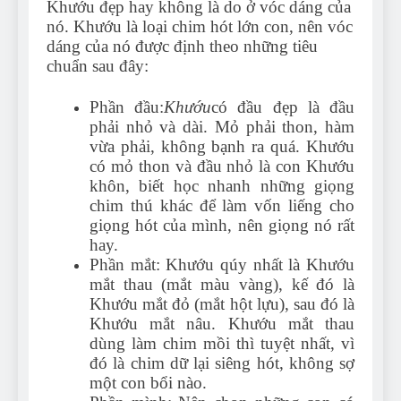
Khướu đẹp hay không là do ở vóc dáng của
nó. Khướu là loại chim hót lớn con, nên vóc
dáng của nó được định theo những tiêu
chuẩn sau đây:
Phần đầu:
Khướu
có đầu đẹp là đầu
phải nhỏ và dài. Mỏ phải thon, hàm
vừa phải, không bạnh ra quá. Khướu
có mỏ thon và đầu nhỏ là con Khướu
khôn, biết học nhanh những giọng
chim thú khác để làm vốn liếng cho
giọng hót của mình, nên giọng nó rất
hay.
Phần mắt: Khướu qúy nhất là Khướu
mắt thau (mắt màu vàng), kế đó là
Khướu mắt đỏ (mắt hột lựu), sau đó là
Khướu mắt nâu. Khướu mắt thau
dùng làm chim mồi thì tuyệt nhất, vì
đó là chim dữ lại siêng hót, không sợ
một con bổi nào.