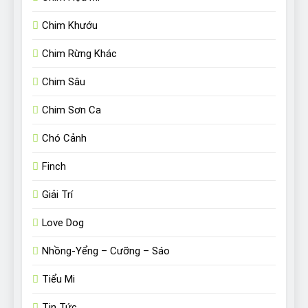
Chim Khướu
Chim Rừng Khác
Chim Sâu
Chim Sơn Ca
Chó Cảnh
Finch
Giải Trí
Love Dog
Nhồng-Yểng – Cưỡng – Sáo
Tiểu Mi
Tin Tức