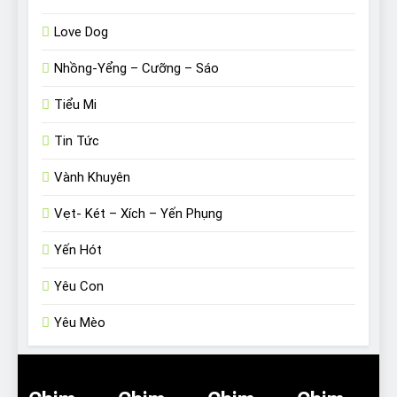
Love Dog
Nhồng-Yểng – Cưỡng – Sáo
Tiểu Mi
Tin Tức
Vành Khuyên
Vẹt- Két – Xích – Yến Phụng
Yến Hót
Yêu Con
Yêu Mèo