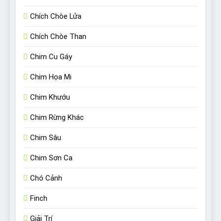
Chích Chòe Lửa
Chích Chòe Than
Chim Cu Gáy
Chim Họa Mi
Chim Khướu
Chim Rừng Khác
Chim Sâu
Chim Sơn Ca
Chó Cảnh
Finch
Giải Trí