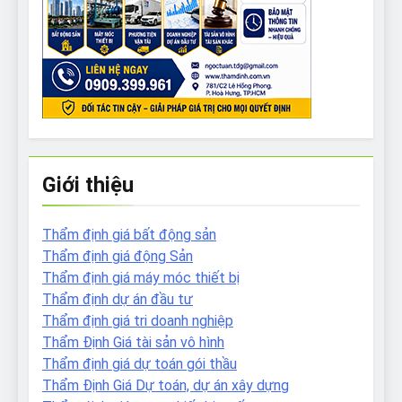
Giới thiệu
Thẩm định giá bất động sản
Thẩm định giá động Sản
Thẩm định giá máy móc thiết bị
Thẩm định dự án đầu tư
Thẩm định giá tri doanh nghiệp
Thẩm Định Giá tài sản vô hình
Thẩm định giá dự toán gói thầu
Thẩm Định Giá Dự toán, dự án xây dựng