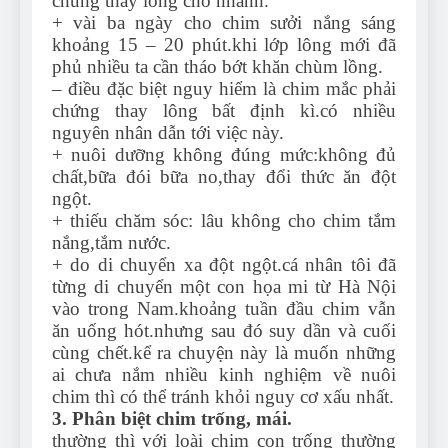
chúng thay lông cho nhanh.
+ vài ba ngày cho chim sưởi nắng sáng
khoảng 15 – 20 phút.khi lớp lông mới đã
phủ nhiều ta cần tháo bớt khăn chùm lồng.
– điều đặc biệt nguy hiểm là chim mắc phải
chứng thay lông bất định kì.có nhiều
nguyên nhân dẫn tới việc này.
+ nuôi dưỡng không đúng mức:không đủ
chất,bữa đói bữa no,thay đổi thức ăn đột
ngột.
+ thiếu chăm sóc: lâu không cho chim tắm
nắng,tắm nước.
+ do di chuyển xa đột ngột.cá nhân tôi đã
từng di chuyển một con họa mi từ Hà Nội
vào trong Nam.khoảng tuần đầu chim vẫn
ăn uống hót.nhưng sau đó suy dần và cuối
cùng chết.kể ra chuyện này là muốn những
ai chưa nắm nhiều kinh nghiệm về nuôi
chim thì có thể tránh khỏi nguy cơ xấu nhất.
3. Phân biệt chim trống, mái.
thường thì với loài chim con trống thường