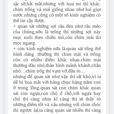
sặc sỡ,bắt mắt.nhưng với họa mi thì khác.
chim trống và mái giống nhau như hai giọt
nước.nhưng cũng có một số kinh nghiệm có
thể tin cậy được.
+ quan sát những sợi râu đen như râu mèo
của chúng,nếu là trống thì những sợi này
mọc xuôi theo chiều mỏ,còn chim mái thì
mọc ngang.
+ còn kinh nghiệm nữa là.quan sát tổng thể
hình dáng :thường thì chim mái và trống
còn có nhiều điểm khác nhau.chim mái
thường đầu nhỏ,thân hình mảnh khảnh,chân
nhỏ…chim trốg thì vạm vỡ,đầu to…
nhưng để quan sát như vậy thì rất khó,vì ta
dễ bị hoa mắt với hàng chục hàng trăm con
ở trong lồng.quan sát con chim khác quan
sát con ngựa,con chó ở chỗ,với ngựa hay
chó thì càng nhìn kĩ càng thì sẽ thấy rõ
những điểm tốt và xấu.nhưng với chim chóc
thì ngược lại,ta càng quan sát nhiều thì càng