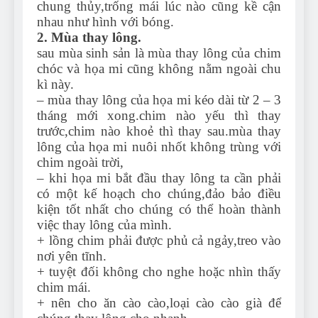
chung thủy,trống mái lúc nào cũng kề cận
nhau như hình với bóng.
2. Mùa thay lông.
sau mùa sinh sản là mùa thay lông của chim
chóc và họa mi cũng không nằm ngoài chu
kì này.
– mùa thay lông của họa mi kéo dài từ 2 – 3
tháng mới xong.chim nào yếu thì thay
trước,chim nào khoẻ thì thay sau.mùa thay
lông của họa mi nuôi nhốt không trùng với
chim ngoài trời,
– khi họa mi bắt đầu thay lông ta cần phải
có một kế hoạch cho chúng,đảo bảo điều
kiện tốt nhất cho chúng có thể hoàn thành
việc thay lông của mình.
+ lồng chim phải được phủ cả ngảy,treo vào
nơi yên tĩnh.
+ tuyệt đối không cho nghe hoặc nhìn thấy
chim mái.
+ nên cho ăn cào cào,loại cào cào già để