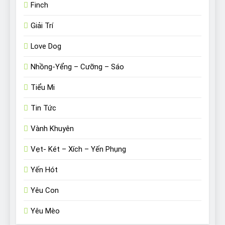
Finch
Giải Trí
Love Dog
Nhồng-Yểng – Cưỡng – Sáo
Tiểu Mi
Tin Tức
Vành Khuyên
Vẹt- Két – Xích – Yến Phụng
Yến Hót
Yêu Con
Yêu Mèo