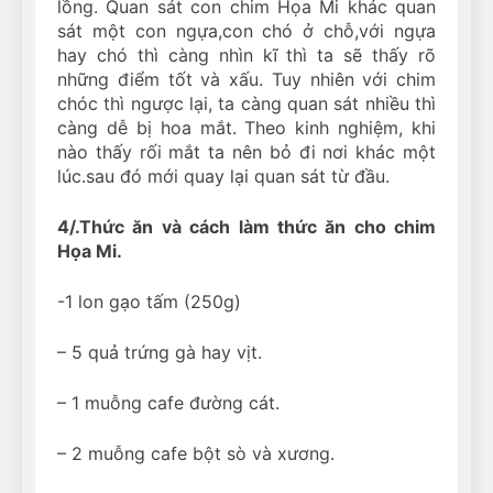
lồng. Quan sát con chim Họa Mi khác quan
sát một con ngựa,con chó ở chỗ,với ngựa
hay chó thì càng nhìn kĩ thì ta sẽ thấy rõ
những điểm tốt và xấu. Tuy nhiên với chim
chóc thì ngược lại, ta càng quan sát nhiều thì
càng dễ bị hoa mắt. Theo kinh nghiệm, khi
nào thấy rối mắt ta nên bỏ đi nơi khác một
lúc.sau đó mới quay lại quan sát từ đầu.
4/.Thức ăn và cách làm thức ăn cho chim
Họa Mi.
-1 lon gạo tấm (250g)
– 5 quả trứng gà hay vịt.
– 1 muỗng cafe đường cát.
– 2 muỗng cafe bột sò và xương.