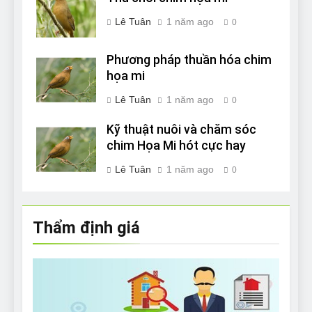
Lê Tuân
1 năm ago
0
Phương pháp thuần hóa chim
họa mi
Lê Tuân
1 năm ago
0
Kỹ thuật nuôi và chăm sóc
chim Họa Mi hót cực hay
Lê Tuân
1 năm ago
0
Thẩm định giá