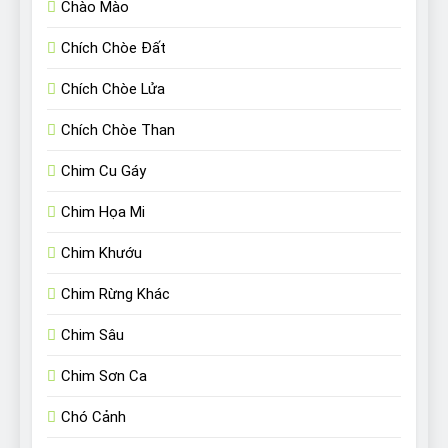
Chào Mào
Chích Chòe Đất
Chích Chòe Lửa
Chích Chòe Than
Chim Cu Gáy
Chim Họa Mi
Chim Khướu
Chim Rừng Khác
Chim Sâu
Chim Sơn Ca
Chó Cảnh