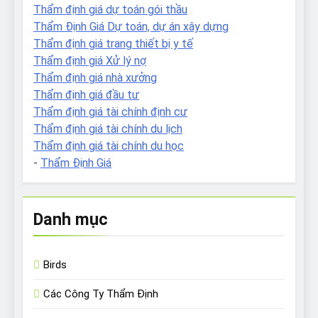
Thẩm định giá dự toán gói thầu
Thẩm Định Giá Dự toán, dự án xây dựng
Thẩm định giá trang thiết bị y tế
Thẩm định giá Xử lý nợ
Thẩm định giá nhà xưởng
Thẩm định giá đầu tư
Thẩm định giá tài chính định cư
Thẩm định giá tài chính du lịch
Thẩm định giá tài chính du học
-
Thẩm Định Giá
Danh mục
Birds
Các Công Ty Thẩm Định