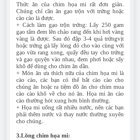
Thức ăn của chim họa mi rất đơn giản.
Chúng chỉ cần ăn gạo trộn với trứng hoặc
cào cào là được.
+ Cách làm gạo trộn trứng: Lấy 250 gam
gạo tấm đem lên chảo rang đến khi hơi vàng
vàng là được. Sau đó đập 3-4 quả trứngvịt
hoặc trứng gà lấy lòng đỏ cho vào cùng với
gạo vừa rang xong, quấy đều tay cho trứng
và gạo quyện vào nhau, đem phơi hoặc sấy
khô để dùng cho chim ăn dần.
+ Món ăn ưa thích nữa của chim họa mi là
cào cào, các bạn có thể bắt cào cào cho
chúng ăn hoặc ra tiệm đồ ăn cho chim mua
cào cào khô về cho nó ăn. Họa mi ăn cào
cào thường hót xung hơn bình thường.
+ Họa mi uống rất nhiều nước, nên các bạn
phải thêm nước và thay nước thường xuyên
cho chúng.
3.Lồng chim họa mi: