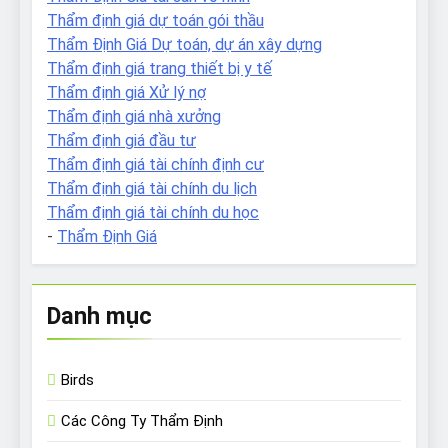
Thẩm định giá dự toán gói thầu
Thẩm Định Giá Dự toán, dự án xây dựng
Thẩm định giá trang thiết bị y tế
Thẩm định giá Xử lý nợ
Thẩm định giá nhà xưởng
Thẩm định giá đầu tư
Thẩm định giá tài chính định cư
Thẩm định giá tài chính du lịch
Thẩm định giá tài chính du học
-
Thẩm Định Giá
Danh mục
Birds
Các Công Ty Thẩm Định