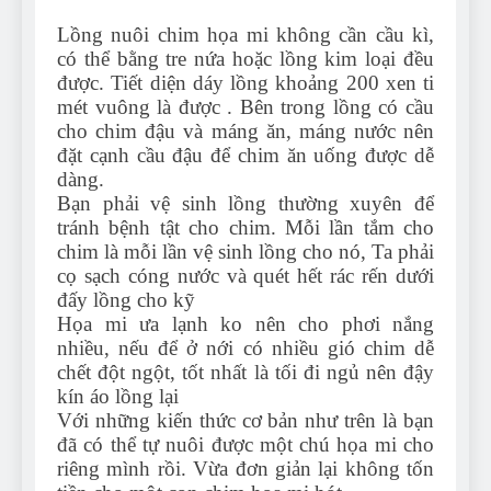
Lồng nuôi chim họa mi không cần cầu kì,
có thể bằng tre nứa hoặc lồng kim loại đều
được. Tiết diện dáy lồng khoảng 200 xen ti
mét vuông là được . Bên trong lồng có cầu
cho chim đậu và máng ăn, máng nước nên
đặt cạnh cầu đậu để chim ăn uống được dễ
dàng.
Bạn phải vệ sinh lồng thường xuyên để
tránh bệnh tật cho chim. Mỗi lần tắm cho
chim là mỗi lần vệ sinh lồng cho nó, Ta phải
cọ sạch cóng nước và quét hết rác rến dưới
đấy lồng cho kỹ
Họa mi ưa lạnh ko nên cho phơi nắng
nhiều, nếu để ở nới có nhiều gió chim dễ
chết đột ngột, tốt nhất là tối đi ngủ nên đậy
kín áo lồng lại
Với những kiến thức cơ bản như trên là bạn
đã có thể tự nuôi được một chú họa mi cho
riêng mình rồi. Vừa đơn giản lại không tốn