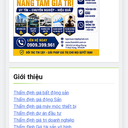
Giới thiệu
Thẩm định giá bất động sản
Thẩm định giá động Sản
Thẩm định giá máy móc thiết bị
Thẩm định dự án đầu tư
Thẩm định giá tri doanh nghiệp
Thẩm Định Giá tài sản vô hình