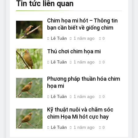
Tin tức liên quan
Chim họa mi hót – Thông tin
bạn cần biết về giống chim
Lê Tuân
1 năm ago
0
Thú chơi chim họa mi
Lê Tuân
1 năm ago
0
Phương pháp thuần hóa chim
họa mi
Lê Tuân
1 năm ago
0
Kỹ thuật nuôi và chăm sóc
chim Họa Mi hót cực hay
Lê Tuân
1 năm ago
0