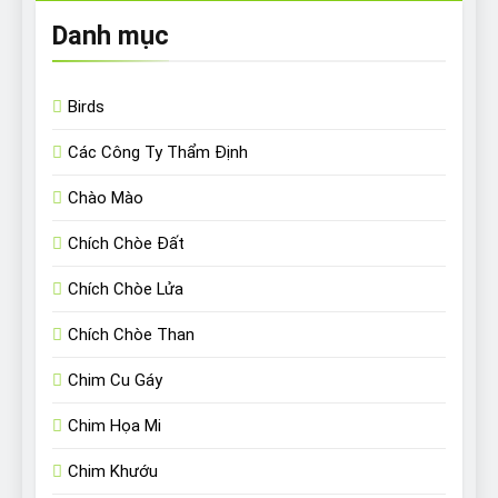
Danh mục
Birds
Các Công Ty Thẩm Định
Chào Mào
Chích Chòe Đất
Chích Chòe Lửa
Chích Chòe Than
Chim Cu Gáy
Chim Họa Mi
Chim Khướu