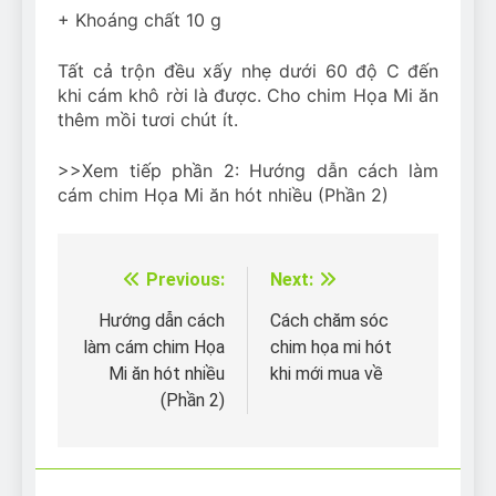
+ Khoáng chất 10 g
Tất cả trộn đều xấy nhẹ dưới 60 độ C đến
khi cám khô rời là được. Cho chim Họa Mi ăn
thêm mồi tươi chút ít.
>>Xem tiếp phần 2: Hướng dẫn cách làm
cám chim Họa Mi ăn hót nhiều (Phần 2)
Previous:
Next:
Điều
hướng
Hướng dẫn cách
Cách chăm sóc
làm cám chim Họa
chim họa mi hót
bài
Mi ăn hót nhiều
khi mới mua về
viết
(Phần 2)