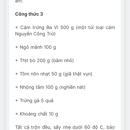
ẩm.
Công thức 3
+ Cám trứng Ba Vì 500 g (một túi loại cám
Nguyễn Công Trứ)
+ Ngô mảnh 100 g
+ Thịt bò 200 g (bằm nhỏ)
+ Tôm nõn nhạt 50 g (giã thật vụn)
+ Nhộng tằm 100 g (nghiền nát)
+ Trứng gà 5 quả
+ Khoáng chất 10 g
Tất cả trộn đều, sấy nhẹ dưới 60 độ C, bảo