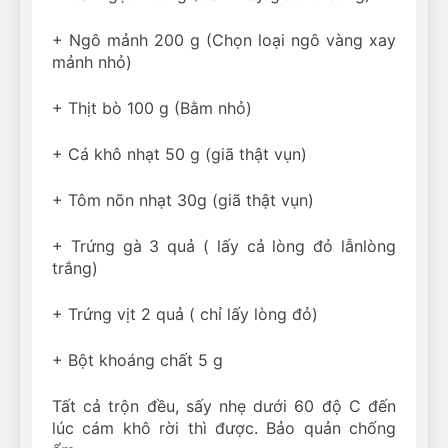
+ Ngô mảnh 200 g (Chọn loại ngô vàng xay
mảnh nhỏ)
+ Thịt bò 100 g (Bằm nhỏ)
+ Cá khô nhạt 50 g (giã thật vụn)
+ Tôm nõn nhạt 30g (giã thật vụn)
+ Trứng gà 3 quả ( lấy cả lòng đỏ lẫnlòng
trắng)
+ Trứng vịt 2 quả ( chỉ lấy lòng đỏ)
+ Bột khoáng chất 5 g
Tất cả trộn đều, sấy nhẹ dưới 60 độ C đến
lúc cám khô rời thì được. Bảo quản chống