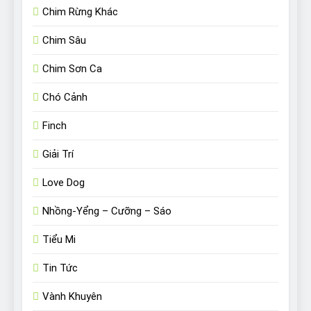
Chim Rừng Khác
Chim Sâu
Chim Sơn Ca
Chó Cảnh
Finch
Giải Trí
Love Dog
Nhồng-Yểng – Cưỡng – Sáo
Tiểu Mi
Tin Tức
Vành Khuyên