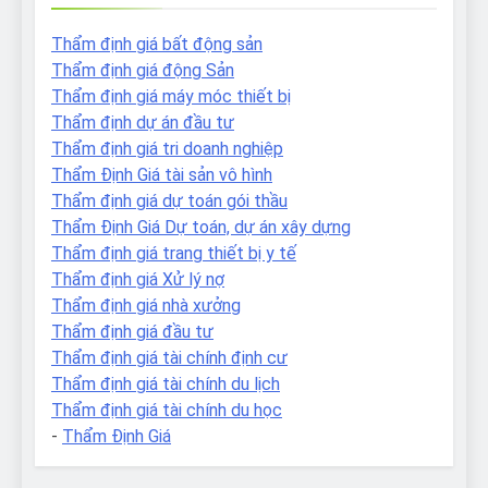
Thẩm định giá bất động sản
Thẩm định giá động Sản
Thẩm định giá máy móc thiết bị
Thẩm định dự án đầu tư
Thẩm định giá tri doanh nghiệp
Thẩm Định Giá tài sản vô hình
Thẩm định giá dự toán gói thầu
Thẩm Định Giá Dự toán, dự án xây dựng
Thẩm định giá trang thiết bị y tế
Thẩm định giá Xử lý nợ
Thẩm định giá nhà xưởng
Thẩm định giá đầu tư
Thẩm định giá tài chính định cư
Thẩm định giá tài chính du lịch
Thẩm định giá tài chính du học
-
Thẩm Định Giá