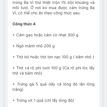
trứng Ba Vì thứ thiệt trộn 1% bột khoáng và
mồi tươi. Ở nơi ko mua được cám trứng Ba
Vì, có thể cho ăn theo công thức sau:
Công thức 4
+ Cám gạo hoặc cám cò nhạt 300 g
+ Ngô mảnh nhỏ 200 g
+ Thịt bò hoặc thịt lợn nạc 100 g ( bằm nhỏ )
+ Thịt cá rô phi tươi 100 g (Cá rô phi lóc lấy
thịt và bằm nhỏ)
+ Trứng gà 5 quả (lấy cả lòng đỏ lẫn lòng
trắng)
+ Trứng vịt 1 quả (chỉ lấy lòng đỏ)