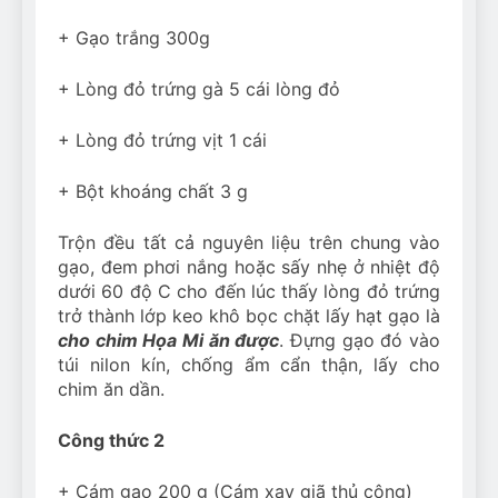
+ Gạo trắng 300g
+ Lòng đỏ trứng gà 5 cái lòng đỏ
+ Lòng đỏ trứng vịt 1 cái
+ Bột khoáng chất 3 g
Trộn đều tất cả nguyên liệu trên chung vào
gạo, đem phơi nắng hoặc sấy nhẹ ở nhiệt độ
dưới 60 độ C cho đến lúc thấy lòng đỏ trứng
trở thành lớp keo khô bọc chặt lấy hạt gạo là
cho chim Họa Mi ăn được
. Đựng gạo đó vào
túi nilon kín, chống ẩm cẩn thận, lấy cho
chim ăn dần.
Công thức 2
+ Cám gạo 200 g (Cám xay giã thủ công)