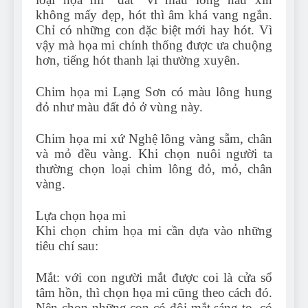
không mấy đẹp, hót thì âm khá vang ngắn.
Chỉ có những con đặc biệt mới hay hót. Vì
vậy mà họa mi chính thống được ưa chuộng
hơn, tiếng hót thanh lại thường xuyên.
Chim họa mi Lạng Sơn có màu lông hung
đỏ như màu đất đỏ ở vùng này.
Chim họa mi xứ Nghệ lông vàng sẫm, chân
và mỏ đều vàng. Khi chọn nuôi người ta
thường chọn loại chim lông đỏ, mỏ, chân
vàng.
Lựa chọn họa mi
Khi chọn chim họa mi cần dựa vào những
tiêu chí sau:
Mắt: với con người mắt được coi là cửa sổ
tâm hồn, thì chọn họa mi cũng theo cách đó.
Nên chọn những con có đôi mắt sáng to, có