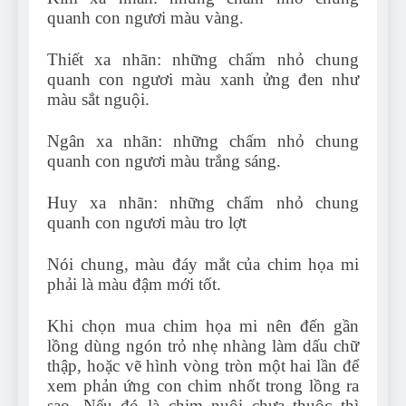
quanh con ngươi màu vàng.
Thiết xa nhãn: những chấm nhỏ chung
quanh con ngươi màu xanh ửng đen như
màu sắt nguội.
Ngân xa nhãn: những chấm nhỏ chung
quanh con ngươi màu trắng sáng.
Huy xa nhãn: những chấm nhỏ chung
quanh con ngươi màu tro lợt
Nói chung, màu đáy mắt của chim họa mi
phải là màu đậm mới tốt.
Khi chọn mua chim họa mi nên đến gần
lồng dùng ngón trỏ nhẹ nhàng làm dấu chữ
thập, hoặc vẽ hình vòng tròn một hai lần để
xem phản ứng con chim nhốt trong lồng ra
sao. Nếu đó là chim nuôi chưa thuộc thì