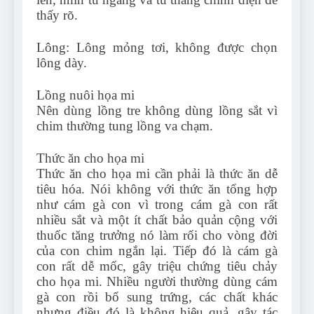
thấy rõ.
Lông: Lông mỏng tơi, không được chọn
lông dày.
Lồng nuôi họa mi
Nên dùng lồng tre không dùng lồng sắt vì
chim thường tung lồng va chạm.
Thức ăn cho họa mi
Thức ăn cho họa mi cần phải là thức ăn dễ
tiêu hóa. Nói không với thức ăn tổng hợp
như cám gà con vì trong cám gà con rất
nhiều sắt và một ít chất bảo quản cộng với
thuốc tăng trưởng nó làm rối cho vòng đời
của con chim ngắn lại. Tiếp đó là cám gà
con rất dễ mốc, gây triệu chứng tiêu chảy
cho họa mi. Nhiều người thường dùng cám
gà con rồi bổ sung trứng, các chất khác
nhưng điều đó là không hiệu quả, gây tác