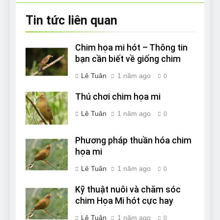
Tin tức liên quan
Chim họa mi hót – Thông tin
bạn cần biết về giống chim
Lê Tuân
1 năm ago
0
Thú chơi chim họa mi
Lê Tuân
1 năm ago
0
Phương pháp thuần hóa chim
họa mi
Lê Tuân
1 năm ago
0
Kỹ thuật nuôi và chăm sóc
chim Họa Mi hót cực hay
Lê Tuân
1 năm ago
0