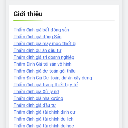
Giới thiệu
Thẩm định giá bất động sản
Thẩm định giá động Sản
Thẩm định giá máy móc thiết bị
Thẩm định dự án đầu tư
Thẩm định giá tri doanh nghiệp
Thẩm Định Giá tài sản vô hình
Thẩm định giá dự toán gói thầu
Thẩm Định Giá Dự toán, dự án xây dựng
Thẩm định giá trang thiết bị y tế
Thẩm định giá Xử lý nợ
Thẩm định giá nhà xưởng
Thẩm định giá đầu tư
Thẩm định giá tài chính định cư
Thẩm định giá tài chính du lịch
Thẩm định giá tài chính du học