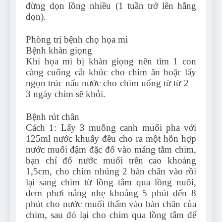
đừng dọn lồng nhiều (1 tuần trở lên hẵng
dọn).
Phòng trị bệnh chọ họa mi
Bệnh khàn giọng
Khi họa mi bị khàn giọng nên tìm 1 con
càng cuống cắt khúc cho chim ăn hoặc lấy
ngọn trúc nấu nước cho chim uống từ từ 2 –
3 ngày chim sẽ khỏi.
Bệnh rút chân
Cách 1: Lấy 3 muỗng canh muối pha với
125ml nước khuấy đều cho ra một hỗn hợp
nước muối đậm đặc đổ vào máng tắm chim,
bạn chỉ đổ nước muối trên cao khoảng
1,5cm, cho chim nhúng 2 bàn chân vào rồi
lại sang chim từ lồng tắm qua lồng nuôi,
đem phơi nắng nhẹ khoảng 5 phút đến 8
phút cho nước muối thấm vào bàn chân của
chim, sau đó lại cho chim qua lồng tắm để