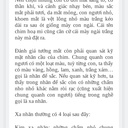
thần khí, và cảnh giác nhạy bén, màu sắc
mắt phải tươi, da mắt mỏng, con ngươi nhỏ,
khoen mắt là vệt lông nhỏ màu trắng kéo
dài ra sau ót giống mày con ngài. Cái tên
chim hoạ mi cũng căn cứ cái mày ngài trắng
này mà đặt ra.
Đánh giá tướng mắt còn phải quan sát kỹ
mặt nhãn cầu của chim. Chung quanh con
ngươi có một loạt màu, tuỳ từng con, ta thấy
có màu vàng, hồng, lam, xanh, trắng xám…
gọi là nhãn đế sắc. Nếu quan sát kỹ hơn, ta
thấy trong nhãn đế sắc còn có những chấm
nho nhỏ khác nằm ròi rạc (cũng xuất hiện
chung quanh con ngươi) tiếng trong nghề
gọi là xa nhãn.
Xa nhãn thường có 4 loại sau đây:
Kim xa nhãn: những chấm nhỏ chung