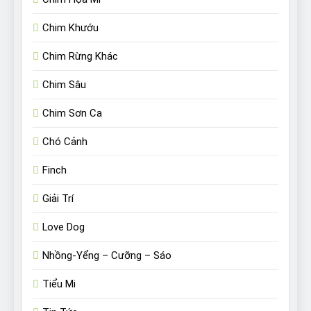
Chim Khướu
Chim Rừng Khác
Chim Sâu
Chim Sơn Ca
Chó Cảnh
Finch
Giải Trí
Love Dog
Nhồng-Yểng – Cưỡng – Sáo
Tiểu Mi