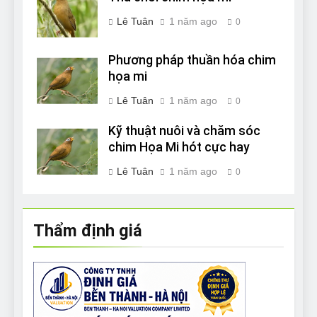
Lê Tuân
1 năm ago
0
Phương pháp thuần hóa chim
họa mi
Lê Tuân
1 năm ago
0
Kỹ thuật nuôi và chăm sóc
chim Họa Mi hót cực hay
Lê Tuân
1 năm ago
0
Thẩm định giá