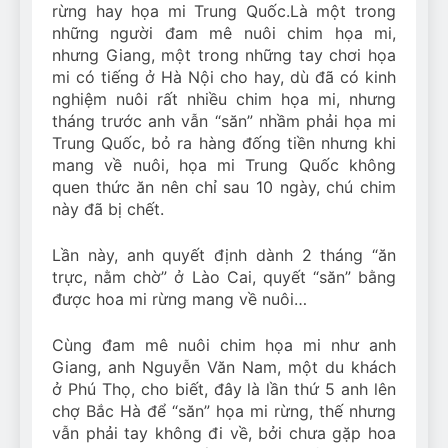
rừng hay họa mi Trung Quốc.Là một trong
những người đam mê nuôi chim họa mi,
nhưng Giang, một trong những tay chơi họa
mi có tiếng ở Hà Nội cho hay, dù đã có kinh
nghiệm nuôi rất nhiều chim họa mi, nhưng
tháng trước anh vẫn “săn” nhầm phải họa mi
Trung Quốc, bỏ ra hàng đống tiền nhưng khi
mang về nuôi, họa mi Trung Quốc không
quen thức ăn nên chỉ sau 10 ngày, chú chim
này đã bị chết.
Lần này, anh quyết định dành 2 tháng “ăn
trực, nằm chờ” ở Lào Cai, quyết “săn” bằng
được hoa mi rừng mang về nuôi…
Cùng đam mê nuôi chim họa mi như anh
Giang, anh Nguyễn Văn Nam, một du khách
ở Phú Thọ, cho biết, đây là lần thứ 5 anh lên
chợ Bắc Hà để “săn” họa mi rừng, thế nhưng
vẫn phải tay không đi về, bởi chưa gặp hoa