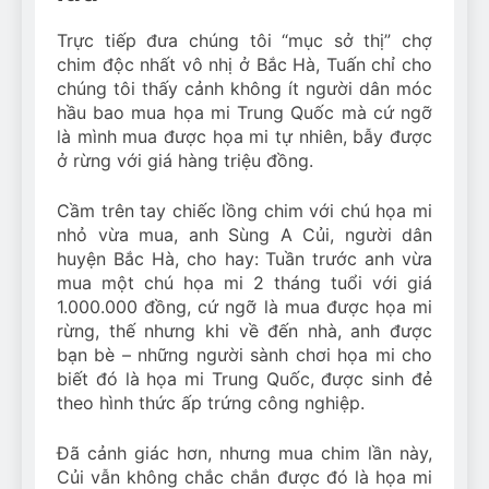
Trực tiếp đưa chúng tôi “mục sở thị” chợ
chim độc nhất vô nhị ở Bắc Hà, Tuấn chỉ cho
chúng tôi thấy cảnh không ít người dân móc
hầu bao mua họa mi Trung Quốc mà cứ ngỡ
là mình mua được họa mi tự nhiên, bẫy được
ở rừng với giá hàng triệu đồng.
Cầm trên tay chiếc lồng chim với chú họa mi
nhỏ vừa mua, anh Sùng A Củi, người dân
huyện Bắc Hà, cho hay: Tuần trước anh vừa
mua một chú họa mi 2 tháng tuổi với giá
1.000.000 đồng, cứ ngỡ là mua được họa mi
rừng, thế nhưng khi về đến nhà, anh được
bạn bè – những người sành chơi họa mi cho
biết đó là họa mi Trung Quốc, được sinh đẻ
theo hình thức ấp trứng công nghiệp.
Đã cảnh giác hơn, nhưng mua chim lần này,
Củi vẫn không chắc chắn được đó là họa mi