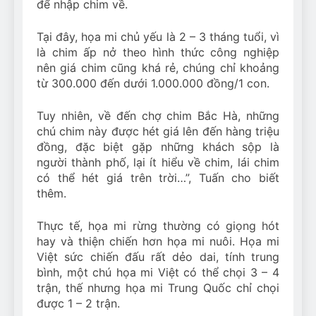
để nhập chim về.
Tại đây, họa mi chủ yếu là 2 – 3 tháng tuổi, vì
là chim ấp nở theo hình thức công nghiệp
nên giá chim cũng khá rẻ, chúng chỉ khoảng
từ 300.000 đến dưới 1.000.000 đồng/1 con.
Tuy nhiên, về đến chợ chim Bắc Hà, những
chú chim này được hét giá lên đến hàng triệu
đồng, đặc biệt gặp những khách sộp là
người thành phố, lại ít hiểu về chim, lái chim
có thể hét giá trên trời…”, Tuấn cho biết
thêm.
Thực tế, họa mi rừng thường có giọng hót
hay và thiện chiến hơn họa mi nuôi. Họa mi
Việt sức chiến đấu rất dẻo dai, tính trung
bình, một chú họa mi Việt có thể chọi 3 – 4
trận, thế nhưng họa mi Trung Quốc chỉ chọi
được 1 – 2 trận.