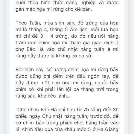
nuôi theo hình thức công nghiệp và được
gán mác họa mi rừng cho dễ bán.
Theo Tuấn, mùa sinh sản, đẻ trứng của họa
mi là tháng 4, tháng 5 Âm lịch, mỗi lứa họa
mi chỉ đẻ 3 – 4 trứng, do đó nếu nói hàng
trăm con chim họa mi tham gia giao dịch ở
chợ Bắc Hà vào chủ nhật hàng tuần là mi
rừng bẫy được là không có cơ sở.
Bởi hiện nay, số lượng chim họa mi rừng bẫy
được cũng chỉ đếm trên đầu ngón tay, để
bẫy được một chú họa mi rừng, người bẫy
chim có khi phải lăn lội cả tháng trời trong
rừng sâu, khe hẻo lánh…
“Chợ chim Bắc Hà chỉ họp từ 7h sáng đến 3h
chiều ngày Chủ nhật hàng tuần, trước đó, để
có chim bán trong phiên chợ, hàng tuần các
lái chim đều qua cửa khẩu mốc 5 ở Hà Giang