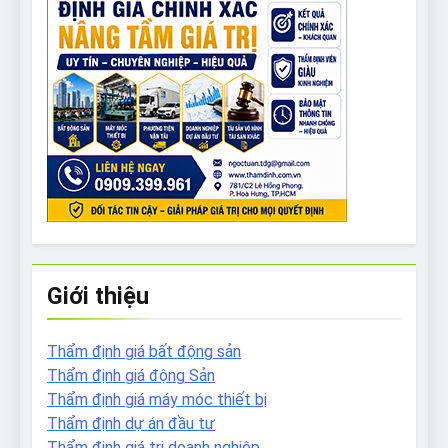
Giới thiệu
Thẩm định giá bất động sản
Thẩm định giá động Sản
Thẩm định giá máy móc thiết bị
Thẩm định dự án đầu tư
Thẩm định giá tri doanh nghiệp