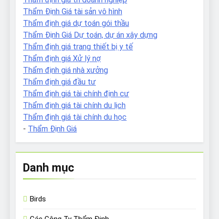
Thẩm Định Giá tài sản vô hình
Thẩm định giá dự toán gói thầu
Thẩm Định Giá Dự toán, dự án xây dựng
Thẩm định giá trang thiết bị y tế
Thẩm định giá Xử lý nợ
Thẩm định giá nhà xưởng
Thẩm định giá đầu tư
Thẩm định giá tài chính định cư
Thẩm định giá tài chính du lịch
Thẩm định giá tài chính du học
-
Thẩm Định Giá
Danh mục
Birds