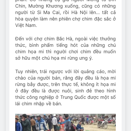
Chin, Mường Khương xuống, cũng có những
người từ Si Ma Cai, rồi Hà Nội lên… tất cả
hòa quyện làm nên phiên chợ chim đặc sắc ở
Việt Nam.
Đến với chợ chim Bắc Hà, ngoài việc thưởng
thức, bình phẩm tiếng hót của những chú
chim họa mi thì người chơi chim đều muốn
sở hữu một chú họa mi rừng ưng ý.
Tuy nhiên, trái ngược với lời quảng cáo, mời
chào của người bán, rằng đây đều là họa mi
rừng bẫy được, trên thực tế, không ít họa mi
ở đây đều là được nuôi, sinh đẻ theo hình
thức công nghiệp ở Trung Quốc được một số
lái chim nhập về bán.