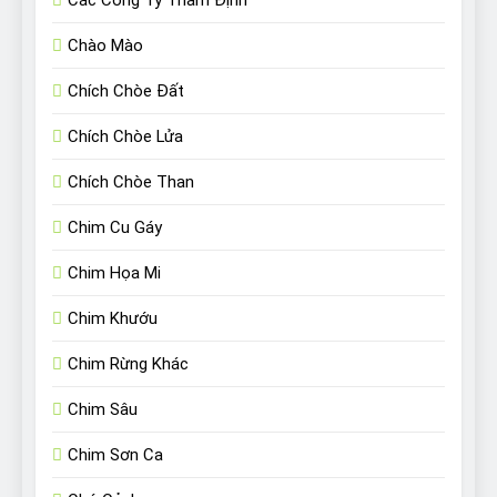
Các Công Ty Thẩm Định
Chào Mào
Chích Chòe Đất
Chích Chòe Lửa
Chích Chòe Than
Chim Cu Gáy
Chim Họa Mi
Chim Khướu
Chim Rừng Khác
Chim Sâu
Chim Sơn Ca