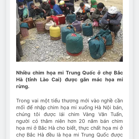
Nhiều chim họa mi Trung Quốc ở chợ Bắc
Hà (tỉnh Lào Cai) được gắn mác họa mi
rừng.
Trong vai một tiểu thương mới vào nghề cần
mối để nhập chim họa mi xuống Hà Nội bán,
chúng tôi được lái chim Vàng Văn Tuấn,
người có thâm niên hơn 20 năm bán chim
họa mi ở Bắc Hà cho biết, thực chất họa mi ở
chợ Bắc Hà đều là họa mi Trung Quốc được