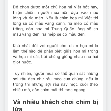
Để chọn được một chú họa mi Việt hót hay,
thiện chiến, người mua nên dựa vào màu
lông và ria mép. Nếu là chim họa mi Việt thì
lông sẽ có màu vàng xanh, ria mép có màu
trắng, còn họa mi Trung Quốc lông sẽ có
màu vàng đen, ria mép sẽ có màu đen.
Khó nhất đối với người chơi chim họa mi là
làm thế nào để phân biệt giữa họa mi trống
và họa mi cái, bởi chúng giống nhau như hai
giọt nước.
Tuy nhiên, người mua có thể quan sát những
sợi râu đen như râu mèo của chúng, nếu là
trống thì những sợi râu này mọc xuôi theo
chiều mỏ, còn chim mái thì mọc ngang…
Và nhiều khách chơi chim bị
lừa