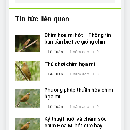
Tin tức liên quan
Chim họa mi hót – Thông tin
bạn cần biết về giống chim
Lê Tuân
1 năm ago
0
Thú chơi chim họa mi
Lê Tuân
1 năm ago
0
Phương pháp thuần hóa chim
họa mi
Lê Tuân
1 năm ago
0
Kỹ thuật nuôi và chăm sóc
chim Họa Mi hót cực hay