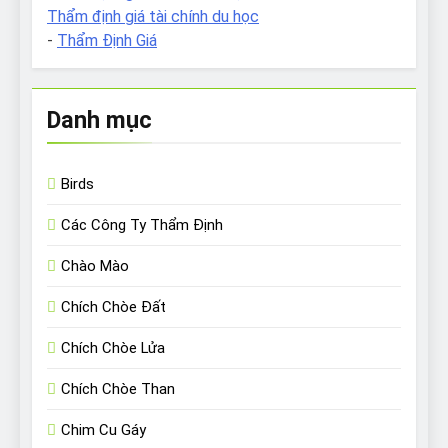
Thẩm định giá tài chính du học
-
Thẩm Định Giá
Danh mục
Birds
Các Công Ty Thẩm Định
Chào Mào
Chích Chòe Đất
Chích Chòe Lửa
Chích Chòe Than
Chim Cu Gáy