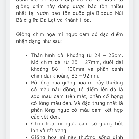
giống chim này đang được bảo tồn nhiều
nhất tại vườn bảo tồn quốc gia Bidoup Núi
Bà ở giữa Đà Lạt và Khánh Hòa.
Giống chim họa mi ngực cam có đặc điểm
nhận dạng như sau:
Thân hình dài khoảng từ 24 – 25cm.
Mỏ chim dài từ 25 – 27mm, đuôi dài
khoảng 88 – 100mm và phần cánh
chim dài khoảng 83 – 92mm.
Bộ lông của giống họa mi này thường
có màu nâu đồng, tô điểm lên đó là
sọc màu cam trên mắt, phần cổ họng
có lông màu đen. Và đặc trưng nhất là
phần lông ngực có màu cam kết hợp
các vệt đen.
Chim họa mi ngực cam có giọng hót
lớn và rất vang.
Giống họa mi này thường sống định