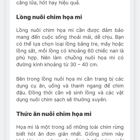
căng lửa, hót hay hiệu quả.
Lồng nuôi chim họa mi
Lồng nuôi chim họa mi cần được đảm bảo
mang đến cuộc sống thoải mái, dễ chịu. Bạn
có thể lựa chọn loại lồng bằng tre, mây hoặc
lồng sắt, mỗi lồng có khoảng 60 chiếc nan là
phù hợp. Nên làm chuồng nuôi họa mi có
đường kính khoảng từ 30 – 40 cm.
Bên trong lồng nuôi họa mi cần trang bị các
dụng cụ ăn, uống và thanh ngang để chim
đậu. Đồng thời cần vệ sinh lồng và các vật
dụng nuôi chim sạch sẽ thường xuyên.
Thức ăn nuôi chim họa mi
Họa mi là một trong số những loài chim rừng
biết hót ăn đơn giản nhất. Giống chim này