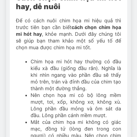
hay, dễ nuôi
Để có cách nuôi chim họa mi hiệu quả thì
trước tiên bạn cần biết
cách chọn chim họa
mi hót hay
, khỏe mạnh. Dưới đây chúng tôi
sẽ giúp bạn tham khảo một số yếu tố để
chọn mua được chim họa mi tốt.
Chim họa mi hót hay thường có đầu
kiểu xà đầu (giống đầu rắn). Nghĩa là
khi nhìn ngang vào phần đầu sẽ thấy
mỏ trên, trán và đỉnh đầu của chim tạo
thành một đường thẳng.
Nên chọn họa mi có bộ lông mềm
mượt, tơi, xốp, không xơ, không xù.
Lông phần đầu mỏng và ôm sát da
đầu. Lông phần cánh mềm mượt.
Mắt của chim họa mi không có giác
mạc, đồng tử (lòng đen trong con
ngươi) có nhiều màu. Nên chọn chim