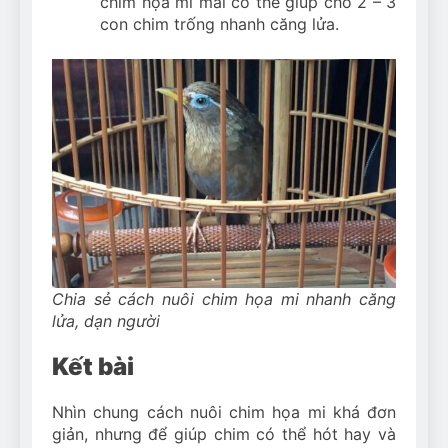
chim họa mi mái có thể giúp cho 2 – 3
con chim trống nhanh căng lửa.
Chia sẻ cách nuôi chim họa mi nhanh căng
lửa, dạn người
Kết bài
Nhìn chung cách nuôi chim họa mi khá đơn
giản, nhưng để giúp chim có thể hót hay và