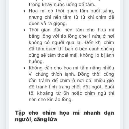
trong khay nước uống để tắm.
Họa mi có thói quen tắm buổi sáng,
nhưng chỉ nên tắm từ từ khi chim đã
quen và ra giọng.
Thời gian đầu nên tắm cho họa mi
bằng lồng với áo lồng che 1 nửa, ở nơi
không có người qua lại. Đến khi chim
đã tắm quen thì bạn ở bên cạnh chúng
cũng sẽ tắm thoải mái, không lo bị ảnh
hưởng.
Không cần cho họa mi tắm nắng nhiều
vì chúng thích lạnh. Đồng thời cũng
cần tránh để chim ở nơi có nhiều gió
để tránh tình trạng chết đột ngột. Buổi
tối khoảng từ 6h hoặc chim ngủ thì
nên che kín áo lồng.
Tập cho chim họa mi nhanh dạn
người, căng lửa