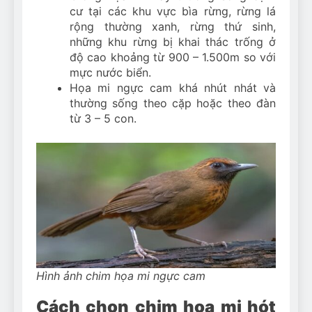
cư tại các khu vực bìa rừng, rừng lá
rộng thường xanh, rừng thứ sinh,
những khu rừng bị khai thác trống ở
độ cao khoảng từ 900 – 1.500m so với
mực nước biển.
Họa mi ngực cam khá nhút nhát và
thường sống theo cặp hoặc theo đàn
từ 3 – 5 con.
Hình ảnh chim họa mi ngực cam
Cách chọn chim họa mi hót