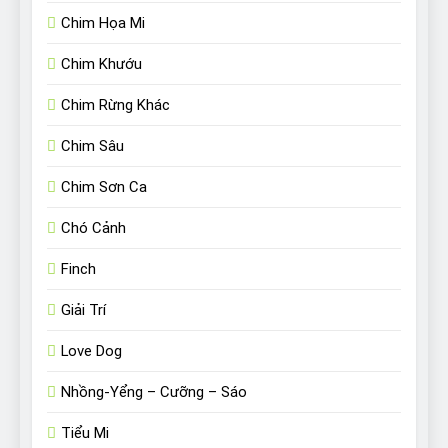
Chim Họa Mi
Chim Khướu
Chim Rừng Khác
Chim Sâu
Chim Sơn Ca
Chó Cảnh
Finch
Giải Trí
Love Dog
Nhồng-Yểng – Cưỡng – Sáo
Tiểu Mi