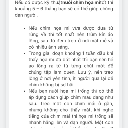
Nếu có được kỹ thuật
nuôi chim họa mi
tốt thì
khoảng 5 – 6 tháng bạn sẽ có thể giúp chúng
dạn người.
Nếu chim họa mi vừa được đưa từ
rừng về thì tốt nhất nên trùm kín áo
lồng, sau đó đem treo ở nơi mát mẻ và
có nhiều ánh sáng.
Trong giai đoạn khoảng 1 tuần đầu khi
thấy họa mi đã bớt nhát thì bạn nên hé
áo lồng ra từ từ từng chút một để
chúng tập làm quen. Lưu ý, nên treo
lồng ở nơi yên tĩnh, ít người qua lại để
chim không bị sợ hãi.
Nếu bạn nuôi họa mi trống thì có thể
áp dụng cách giúp chim mau dạng như
sau. Treo một con chim mái ở gần,
nhưng không cho thấy mặt, khi nghe
tiếng của chim mái thì họa mi trống sẽ
nhanh hăng lên và dạn người. Một con