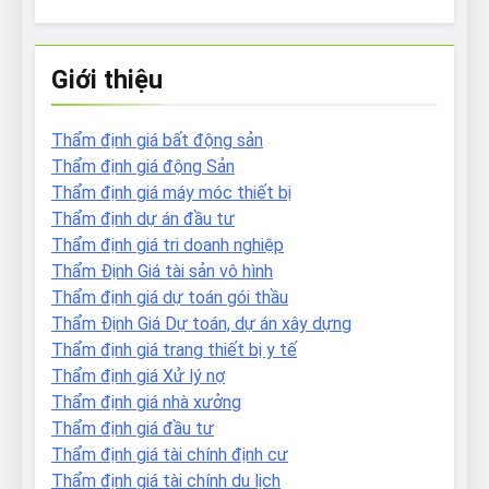
Giới thiệu
Thẩm định giá bất động sản
Thẩm định giá động Sản
Thẩm định giá máy móc thiết bị
Thẩm định dự án đầu tư
Thẩm định giá tri doanh nghiệp
Thẩm Định Giá tài sản vô hình
Thẩm định giá dự toán gói thầu
Thẩm Định Giá Dự toán, dự án xây dựng
Thẩm định giá trang thiết bị y tế
Thẩm định giá Xử lý nợ
Thẩm định giá nhà xưởng
Thẩm định giá đầu tư
Thẩm định giá tài chính định cư
Thẩm định giá tài chính du lịch