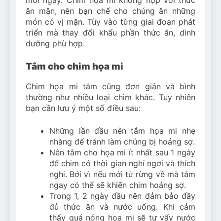
ăn mặn, nên bạn chế cho chúng ăn những
món có vị mặn. Tùy vào từng giai đoạn phát
triển mà thay đổi khẩu phần thức ăn, dinh
dưỡng phù hợp.
Tắm cho chim họa mi
Chim họa mi tắm cũng đơn giản và bình
thường như nhiều loại chim khác. Tuy nhiên
bạn cần lưu ý một số điều sau:
Những lần đầu nên tắm họa mi nhẹ
nhàng để tránh làm chúng bị hoảng sợ.
Nên tắm cho họa mi ít nhất sau 1 ngày
để chim có thời gian nghỉ ngơi và thích
nghi. Bởi vì nếu mới từ rừng về mà tắm
ngay có thể sẽ khiến chim hoảng sợ.
Trong 1, 2 ngày đầu nên đảm bảo đầy
đủ thức ăn và nước uống. Khi cảm
thấy quá nóng họa mi sẽ tự vẩy nước