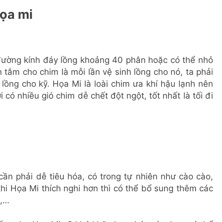
ọa mi
đường kính đáy lồng khoảng 40 phân hoặc có thể nhỏ
 tắm cho chim là mỗi lần vệ sinh lồng cho nó, ta phải
lồng cho kỹ. Họa Mi là loài chim ưa khí hậu lạnh nên
có nhiều gió chim dễ chết đột ngột, tốt nhất là tối đi
ần phải dễ tiêu hóa, có trong tự nhiên như cào cào,
hi Họa Mi thích nghi hơn thì có thể bổ sung thêm các
ê,…