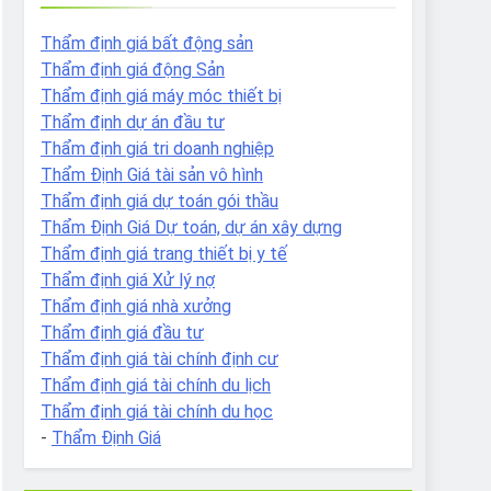
Thẩm định giá bất động sản
Thẩm định giá động Sản
Thẩm định giá máy móc thiết bị
Thẩm định dự án đầu tư
Thẩm định giá tri doanh nghiệp
Thẩm Định Giá tài sản vô hình
Thẩm định giá dự toán gói thầu
Thẩm Định Giá Dự toán, dự án xây dựng
Thẩm định giá trang thiết bị y tế
Thẩm định giá Xử lý nợ
Thẩm định giá nhà xưởng
Thẩm định giá đầu tư
Thẩm định giá tài chính định cư
Thẩm định giá tài chính du lịch
Thẩm định giá tài chính du học
-
Thẩm Định Giá