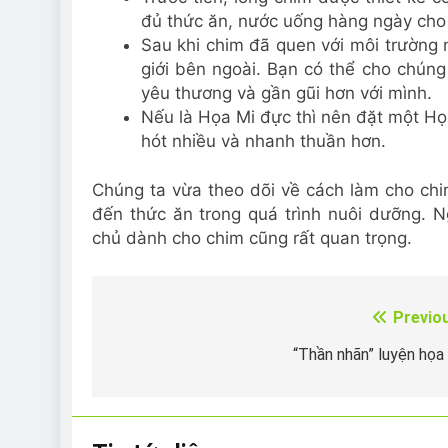
đủ thức ăn, nước uống hàng ngày cho
Sau khi chim đã quen với môi trường 
giới bên ngoài. Bạn có thể cho chúng
yêu thương và gần gũi hơn với mình.
Nếu là Họa Mi đực thì nên đặt một Họa
hót nhiều và nhanh thuần hơn.
Chúng ta vừa theo dõi về cách làm cho ch
đến thức ăn trong quá trình nuôi dưỡng. N
chủ dành cho chim cũng rất quan trọng.
Previo
Điều
hướng
“Thần nhãn” luyện họa
bài
viết