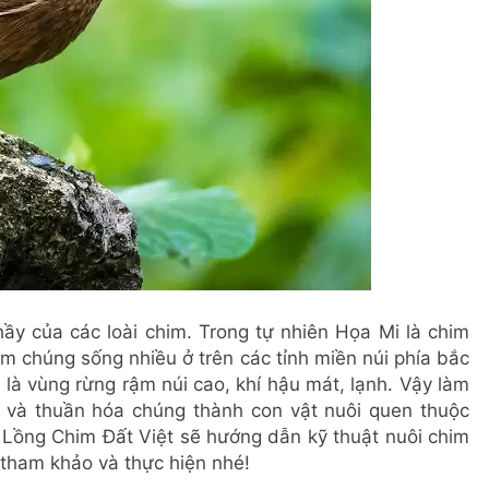
ầy của các loài chim. Trong tự nhiên Họa Mi là chim
m chúng sống nhiều ở trên các tỉnh miền núi phía bắc
là vùng rừng rậm núi cao, khí hậu mát, lạnh. Vậy làm
 và thuần hóa chúng thành con vật nuôi quen thuộc
y Lồng Chim Đất Việt sẽ hướng dẫn kỹ thuật nuôi chim
 tham khảo và thực hiện nhé!