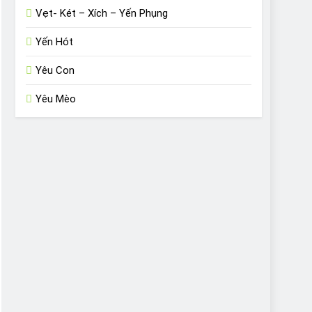
Vẹt- Két – Xích – Yến Phụng
Yến Hót
Yêu Con
Yêu Mèo