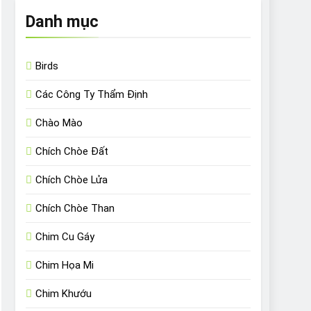
Danh mục
Birds
Các Công Ty Thẩm Định
Chào Mào
Chích Chòe Đất
Chích Chòe Lửa
Chích Chòe Than
Chim Cu Gáy
Chim Họa Mi
Chim Khướu