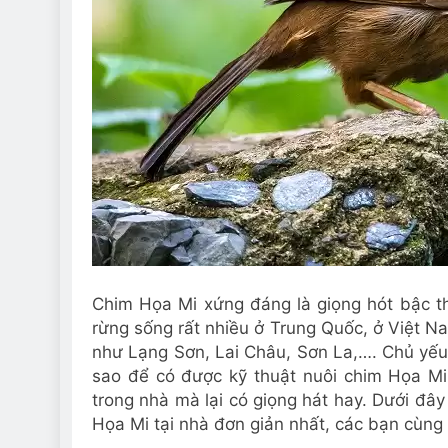
Chim Họa Mi xứng đáng là giọng hót bậc th
rừng sống rất nhiều ở Trung Quốc, ở Việt Na
như Lạng Sơn, Lai Châu, Sơn La,…. Chủ yếu 
sao để có được kỹ thuật nuôi chim Họa Mi
trong nhà mà lại có giọng hát hay. Dưới đâ
Họa Mi tại nhà đơn giản nhất, các bạn cùng