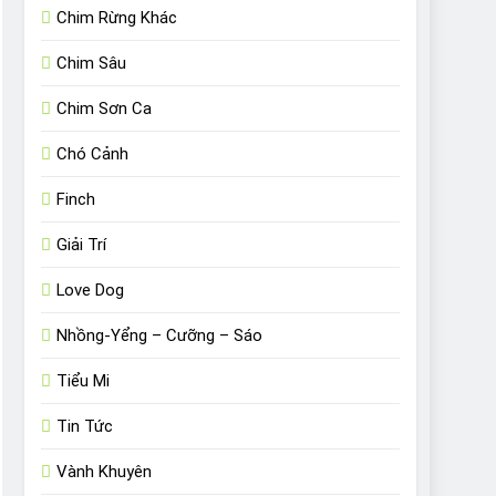
Chim Rừng Khác
Chim Sâu
Chim Sơn Ca
Chó Cảnh
Finch
Giải Trí
Love Dog
Nhồng-Yểng – Cưỡng – Sáo
Tiểu Mi
Tin Tức
Vành Khuyên