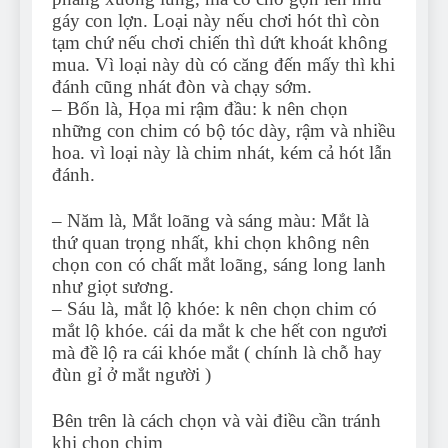
gáy con lợn. Loại này nếu chơi hót thì còn
tạm chứ nếu chơi chiến thì dứt khoát không
mua. Vì loại này dù có căng đến mấy thì khi
đánh cũng nhát đòn và chạy sớm.
– Bốn là, Họa mi rậm đầu: k nên chọn
những con chim có bộ tóc dày, rậm và nhiều
hoa. vì loại này là chim nhát, kém cả hót lẫn
đánh.
– Năm là, Mắt loãng và sáng màu: Mắt là
thứ quan trọng nhất, khi chọn không nên
chọn con có chất mắt loãng, sáng long lanh
như giọt sương.
– Sáu là, mắt lộ khóe: k nên chọn chim có
mắt lộ khóe. cái da mắt k che hết con ngươi
mà đề lộ ra cái khóe mắt ( chính là chỗ hay
đùn gỉ ở mắt người )
Bên trên là cách chọn và vài điều cần tránh
khi chọn chim