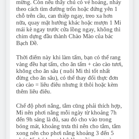
mừng. Còn nếu thấy chú có vẻ hoảng, nhảy
theo cách tìm đường trốn hoặc đứng yên 1
chỗ trên cầu, can thiệp ngay, treo xa hơn
nữa, quay mặt hướng khác hoặc mượn 1 Mi
mái kè ngay trước cửa lồng ngay, không thì
chim dựng đầu thành Chào Mào của bác
Bạch Đề.
Thời điểm này khi làm tấm, bạn có thể rang
vàng đều hạt tấm, cho ăn tấm + cào cào tươi,
không cho ăn sâu ( nuôi Mi thì tốt nhất
đừng cho ăn sâu), có thể thay đổi thực đơn
cào cào = liêu điêu nhưng ít thôi hoặc kèm
thêm liêu điêu.
Chế độ phơi nắng, tắm cũng phải thích hợp,
Mi nên phơi nắng mỗi ngày từ khoảng 7h
đến 9h sáng là đủ, sau đó cho vào trong
bóng mát, khoảng trưa thì nên cho tắm, tắm
xong nên cho phơi nắng khoảng 3 đến 5