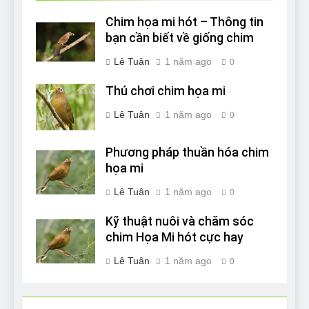
Chim họa mi hót – Thông tin
bạn cần biết về giống chim
Lê Tuân
1 năm ago
0
Thú chơi chim họa mi
Lê Tuân
1 năm ago
0
Phương pháp thuần hóa chim
họa mi
Lê Tuân
1 năm ago
0
Kỹ thuật nuôi và chăm sóc
chim Họa Mi hót cực hay
Lê Tuân
1 năm ago
0