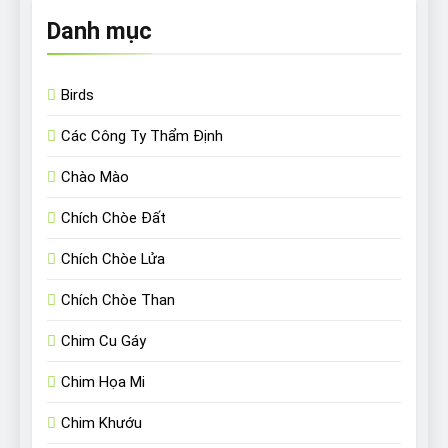
Danh mục
Birds
Các Công Ty Thẩm Định
Chào Mào
Chích Chòe Đất
Chích Chòe Lửa
Chích Chòe Than
Chim Cu Gáy
Chim Họa Mi
Chim Khướu