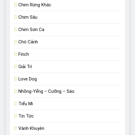
Chim Rừng Khác
Chim Sâu
Chim Sơn Ca
Chó Cảnh
Finch
Giải Trí
Love Dog
Nhồng-Yểng – Cưỡng – Sáo
Tiểu Mi
Tin Tức
Vành Khuyên