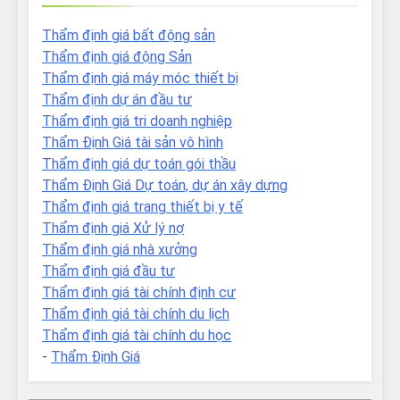
Thẩm định giá bất động sản
Thẩm định giá động Sản
Thẩm định giá máy móc thiết bị
Thẩm định dự án đầu tư
Thẩm định giá tri doanh nghiệp
Thẩm Định Giá tài sản vô hình
Thẩm định giá dự toán gói thầu
Thẩm Định Giá Dự toán, dự án xây dựng
Thẩm định giá trang thiết bị y tế
Thẩm định giá Xử lý nợ
Thẩm định giá nhà xưởng
Thẩm định giá đầu tư
Thẩm định giá tài chính định cư
Thẩm định giá tài chính du lịch
Thẩm định giá tài chính du học
-
Thẩm Định Giá