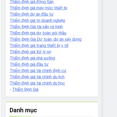
Thẩm định giá động Sản
Thẩm định giá máy móc thiết bị
Thẩm định dự án đầu tư
Thẩm định giá tri doanh nghiệp
Thẩm Định Giá tài sản vô hình
Thẩm định giá dự toán gói thầu
Thẩm Định Giá Dự toán, dự án xây dựng
Thẩm định giá trang thiết bị y tế
Thẩm định giá Xử lý nợ
Thẩm định giá nhà xưởng
Thẩm định giá đầu tư
Thẩm định giá tài chính định cư
Thẩm định giá tài chính du lịch
Thẩm định giá tài chính du học
-
Thẩm Định Giá
Danh mục