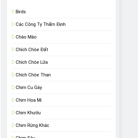
Birds
Các Công Ty Thẩm Định
Chào Mào
Chích Chòe Đất
Chích Chòe Lửa
Chích Chòe Than
Chim Cu Gáy
Chim Họa Mi
Chim Khướu
Chim Rừng Khác