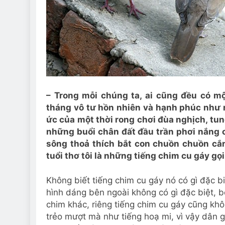
– Trong mỗi chúng ta, ai cũng đều có mộ
tháng vô tư hồn nhiên và hạnh phúc như 
ức của một thời rong chơi đùa nghịch, tun
những buổi chân đất đầu trần phơi nắng c
sông thoả thích bắt con chuồn chuồn cắ
tuổi thơ tôi là những tiếng chim cu gáy gọ
Không biết tiếng chim cu gáy nó có gì đặc biệ
hình dáng bên ngoài không có gì đặc biệt, b
chim khác, riêng tiếng chim cu gáy cũng khô
trẻo mượt mà như tiếng hoạ mi, vì vậy dân g