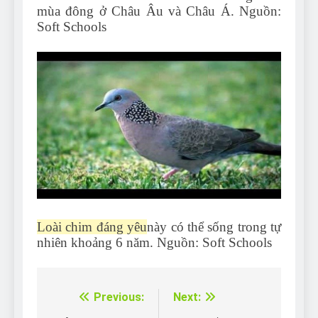
mùa đông ở Châu Âu và Châu Á. Nguồn:
Soft Schools
Loài chim đáng yêu
này có thể sống trong tự
nhiên khoảng 6 năm. Nguồn: Soft Schools
Previous:
Next:
Điều