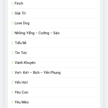
Finch
Giải Trí
Love Dog
Nhồng-Yểng – Cưỡng – Sáo
Tiểu Mi
Tin Tức
Vành Khuyên
Vẹt- Két – Xích – Yến Phụng
Yến Hót
Yêu Con
Yêu Mèo