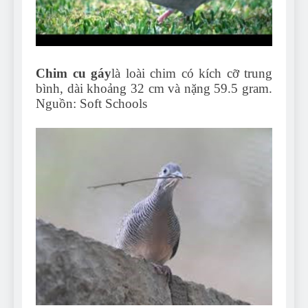
Chim cu gáy
là loài chim có kích cỡ trung
bình, dài khoảng 32 cm và nặng 59.5 gram.
Nguồn: Soft Schools