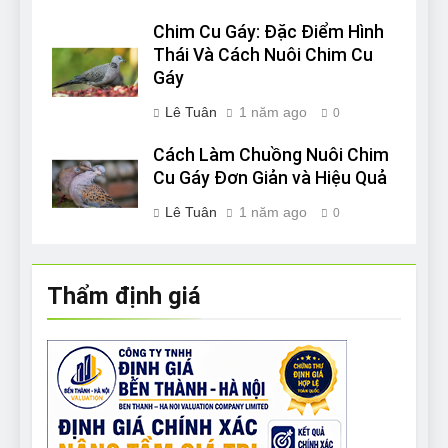
Chim Cu Gáy: Đặc Điểm Hình
Thái Và Cách Nuôi Chim Cu
Gáy
Lê Tuân
1 năm ago
0
Cách Làm Chuồng Nuôi Chim
Cu Gáy Đơn Giản và Hiệu Quả
Lê Tuân
1 năm ago
0
Thẩm định giá