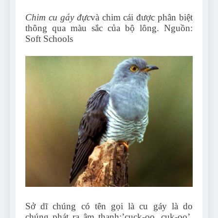
Chim cu gáy đực
và chim cái được phân biệt
thông qua màu sắc của bộ lông. Nguồn:
Soft Schools
Sở dĩ chúng có tên gọi là cu gáy là do
chúng phát ra âm thanh:’cuck-oo, cuk-oo’.