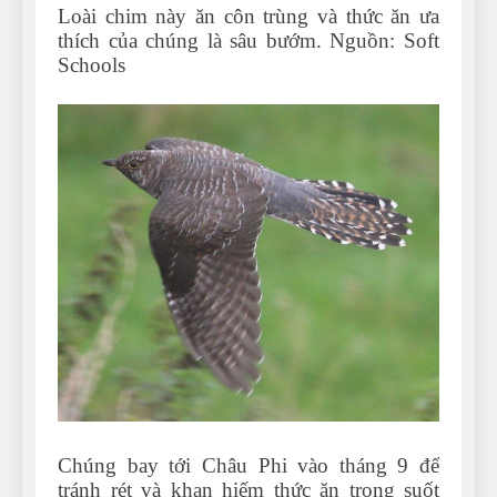
Loài chim này ăn côn trùng và thức ăn ưa
thích của chúng là sâu bướm. Nguồn: Soft
Schools
Chúng bay tới Châu Phi vào tháng 9 để
tránh rét và khan hiếm thức ăn trong suốt