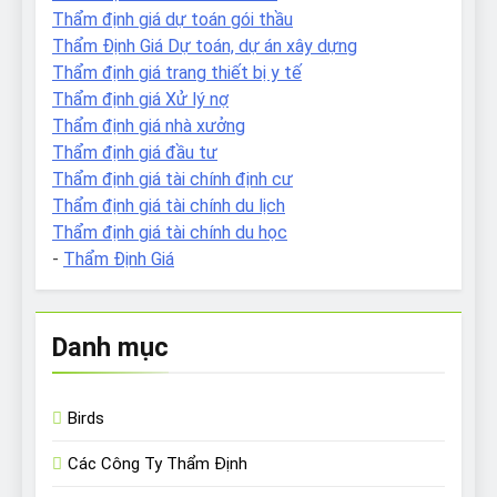
Thẩm định giá dự toán gói thầu
Thẩm Định Giá Dự toán, dự án xây dựng
Thẩm định giá trang thiết bị y tế
Thẩm định giá Xử lý nợ
Thẩm định giá nhà xưởng
Thẩm định giá đầu tư
Thẩm định giá tài chính định cư
Thẩm định giá tài chính du lịch
Thẩm định giá tài chính du học
-
Thẩm Định Giá
Danh mục
Birds
Các Công Ty Thẩm Định