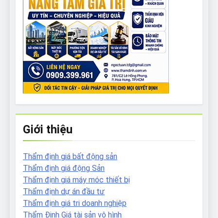
Giới thiệu
Thẩm định giá bất động sản
Thẩm định giá động Sản
Thẩm định giá máy móc thiết bị
Thẩm định dự án đầu tư
Thẩm định giá tri doanh nghiệp
Thẩm Định Giá tài sản vô hình