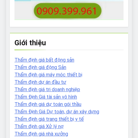
Giới thiệu
Thẩm định giá bất động sản
Thẩm định giá động Sản
Thẩm định giá máy móc thiết bị
Thẩm định dự án đầu tư
Thẩm định giá tri doanh nghiệp
Thẩm Định Giá tài sản vô hình
Thẩm định giá dự toán gói thầu
Thẩm Định Giá Dự toán, dự án xây dựng
Thẩm định giá trang thiết bị y tế
Thẩm định giá Xử lý nợ
Thẩm định giá nhà xưởng