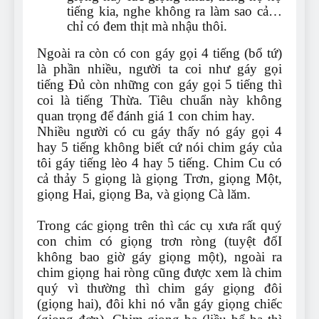
tiếng kia, nghe không ra làm sao cả…
chỉ có đem thịt mà nhậu thôi.
Ngoài ra còn có con gáy gọi 4 tiếng (bổ tứ)
là phần nhiều, người ta coi như gáy gọi
tiếng Đủ còn những con gáy gọi 5 tiếng thì
coi là tiếng Thừa. Tiêu chuẩn này không
quan trọng để đánh giá 1 con chim hay.
Nhiều người có cu gáy thấy nó gáy gọi 4
hay 5 tiếng không biết cứ nói chim gáy của
tôi gáy tiếng lèo 4 hay 5 tiếng. Chim Cu có
cả thảy 5 giọng là giọng Trơn, giọng Một,
giọng Hai, giọng Ba, và giọng Cà lăm.
Trong các giọng trên thì các cụ xưa rất quý
con chim có giọng trơn ròng (tuyệt đốI
không bao giờ gáy giọng một), ngoài ra
chim giọng hai ròng cũng được xem là chim
quý vì thường thì chim gáy giọng đôi
(giọng hai), đôi khi nó vẫn gáy giọng chiếc