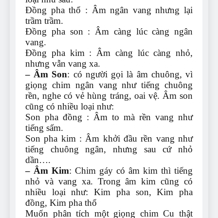
Đồng pha thổ : Âm ngân vang nhưng lại
trầm trầm.
Đồng pha son : Âm càng lúc càng ngân
vang.
Đồng pha kim : Âm càng lúc càng nhỏ,
nhưng vẫn vang xa.
– Âm Son
: có người gọi là âm chuông, vì
giọng chim ngân vang như tiếng chuông
rền, nghe có vẻ hùng tráng, oai vệ. Âm son
cũng có nhiều loại như:
Son pha đồng : Âm to mà rền vang như
tiếng sấm.
Son pha kim : Âm khởi đầu rền vang như
tiếng chuông ngân, nhưng sau cứ nhỏ
dần….
– Âm Kim
: Chim gáy có âm kim thì tiếng
nhỏ và vang xa. Trong âm kim cũng có
nhiều loại như: Kim pha son, Kim pha
đồng, Kim pha thổ
Muốn phân tích một giọng chim Cu thật