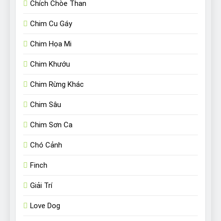
Chích Chòe Than
Chim Cu Gáy
Chim Họa Mi
Chim Khướu
Chim Rừng Khác
Chim Sâu
Chim Sơn Ca
Chó Cảnh
Finch
Giải Trí
Love Dog