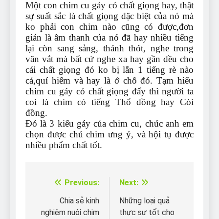
Một con chim cu gáy có chất giọng hay, thật
sự suất sắc là chất giọng đặc biệt của nó mà
ko phải con chim nào cũng có được,đơn
giản là âm thanh của nó đã hay nhiều tiếng
lại còn sang sảng, thánh thót, nghe trong
văn vắt mà bất cứ nghe xa hay gần đều cho
cái chất giọng đó ko bị lẫn 1 tiếng rè nào
cả,quí hiếm và hay là ở chỗ đó. Tạm hiểu
chim cu gáy có chất giọng đấy thì người ta
coi là chim có tiếng Thổ đồng hay Còi
đồng.
Đó là 3 kiểu gáy của chim cu, chúc anh em
chọn được chú chim ưng ý, và hội tụ được
nhiều phẩm chất tốt.
Previous:
Next:
Điều
hướng
Chia sẻ kinh
Những loại quả
nghiệm nuôi chim
thực sự tốt cho