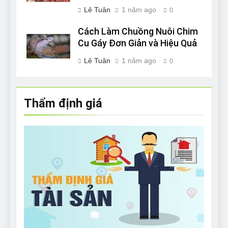
Lê Tuân
1 năm ago
0
Cách Làm Chuồng Nuôi Chim
Cu Gáy Đơn Giản và Hiệu Quả
Lê Tuân
1 năm ago
0
Thẩm định giá