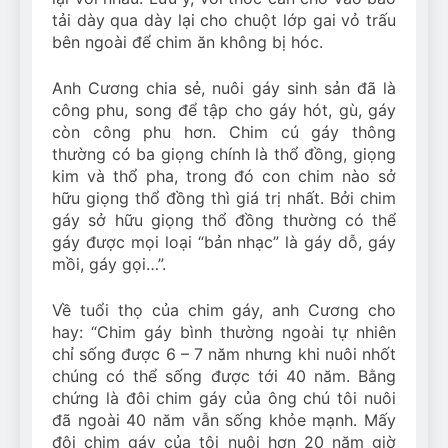
tải dày qua dày lại cho chuột lớp gai vỏ trấu
bên ngoài để chim ăn không bị hóc.
Anh Cương chia sẻ, nuôi gáy sinh sản đã là
công phu, song để tập cho gáy hót, gù, gáy
còn công phu hơn. Chim cú gáy thông
thường có ba giọng chính là thổ đồng, giọng
kim và thổ pha, trong đó con chim nào sở
hữu giọng thổ đồng thì giá trị nhất. Bởi chim
gáy sở hữu giọng thổ đồng thường có thể
gáy được mọi loại “bản nhạc” là gáy dỗ, gáy
mồi, gáy gọi…”.
Về tuổi thọ của chim gáy, anh Cương cho
hay: “Chim gáy bình thường ngoài tự nhiên
chỉ sống được 6 – 7 năm nhưng khi nuôi nhốt
chúng có thể sống được tới 40 năm. Bằng
chứng là đôi chim gáy của ông chú tôi nuôi
đã ngoài 40 năm vẫn sống khỏe mạnh. Mấy
đôi chim gáy của tôi nuôi hơn 20 năm giờ