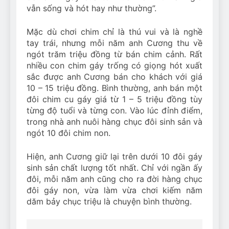
vẫn sống và hót hay như thường”.
Mặc dù chơi chim chỉ là thú vui và là nghề
tay trái, nhưng mỗi năm anh Cương thu về
ngót trăm triệu đồng từ bán chim cảnh. Rất
nhiều con chim gáy trống có giọng hót xuất
sắc được anh Cương bán cho khách với giá
10 – 15 triệu đồng. Bình thường, anh bán một
đôi chim cu gáy giá từ 1 – 5 triệu đồng tùy
từng độ tuổi và từng con. Vào lúc đỉnh điểm,
trong nhà anh nuôi hàng chục đôi sinh sản và
ngót 10 đôi chim non.
Hiện, anh Cương giữ lại trên dưới 10 đôi gáy
sinh sản chất lượng tốt nhất. Chỉ với ngần ấy
đôi, mỗi năm anh cũng cho ra đời hàng chục
đôi gáy non, vừa làm vừa chơi kiếm năm
dăm bảy chục triệu là chuyện bình thường.