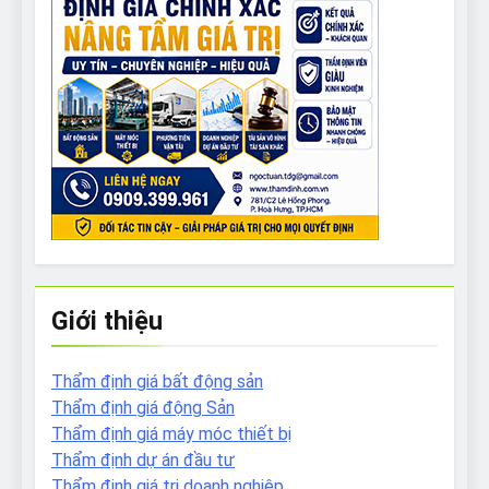
Giới thiệu
Thẩm định giá bất động sản
Thẩm định giá động Sản
Thẩm định giá máy móc thiết bị
Thẩm định dự án đầu tư
Thẩm định giá tri doanh nghiệp