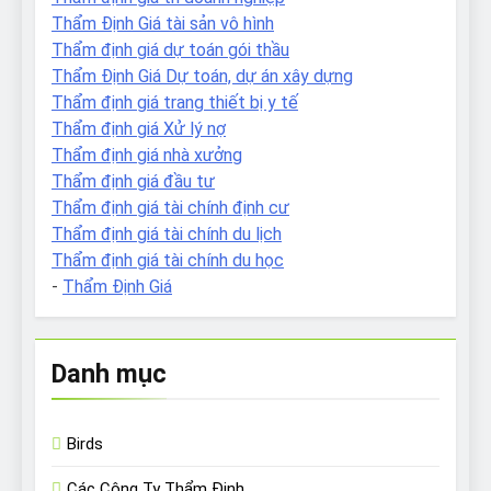
Thẩm Định Giá tài sản vô hình
Thẩm định giá dự toán gói thầu
Thẩm Định Giá Dự toán, dự án xây dựng
Thẩm định giá trang thiết bị y tế
Thẩm định giá Xử lý nợ
Thẩm định giá nhà xưởng
Thẩm định giá đầu tư
Thẩm định giá tài chính định cư
Thẩm định giá tài chính du lịch
Thẩm định giá tài chính du học
-
Thẩm Định Giá
Danh mục
Birds
Các Công Ty Thẩm Định