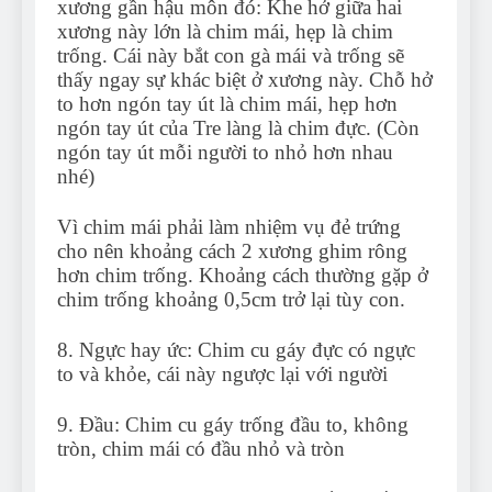
xương gần hậu môn đó: Khe hở giữa hai
xương này lớn là chim mái, hẹp là chim
trống. Cái này bắt con gà mái và trống sẽ
thấy ngay sự khác biệt ở xương này. Chỗ hở
to hơn ngón tay út là chim mái, hẹp hơn
ngón tay út của Tre làng là chim đực. (Còn
ngón tay út mỗi người to nhỏ hơn nhau
nhé)
Vì chim mái phải làm nhiệm vụ đẻ trứng
cho nên khoảng cách 2 xương ghim rông
hơn chim trống. Khoảng cách thường gặp ở
chim trống khoảng 0,5cm trở lại tùy con.
8. Ngực hay ức: Chim cu gáy đực có ngực
to và khỏe, cái này ngược lại với người
9. Đầu: Chim cu gáy trống đầu to, không
tròn, chim mái có đầu nhỏ và tròn