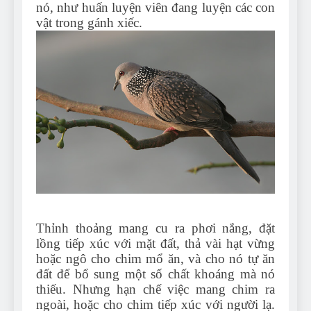
nó, như huấn luyện viên đang luyện các con
vật trong gánh xiếc.
Thỉnh thoảng mang cu ra phơi nắng, đặt
lồng tiếp xúc với mặt đất, thả vài hạt vừng
hoặc ngô cho chim mổ ăn, và cho nó tự ăn
đất để bổ sung một số chất khoáng mà nó
thiếu. Nhưng hạn chế việc mang chim ra
ngoài, hoặc cho chim tiếp xúc với người lạ.