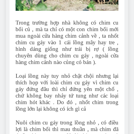
Trong trường hợp nhà không có chim cu
bổi củ , mà ta chỉ có một con chim bổi mới
mua ngoài cửa hàng chim cảnh về , ta nhốt
chim cu gáy vào 1 cái lồng mây hay tre ,
hình dáng giống như trái bị rợ ( lồng
chuyên dùng cho chim cu gáy , ngoài cửa
hàng chim cảnh nào củng có bán ).
Loại lồng này tuy nhỏ chật chội nhưng lại
thích họp với loài chim cu gáy vì chim cu
gáy đứng đâu thì chỉ đứng yên một chổ ,
chứ không bay nhảy tứ tung như các loại
chim hót khác . Do đó , nhốt chim trong
lồng lớn lại không có ích gì cả
Nuôi chim cu gáy trong lồng nhỏ , có điều
lợi là chim bổi thì mau thuần , mà chim đã