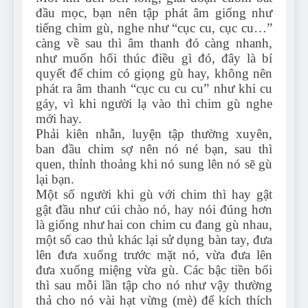
đầu mọc, bạn nên tập phát âm giống như
tiếng chim gù, nghe như “cục cu, cục cu…”
càng về sau thì âm thanh đó càng nhanh,
như muốn hối thúc điều gì đó, đây là bí
quyết để chim có giọng gù hay, không nên
phát ra âm thanh “cục cu cu cu” như khi cu
gáy, vì khi người lạ vào thì chim gù nghe
mới hay.
Phải kiên nhẫn, luyện tập thường xuyên,
ban đầu chim sợ nên nó né bạn, sau thì
quen, thỉnh thoảng khi nó sung lên nó sẽ gù
lại bạn.
Một số người khi gù với chim thì hay gật
gật đầu như cúi chào nó, hay nói đúng hơn
là giống như hai con chim cu đang gù nhau,
một số cao thủ khác lại sử dụng bàn tay, đưa
lên đưa xuống trước mặt nó, vừa đưa lên
đưa xuống miệng vừa gù. Các bậc tiền bối
thì sau mỗi lần tập cho nó như vậy thường
thả cho nó vài hạt vừng (mè) để kích thích