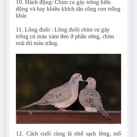
10. Hành động: Chim cu gáy trống hiếu
động và hay khiêu khích tấn công con trống
khác
11. Lông đuôi : Lông đuôi chim cu gáy
trống có màu xám đen ở phần sừng, chim
mái thì màu trắng.
12. Cách cuối cùng là nhổ sạch lông, mổ