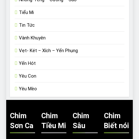
Tiểu Mi
Tin Tức
Vành Khuyên
Vẹt- Két – Xích – Yến Phụng
Yến Hót
Yêu Con
Yêu Mèo
Chim
Chim
Chim
Chim
Sơn Ca
Tiều Mi
Sâu
Biết nói