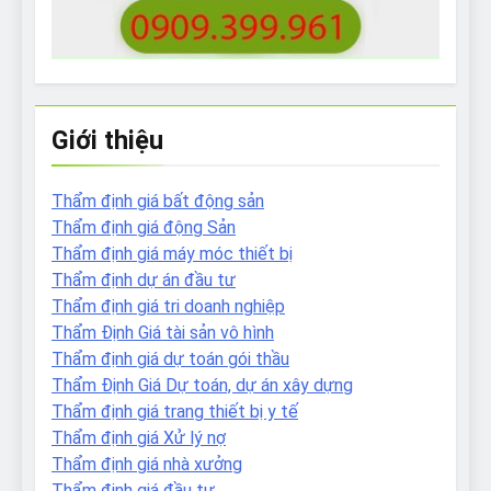
Giới thiệu
Thẩm định giá bất động sản
Thẩm định giá động Sản
Thẩm định giá máy móc thiết bị
Thẩm định dự án đầu tư
Thẩm định giá tri doanh nghiệp
Thẩm Định Giá tài sản vô hình
Thẩm định giá dự toán gói thầu
Thẩm Định Giá Dự toán, dự án xây dựng
Thẩm định giá trang thiết bị y tế
Thẩm định giá Xử lý nợ
Thẩm định giá nhà xưởng
Thẩm định giá đầu tư