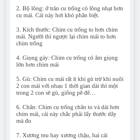
2. Bộ lông: ở trán cu trống có lông nhạt hơn
cu mái. Cái này hơi khó phân biệt.
3. Kích thước: Chim cu trống to hơn chim
mái. Người thì ngược lại chim mái to hơn
chim trống
4. Giọng gáy: Chim cu trống có âm giọng
lớn hơn chim mái
5. Gù: Chim cu mái rất ít khi gù trừ khi nuôi
2 con mái với nhau 1 thời gian dài thì một
trong 2 con sẽ gù, giống pê đê…
6. Chân: Chim cu trống chân to và dài hơn
chim mái, cái này chắc phải lấy thước dây
mà đo
7. Xương mu hay xương chậu, hai cái