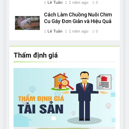
Lê Tuân
1 năm ago
0
Cách Làm Chuồng Nuôi Chim
Cu Gáy Đơn Giản và Hiệu Quả
Lê Tuân
1 năm ago
0
Thẩm định giá