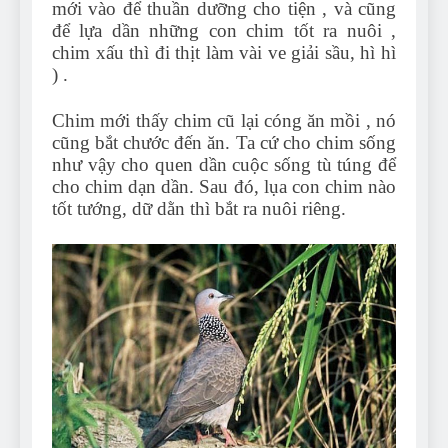
mới vào để thuần dưỡng cho tiện , và cũng
để lựa dần những con chim tốt ra nuôi ,
chim xấu thì đi thịt làm vài ve giải sầu, hì hì
) .
Chim mới thấy chim cũ lại cóng ăn mồi , nó
cũng bắt chước đến ăn. Ta cứ cho chim sống
như vậy cho quen dần cuộc sống tù túng để
cho chim dạn dần. Sau đó, lụa con chim nào
tốt tướng, dữ dằn thì bắt ra nuôi riêng.