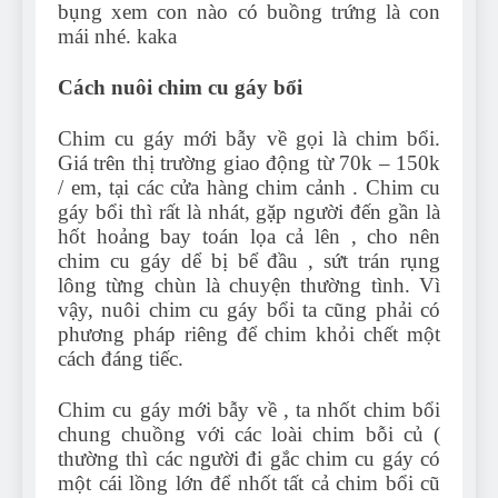
bụng xem con nào có buồng trứng là con
mái nhé. kaka
Cách nuôi chim cu gáy bổi
Chim cu gáy mới bẫy về gọi là chim bổi.
Giá trên thị trường giao động từ 70k – 150k
/ em, tại các cửa hàng chim cảnh . Chim cu
gáy bổi thì rất là nhát, gặp người đến gần là
hốt hoảng bay toán lọa cả lên , cho nên
chim cu gáy dể bị bể đầu , sứt trán rụng
lông từng chùn là chuyện thường tình. Vì
vậy, nuôi chim cu gáy bổi ta cũng phải có
phương pháp riêng để chim khỏi chết một
cách đáng tiếc.
Chim cu gáy mới bẫy về , ta nhốt chim bổi
chung chuồng với các loài chim bỗi củ (
thường thì các người đi gắc chim cu gáy có
một cái lồng lớn để nhốt tất cả chim bổi cũ