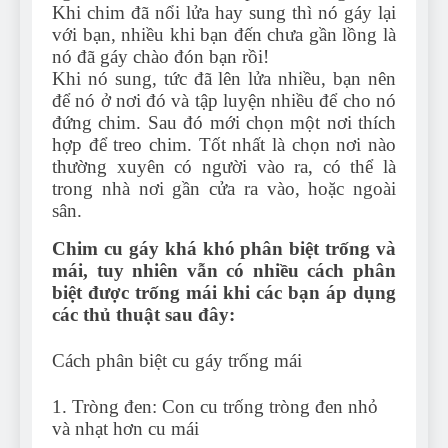
Khi chim đã nổi lửa hay sung thì nó gáy lại
với bạn, nhiều khi bạn đến chưa gần lồng là
nó đã gáy chào đón bạn rồi!
Khi nó sung, tức đã lên lửa nhiều, bạn nên
để nó ở nơi đó và tập luyện nhiều để cho nó
đứng chim. Sau đó mới chọn một nơi thích
hợp để treo chim. Tốt nhất là chọn nơi nào
thường xuyên có người vào ra, có thể là
trong nhà nơi gần cửa ra vào, hoặc ngoài
sân.
Chim cu gáy khá khó phân biệt trống và
mái, tuy nhiên vẫn có nhiều cách phân
biệt được trống mái khi các bạn áp dụng
các thủ thuật sau đây:
Cách phân biệt cu gáy trống mái
1. Tròng đen: Con cu trống tròng đen nhỏ
và nhạt hơn cu mái