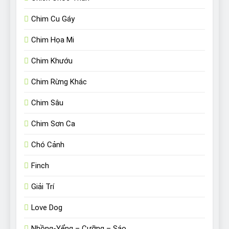
Chim Cu Gáy
Chim Họa Mi
Chim Khướu
Chim Rừng Khác
Chim Sâu
Chim Sơn Ca
Chó Cảnh
Finch
Giải Trí
Love Dog
Nhồng-Yểng – Cưỡng – Sáo